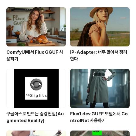
ComfyUI에서 Flux GGUF 사
IP-Adapter: 너무 많아서 정리
용하기
한다
구글어스로 만드는 증강현실(Au
Flux1 dev GUFF 모델에서 Co
gmented Reality)
ntrolNet 사용하기