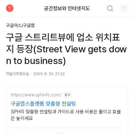
검색하기
공간정보와 인터넷지도
티스토리
구글어스/구글맵
구글 스트리트뷰에 업소 위치표
지 등장(Street View gets dow
n to business)
하늘이푸른오늘
2009. 8. 30. 21:32
https://www.sphinfo.com/
광고
구글맵스플랫폼 맞춤형 컨설팅
SPH의 맞춤형 컨설팅과 가이드로 사용 비용은 줄이고 효율
은 높이세요