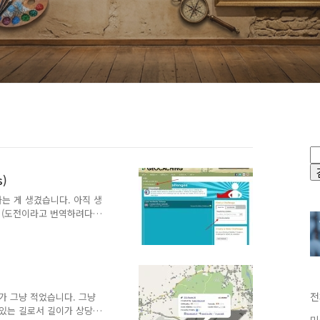
s)
)라는 게 생겼습니다. 아직 생
. (도전이라고 번역하려다가
기로 했습니다.) 지오캐싱
ache)와는 완전히 다릅니
ntainer)이 있지만, 지오
념입니다. 요구하는 행동은
에서 키스를 하라든지, 설
 하라는 것도 가능합니다.
전
가 그냥 적었습니다. 그냥
 역사적..
있는 길로서 길이가 상당한