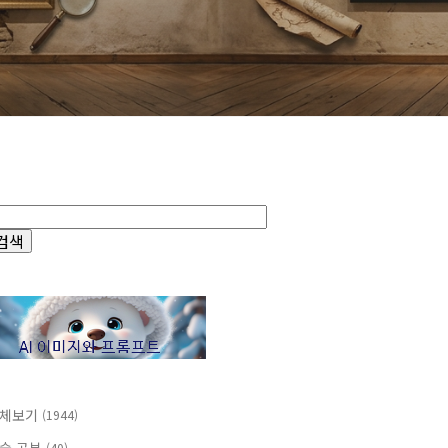
체보기
(1944)
(40)