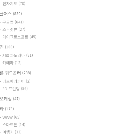
전자지도
(78)
글어스
(830)
구글맵
(641)
스트릿뷰
(27)
마이크로소프트
(45)
사진
(108)
360 파노라마
(91)
카메라
(12)
론 쿼드콥터
(238)
라즈베리파이
(2)
3D 프린팅
(56)
오캐싱
(47)
기타
(173)
WWW
(65)
스마트폰
(14)
여행기
(33)