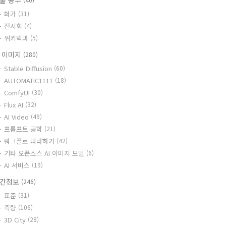
술 공부
화가
(31)
전시회
(4)
위키백과
(5)
I 이미지
(280)
Stable Diffusion
(60)
AUTOMATIC1111
(18)
ComfyUI
(30)
Flux AI
(32)
AI Video
(49)
프롬프트 공학
(21)
워크플로 따라하기
(42)
기타 오픈소스 AI 이미지 모델
(6)
AI 서비스
(19)
간정보
(246)
표준
(31)
측량
(106)
3D City
(28)