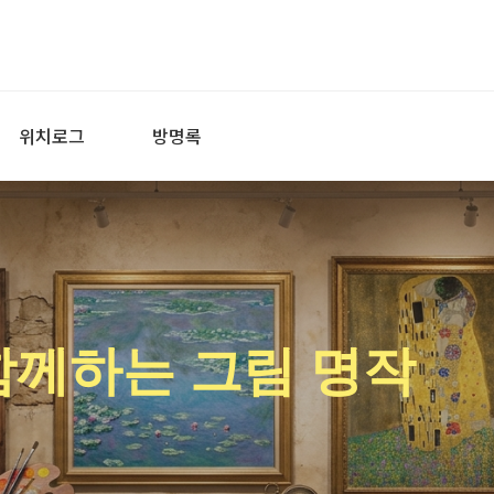
위치로그
방명록
함께하는 그림 명작