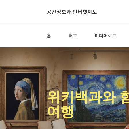
공간정보와 인터넷지도
홈
태그
미디어로그
위키백과와 
여행