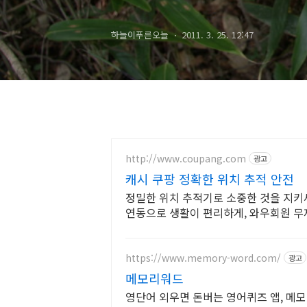
하늘이푸른오늘
2011. 3. 25. 12:47
http://www.coupang.com
광고
캐시 쿠팡 정확한 위치 추적 안전
정밀한 위치 추적기로 소중한 것을 지키세
연동으로 생활이 편리하게, 와우회원 무
https://www.memory-word.com/
광고
메모리워드
영단어 외우면 돈버는 영어퀴즈 앱, 메