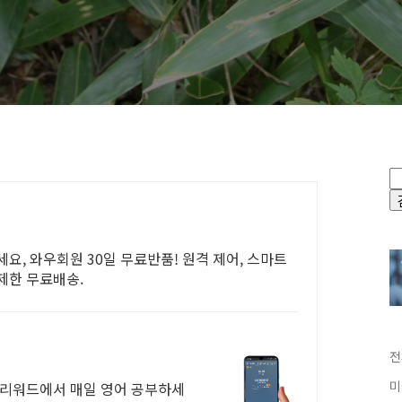
요, 와우회원 30일 무료반품! 원격 제어, 스마트
제한 무료배송.
전
미
모리워드에서 매일 영어 공부하세