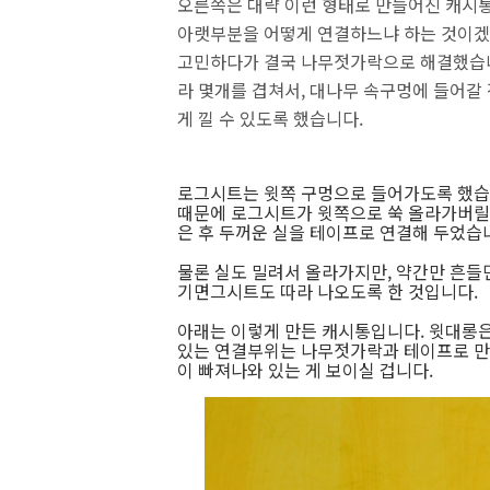
오른쪽은 대략 이런 형태로 만들어진 캐시
아랫부분을 어떻게 연결하느냐 하는 것이겠죠
고민하다가 결국 나무젓가락으로 해결했습니
라 몇개를 겹쳐서, 대나무 속구멍에 들어갈 
게 낄 수 있도록 했습니다.
로그시트는 윗쪽 구멍으로 들어가도록 했습니
때문에 로그시트가 윗쪽으로 쑥 올라가버릴 
은 후 두꺼운 실을 테이프로 연결해 두었습
물론 실도 밀려서 올라가지만, 약간만 흔들면
기면그시트도 따라 나오도록 한 것입니다.
아래는 이렇게 만든 캐시통입니다. 윗대롱은
있는 연결부위는 나무젓가락과 테이프로 만든
이 빠져나와 있는 게 보이실 겁니다.