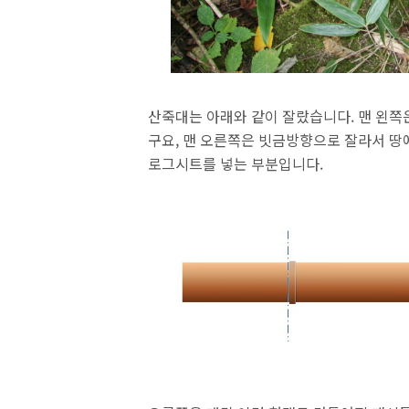
산죽대는 아래와 같이 잘랐습니다. 맨 왼쪽
구요, 맨 오른쪽은 빗금방향으로 잘라서 땅에
로그시트를 넣는 부분입니다.