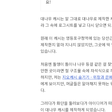
요!
대나무 캐시는 말 그대로 대나무로 제작한 캐
라 그 속에 로그시트를 넣고 다시 닫으면 
원래 이 캐시는 영등포구청역에 있는 당산
제작한지 얼마 지나지 않았지만, 그곳에 딱
있습니다.
처음엔 돌맹이 틈이나 나무 등걸 같은 걸 찾
만한 곳이라면 철 구조물 속에 자석식으로
하지만, 저는
지오캐시 숨기기 - 위장과 은
에게 보이지만, 머글들은 알아채지 못하는 
다.
그러다가 화단을 둘러보다가 아이디어가 떠올
이 대나무 캐시를 제작하게 되었습니다.