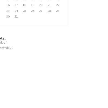
16
17
18
19
20
21
22
23
24
25
26
27
28
29
30
31
otal
day :
sterday :