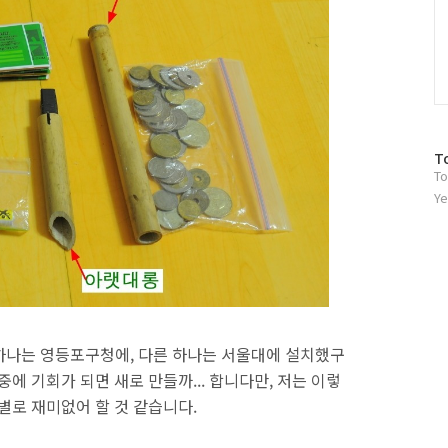
방
T
To
문
자
Ye
수
 하나는 영등포구청에, 다른 하나는 서울대에 설치했구
에 기회가 되면 새로 만들까... 합니다만, 저는 이렇
별로 재미없어 할 것 같습니다.