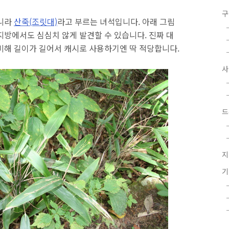
구
아니라
산죽(조릿대)
라고 부르는 녀석입니다. 아래 그림
지방에서도 심심치 않게 발견할 수 있습니다. 진짜 대
비해 길이가 길어서 캐시로 사용하기엔 딱 적당합니다.
드
지