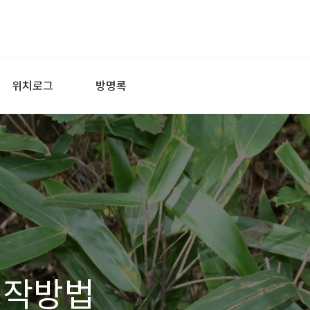
위치로그
방명록
제작방법