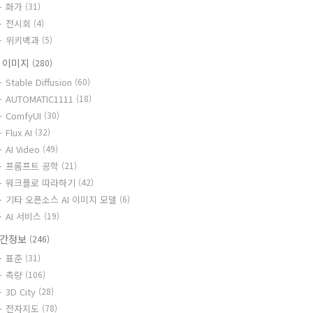
화가
(31)
전시회
(4)
위키백과
(5)
I 이미지
(280)
Stable Diffusion
(60)
AUTOMATIC1111
(18)
ComfyUI
(30)
Flux AI
(32)
AI Video
(49)
프롬프트 공학
(21)
워크플로 따라하기
(42)
기타 오픈소스 AI 이미지 모델
(6)
AI 서비스
(19)
간정보
(246)
표준
(31)
측량
(106)
3D City
(28)
전자지도
(78)