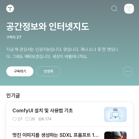
검색하기
티스토리
공간정보와 인터넷지도
구독자
27
지금 제 관심사는 인공지능입니다. 맞습니다. 개나 소나 중 한 명입니
다. 그래도 배워보겠습니다. 세상이 바뀔테니까요.
구독하기
방명록
신고하기 레이어
열기
인기글
ComfyUI 설치 및 사용법 기초
27
20
조회
174
멋진 이미지를 생성하는 SDXL 프롬프트 15