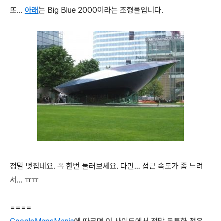
또...
아래
는 Big Blue 2000이라는 조형물입니다.
정말 멋집네요. 꼭 한번 둘러보세요. 다만... 접근 속도가 좀 느려
서... ㅠㅠ
====