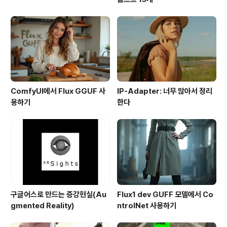
ComfyUI에서 Flux GGUF 사
IP-Adapter: 너무 많아서 정리
용하기
한다
구글어스로 만드는 증강현실(Au
Flux1 dev GUFF 모델에서 Co
gmented Reality)
ntrolNet 사용하기