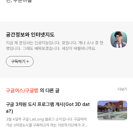
민, 푸른하늘
로그 정보
공간정보와 인터넷지도
지금 제 관심사는 인공지능입니다. 맞습니다. 개나 소나 중 한
명입니다. 그래도 배워보겠습니다. 세상이 바뀔테니까요.
구독하기
더보기
구글어스/구글맵
의 다른 글
구글 3차원 도시 프로그램 개시(Got 3D dat
a?)
글 내용
3월 4일자 구글 LatLong 블로그 소식입니다. 구글에서
가상 3차원도시를 구축하고자 하는 지방자치단체가 구글
어스에 3D 모델을 쉽게 올릴 수 있도록 도와 주는 프로그