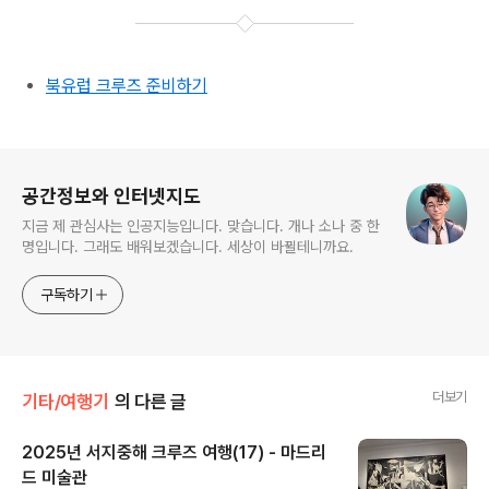
북유럽 크루즈 준비하기
로그 정보
공간정보와 인터넷지도
지금 제 관심사는 인공지능입니다. 맞습니다. 개나 소나 중 한
명입니다. 그래도 배워보겠습니다. 세상이 바뀔테니까요.
구독하기
더보기
기타/여행기
의 다른 글
2025년 서지중해 크루즈 여행(17) - 마드리
드 미술관
글 내용