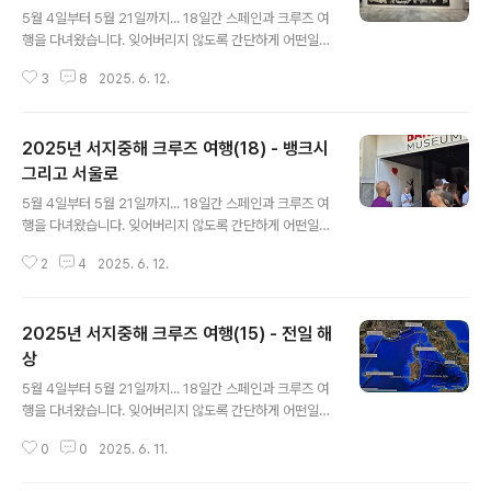
5월 4일부터 5월 21일까지... 18일간 스페인과 크루즈 여
행을 다녀왔습니다. 잊어버리지 않도록 간단하게 어떤일이
있었는지를 정리해보겠습니다. 혹시 크루즈 여행이나 자유
3
8
2025. 6. 12.
여행을 준비하시는 분이 있다면 도움이 되었으면 좋겠습니
다.국립 소피아 왕비 예술센터프라도 미술관솔 광장5월 1
9일, 16일차입니다. 처음 서울에서 도착한 곳이 마드리드
2025년 서지중해 크루즈 여행(18) - 뱅크시
지만, 첫날엔 그냥 톨레도로 이동해서 마드리드는 공항 빼
고는 아무것도 보지 못했습니다. 이렇게 여행 막바지에 마
그리고 서울로
글 내용
드리드 관광을 하려고 미뤘던 겁니다.마드리드에서 가봐야
5월 4일부터 5월 21일까지... 18일간 스페인과 크루즈 여
할 곳은 많지만, 꼭 가야할 곳 두 곳은 국립 소피아 왕비 예
행을 다녀왔습니다. 잊어버리지 않도록 간단하게 어떤일이
술센터와 프라도 미술관입니다. 소피아 예술센터는 19세
있었는지를 정리해보겠습니다. 혹시 크루즈 여행이나 자유
기 이후의 예술 작품들만 전시되어 있고, 프라도 미술관은
2
4
2025. 6. 12.
여행을 준비하시는 분이 있다면 도움이 되었으면 좋겠습니
그 이전의 작품들이 전시되어 있어서 ..
다.뱅크시 미술관톨레도의 문마드리드 왕궁5월 20일, 17
일차입니다. 이제 마지막 날입니다. 비행기가 저녁 늦게라
2025년 서지중해 크루즈 여행(15) - 전일 해
서 혹시 이번에도 체크아웃 연기가 가능한지 호스트에게
문의했는데 딱 잘라 거절하더군요. 그리고 혹시 짐을 맡길
상
글 내용
데가 있는지 물어봤는데도 아무 대답도 없고요. 이제까지
5월 4일부터 5월 21일까지... 18일간 스페인과 크루즈 여
에어비앤비에 묵으면서 소통에는 문제가 없었는데 마지막
행을 다녀왔습니다. 잊어버리지 않도록 간단하게 어떤일이
에 약간 실망했습니다.그래서 먼저 집 주변에 짐을 맡길 곳
있었는지를 정리해보겠습니다. 혹시 크루즈 여행이나 자유
이 있는지 확인해봤습니다. 인근 작은 호텔에도 문의했는
0
0
2025. 6. 11.
여행을 준비하시는 분이 있다면 도움이 되었으면 좋겠습니
데 실패했고, 결국 아토차 역으로 이동했습니다...
다.5월 17일, 14일차입니다. 사실 쓸게 전혀 없습니다. 이