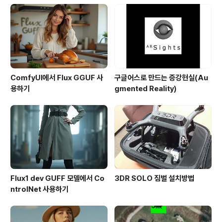
ComfyUI에서 Flux GGUF 사
구글어스로 만드는 증강현실(Au
용하기
gmented Reality)
Flux1 dev GUFF 모델에서 Co
3DR SOLO 짐벌 설치방법
ntrolNet 사용하기