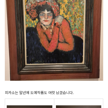
피카소는 말년에 도예작품도 여럿 남겼습니다.