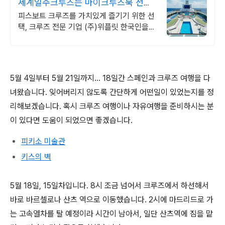
세계일주크루즈는 마이크루즈북 전세
계 유일, 한국어 지원
피스보트 크루즈를 가치있게 즐기기 위한 선
택, 크루즈 전문 기업 (주)위플릿 한국인을
위해 준비된전 세계 유일 한국어를 공식 언어
로 채택한 세계일주 크루즈
5월 4일부터 5월 21일까지... 18일간 스페인과 크루즈 여행을 다
녀왔습니다. 잊어버리지 않도록 간단하게 어떤일이 있었는지를 정
리해보겠습니다. 혹시 크루즈 여행이나 자유여행을 준비하시는 분
이 있다면 도움이 되었으면 좋겠습니다.
피키소 미술관
키스의 벽
5월 18일, 15일차입니다. 8시 조금 넘어서 크루즈에서 하선해서
바로 바르셀로나 산츠 역으로 이동했습니다. 2시에 마드리드로 가
는 고속열차를 탈 예정이라 시간이 남아서, 일단 산츠역에 짐을 맡