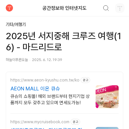
검색하기
공간정보와 인터넷지도
티스토리
기타/여행기
2025년 서지중해 크루즈 여행(1
6) - 마드리드로
하늘이푸른오늘
2025. 6. 12. 19:39
https://www.aeon-kyushu.com.tw/ko
광고
AEON MALL 이온 큐슈
큐슈의 쇼핑몰! 해외 브랜드부터 현지기업 상
품까지 모두 갖추고 있으며 면세도가능!
https://www.mycruisebook.com
광고