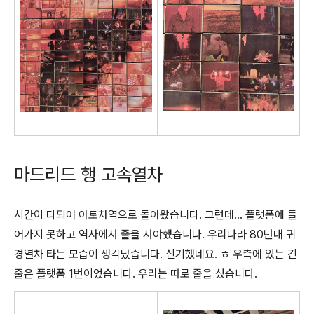
마드리드 행 고속열차
시간이 다되어 아토차역으로 돌아왔습니다. 그런데... 플랫폼에 들
어가지 못하고 역사에서 줄을 서야했습니다. 우리나라 80년대 귀
경열차 타는 모습이 생각났습니다. 신기했네요. ㅎ 우측에 있는 긴
줄은 플랫폼 1번이었습니다. 우리는 따로 줄을 섰습니다.