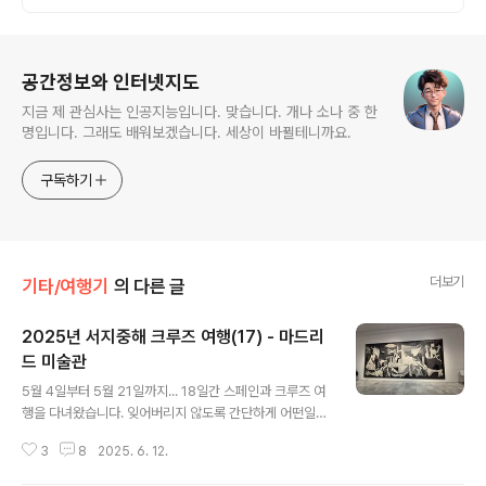
로그 정보
공간정보와 인터넷지도
지금 제 관심사는 인공지능입니다. 맞습니다. 개나 소나 중 한
명입니다. 그래도 배워보겠습니다. 세상이 바뀔테니까요.
구독하기
더보기
기타/여행기
의 다른 글
2025년 서지중해 크루즈 여행(17) - 마드리
드 미술관
글 내용
5월 4일부터 5월 21일까지... 18일간 스페인과 크루즈 여
행을 다녀왔습니다. 잊어버리지 않도록 간단하게 어떤일이
있었는지를 정리해보겠습니다. 혹시 크루즈 여행이나 자유
3
8
2025. 6. 12.
여행을 준비하시는 분이 있다면 도움이 되었으면 좋겠습니
다.국립 소피아 왕비 예술센터프라도 미술관솔 광장5월 1