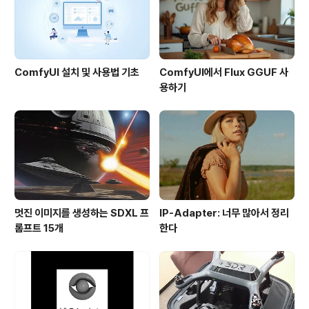
수 있는 버스)도 제공해주는 상품..
ComfyUI 설치 및 사용법 기초
ComfyUI에서 Flux GGUF 사
용하기
멋진 이미지를 생성하는 SDXL 프
IP-Adapter: 너무 많아서 정리
롬프트 15개
한다