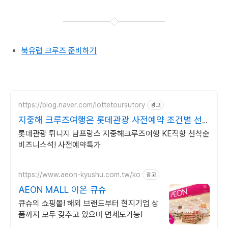
북유럽 크루즈 준비하기
https://blog.naver.com/lottetoursutory
광고
지중해 크루즈여행은 롯데관광 사전예약 조건별 선
착순 할인
롯데관광 튀니지 남프랑스 지중해크루즈여행 KE직항 선착순
비즈니스석! 사전예약특가
https://www.aeon-kyushu.com.tw/ko
광고
AEON MALL 이온 큐슈
큐슈의 쇼핑몰! 해외 브랜드부터 현지기업 상
품까지 모두 갖추고 있으며 면세도가능!