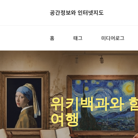
공간정보와 인터넷지도
홈
태그
미디어로그
위키백과와 
여행