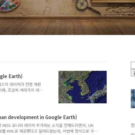
le Earth)
글어스의 레이어가 전면 개편
이래, 조금씩 여러가지 레이
길이가 길어서 찾기 힘들었었
니다. 자세한 내용은 아래
각 언어별 버전에 따라 표
 버전을 사용하면 모든 나
development in Google Earth)
입니다. 아래 그림을 보면
수 있습니다. ====
전
마전 MDG 모니터 레이어 추가라는 소식을 전해드리면서, UN
w-layer..
정보를 KML로 제공했다고 알려드렸는데, 이번에 정식으로 구