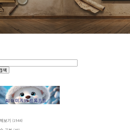
체보기
(1944)
(40)