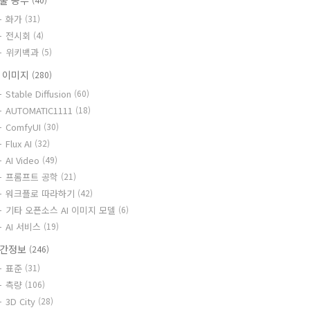
술 공부
화가
(31)
전시회
(4)
위키백과
(5)
I 이미지
(280)
Stable Diffusion
(60)
AUTOMATIC1111
(18)
ComfyUI
(30)
Flux AI
(32)
AI Video
(49)
프롬프트 공학
(21)
워크플로 따라하기
(42)
기타 오픈소스 AI 이미지 모델
(6)
AI 서비스
(19)
간정보
(246)
표준
(31)
측량
(106)
3D City
(28)