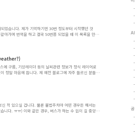
미
소식도, 그리고 바로 다음 소식도 레이어 변경에 관한 소식
래도 아래 글을 읽어보시고 새천년 개발목표(MDG :
지 꼭 한번 확인해 주셨으면 합니다. 아래는 MDG레이어를 켜고, 아
쳐한 것은 북한에 아무런 정보가 등록되어 있지 않다는 걸 보
오래되었습니다. 제가 기억하기엔 30번 정도부터 시작했던 것
A
번갈아가며 번역을 하고 결국 50번쯤 되었을 때 이 목록을 만
두 달았는데, 목록이 너무 많아지다보니 너무 귀찮기도 하고
고, 이 글만 링크를 다는 방식으로 바꾼 후, 이 글의 내용
 한편으로는 뿌듯한 기분입니다. :-)민, 푸른하늘====1.
).2. 캔사스주 그린스버그, 토네이도 영상(Greensburg,
ather?)
글어스에 구름, 기상레이더 등의 날씨관련 정보가 정식 레이어로
이 정말 마음에 듭니다. 제 예전 블로그에 자주 들르신 분들
(Blue Marble)이라는 글을 기억하실지 모르겠는데요, 그
것을 기억하실 수 있을 것이입니다. 이제 실시간 구름영상이
, TV에서 일기예보시간을 기다릴 필요없이 현재의 기상상태를
의 영상입니다.) 다만 몇가지 아쉬운 점이라면.... 우선 블루
보신 적 있으실 겁니다. 물론 불법주차야 어떤 경우든 해서는
공
습니다. ㅠㅠ) 이와 같은 경우, 버스가 하는 수 없이 길 중앙
니다. 이런 경우, 버스운전자이든 일반 시민이든 누구나 신고
다. 신고 전화번호를 외우거나 저장해 있는 사람이 누가 있겠
해결할 수 있는 기발한 아이디어가 나왔습니다. 버스 운전사
한 내용은 BostonNOW의 Bus stop parkers