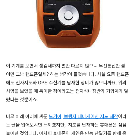
이 기계를 보면서 생김새까지 별반 다르지 않으니 무선통신만 붙
이면 그냥 핸드폰일세? 하는 생각이 들었습니다. 사실 요즘 핸드폰
에도 전자지도와 GPS 수신기를 탑재한 장비가 많으니까요. 위의
사양을 보았을 때 특이한 점이라고는 전자식나침반가 기압계가 달
렸다는 것뿐이죠.
바로 아래 아래에 써둔
노키아, 보행자 내비게이션 지도 제작
이라
는 글을 읽어보시면 느끼겠지만, 지도를 탑재하는 휴대폰은 점점
늘어날 것입니다. 어차피 휴대폰이 개인용 만능 단말기를 향해 움