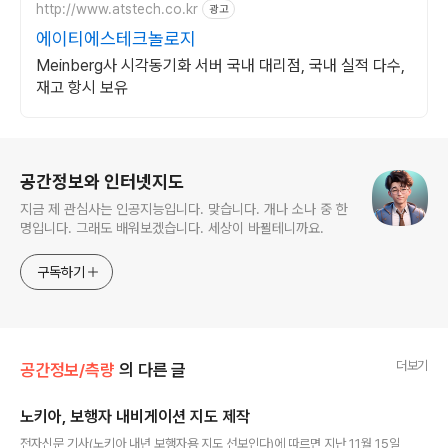
http://www.atstech.co.kr
광고
에이티에스테크놀로지
Meinberg사 시각동기화 서버 국내 대리점, 국내 실적 다수,
재고 항시 보유
로그 정보
공간정보와 인터넷지도
지금 제 관심사는 인공지능입니다. 맞습니다. 개나 소나 중 한
명입니다. 그래도 배워보겠습니다. 세상이 바뀔테니까요.
구독하기
더보기
공간정보/측량
의 다른 글
노키아, 보행자 내비게이션 지도 제작
글 내용
전자신문 기사(노키아 내년 보행자용 지도 선보인다)에 따르면 지난 11월 15일