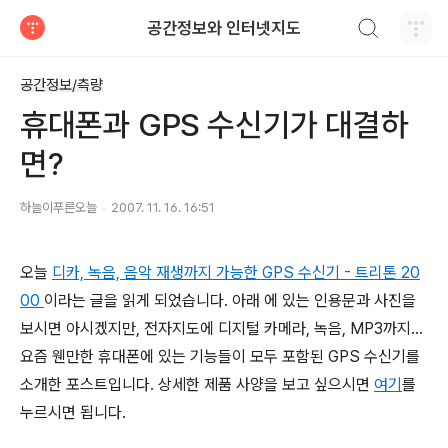
검색하기
공간정보와 인터넷지도
티스토리
공간정보/측량
휴대폰과 GPS 수신기가 대결하
면?
하늘이푸른오늘
2007. 11. 16. 16:51
오늘
디카, 녹음, 음악 재생까지 가능한 GPS 수신기 - 트리톤 20
00
이라는 글을 읽게 되었습니다. 아래 에 있는 인용문과 사진을
보시면 아시겠지만, 전자지도에 디지털 카메라, 녹음, MP3까지...
요즘 웬만한 휴대폰에 있는 기능들이 모두 포함된 GPS 수신기를
소개한 포스트입니다. 상세한 제품 사양을 보고 싶으시면
여기
를
누르시면 됩니다.