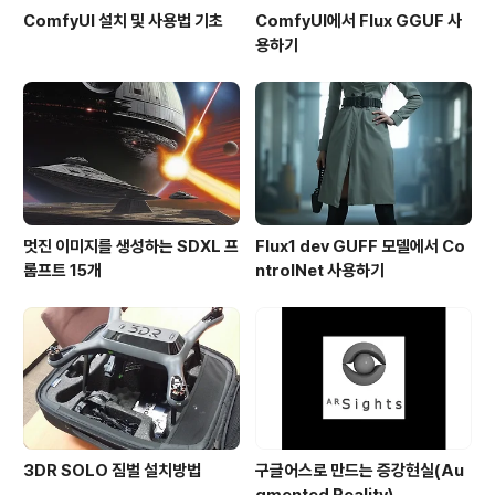
ComfyUI 설치 및 사용법 기초
ComfyUI에서 Flux GGUF 사
용하기
멋진 이미지를 생성하는 SDXL 프
Flux1 dev GUFF 모델에서 Co
롬프트 15개
ntrolNet 사용하기
3DR SOLO 짐벌 설치방법
구글어스로 만드는 증강현실(Au