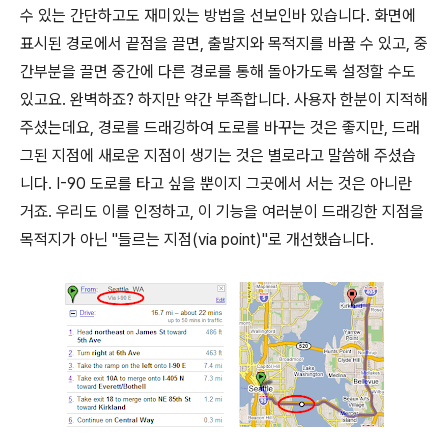
수 있는 간단하고도 재미있는 방법을 선보인바 있습니다. 화면에
표시된 경로에서 끝점을 끌면, 출발지와 목적지를 바꿀 수 있고, 중
간부분을 끌면 중간에 다른 경로를 통해 돌아가도록 설정할 수도
있고요. 완벽하죠? 하지만 약간 부족합니다. 사용자 한분이 지적해
주셨는데요, 경로를 드래깅하여 도로를 바꾸는 것은 좋지만, 드래
그된 지점에 새로운 지점이 생기는 것은 별로라고 말씀해 주셨습
니다. I-90 도로를 타고 싶을 뿐이지 그곳에서 서는 것은 아니란
거죠. 우리도 이를 인정하고, 이 기능을 여러분이 드래깅한 지점을
목적지가 아닌 "들르는 지점(via point)"로 개선했습니다.