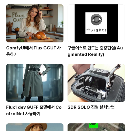
ComfyUI에서 Flux GGUF 사
구글어스로 만드는 증강현실(Au
용하기
gmented Reality)
Flux1 dev GUFF 모델에서 Co
3DR SOLO 짐벌 설치방법
ntrolNet 사용하기