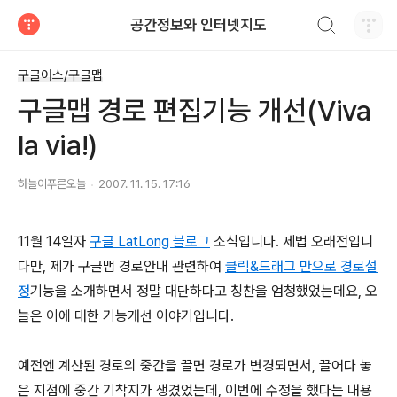
검색하기
공간정보와 인터넷지도
티스토리
구글어스/구글맵
구글맵 경로 편집기능 개선(Viva
la via!)
하늘이푸른오늘
2007. 11. 15. 17:16
11월 14일자
구글 LatLong 블로그
소식입니다. 제법 오래전입니
다만, 제가 구글맵 경로안내 관련하여
클릭&드래그 만으로 경로설
정
기능을 소개하면서 정말 대단하다고 칭찬을 엄청했었는데요, 오
늘은 이에 대한 기능개선 이야기입니다.
예전엔 계산된 경로의 중간을 끌면 경로가 변경되면서, 끌어다 놓
은 지점에 중간 기착지가 생겼었는데, 이번에 수정을 했다는 내용