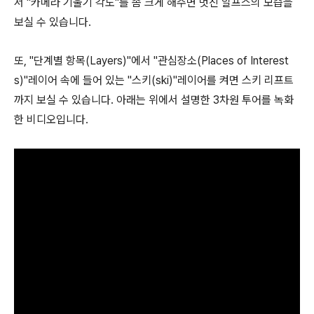
서 "카메라 기울기 각도"를 좀 크게 해주면 멋진 알프스의 모습을
보실 수 있습니다.
또, "단계별 항목(Layers)"에서 "관심장소(Places of Interest
s)"레이어 속에 들어 있는 "스키(ski)"레이어를 켜면 스키 리프트
까지 보실 수 있습니다. 아래는 위에서 설명한 3차원 투어를 녹화
한 비디오입니다.