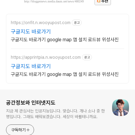
http://bloggernews.media.daum.net/news/480249
https://onfit.n.wooyupost.com
광고
구글지도 바로가기
구글지도 바로가기 google map 앱 설치 로드뷰 위성사진
https://apprintpia.n.wooyupost.com
광고
구글지도 바로가기
구글지도 바로가기 google map 앱 설치 로드뷰 위성사진
로그 정보
공간정보와 인터넷지도
지금 제 관심사는 인공지능입니다. 맞습니다. 개나 소나 중 한
명입니다. 그래도 배워보겠습니다. 세상이 바뀔테니까요.
구독하기