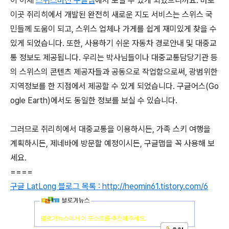
이 이제
스위스버전 구글맵
에서 보실 수 있게 되었으니까요. 바로
이곳 쥐리히에서 개발된 완전히 새로운 지도 서비스는 스위스 국
민들께 도움이 되고, 스위스 업체나 가게를 쉽게 재미있게 찾을 수
있게 되었습니다. 또한, 사용하기 쉬운 자동차 경로안내 및 대중교
통 정보도 제공됩니다. 우리는 박사님들이나 대중교통담당기관 등
의 스위스의 콘텐츠 제공자들과 공동으로 작업함으로써, 광범위한
지역정보를 한 지점에서 제공할 수 있게 되었습니다. 구글어스(Go
ogle Earth)에서도 동일한 정보를 보실 수 있습니다.
그러므로 쥐리히에서 대중교통을 이용하시든, 가족 스키 여행을
계획하시든, 제네바에 방문할 예정이시든, 구글맵을 꼭 사용해 보
세요.
====
구글 LatLong 블로그 목록 : http://heomin61.tistory.com/6
블로거뉴스에서 이 포스트를 추천해주세요.