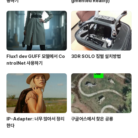
용하기
gmented Reality)
Flux1 dev GUFF 모델에서 Co
3DR SOLO 짐벌 설치방법
ntrolNet 사용하기
IP-Adapter: 너무 많아서 정리
구글어스에서 찾은 공룡
한다