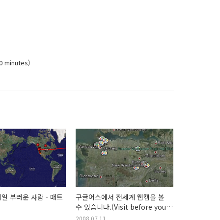
 minutes)
일 부러운 사람 - 매트
구글어스에서 전세계 웹캠을 볼
수 있습니다.(Visit before you
visit)
2008.07.11