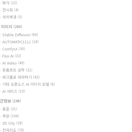
화가
(32)
전시회
(4)
위키백과
(5)
I 이미지
(280)
Stable Diffusion
(60)
AUTOMATIC1111
(18)
ComfyUI
(30)
Flux AI
(32)
AI Video
(49)
프롬프트 공학
(21)
워크플로 따라하기
(42)
기타 오픈소스 AI 이미지 모델
(6)
AI 서비스
(19)
간정보
(246)
표준
(31)
측량
(106)
3D City
(28)
전자지도
(78)