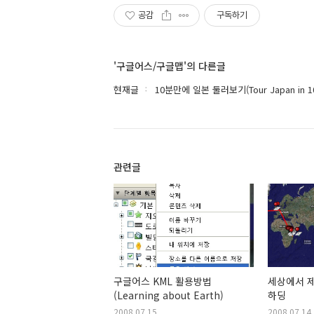
공감
구독하기
'구글어스/구글맵'의 다른글
현재글
10분만에 일본 둘러보기(Tour Japan in 10
관련글
구글어스 KML 활용방법
세상에서 제
(Learning about Earth)
하딩
2008.07.15
2008.07.14