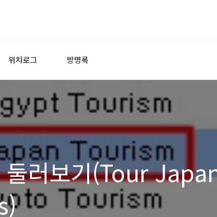
위치로그
방명록
둘러보기(Tour Japa
s)