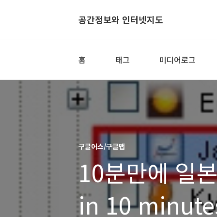
공간정보와 인터넷지도
홈
태그
미디어로그
구글어스/구글맵
10분만에 일본 
in 10 minute