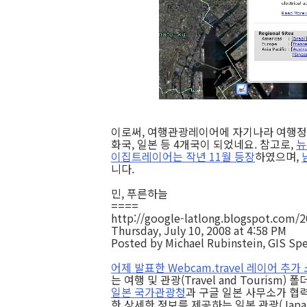
이로써, 여행관광레이어에 자기나라 여행정보
화국, 일본 등 4개국이 되었네요. 참고로,
뉴
이집트레이어는 작년 11월 등장
하였으며,
니다.
민, 푸른하늘
====
http://google-latlong.blogspot.com/2
Thursday, July 10, 2008 at 4:58 PM
Posted by Michael Rubinstein, GIS Spe
어제 발표한 Webcam.travel 레이어 추가
는 여행 및 관광(Travel and Touri
일본 국가관광청
과 구글 일본 사무소가 협력
한 상세한 정보를 제공하는 일본 관광(Japa