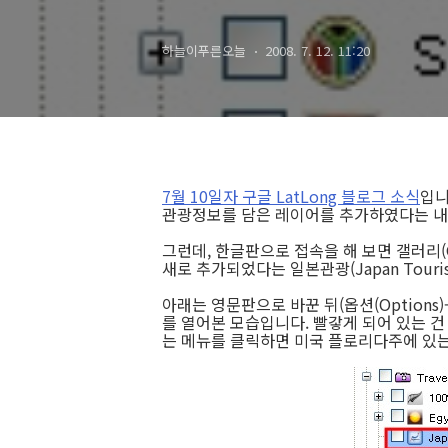
하늘이푸른오늘
2008. 7. 12. 11:20
7월 10일자 구글 LatLong 블로그 소식
입니
관광정보를 담은 레이어를 추가하였다는 내
그런데, 한글판으로 접속을 해 보면 갤러리(Galle
새로 추가되었다는 일본관광(Japan Tour
아래는 영문판으로 바꾼 뒤(옵션(Options)-
를 열어본 모습입니다. 빨갛게 되어 있는 건
는 메뉴를 클릭하면 미국 플로리다주에 있