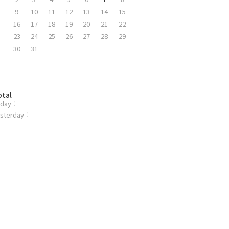
9
10
11
12
13
14
15
16
17
18
19
20
21
22
23
24
25
26
27
28
29
30
31
otal
day :
sterday :