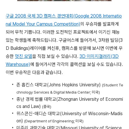
구글 2008 국제 3D 캠퍼스 경연대회(Google 2008 Internatio
nal Model Your Campus Competition)
의 우승자를 발표하게
되어 무척 기쁩니다. 이러한 도전적인 프로젝트에서 이기신 재능
있는 학생들께 축하드립니다. 구글어스에 들어가서, 3차원 빌딩(3
D Buildings)레이어를 켜신후, 캠퍼스를 방문해 보시면 이번에 우
승한
멋진 모델
을 직접 보실 수 있습니다.
3D 이미지갤러리(3D
Warehouse)
에 들어가시면 각각의 콜렉션을 보실 수도 있습니다.
이번 우승작은 다음과 같습니다.
존 홉킨스 대학교(Johns Hopkins University)
(Student Te
chnology Services & Digital Media Center; 미국)
종난 경제 법률 대학교(Zhongnan University of Economi
cs and Law)
(중국)
위스콘신-매디슨 대학교(University of Wisconsin-Madis
on)
(Department of Engineering; 미국)
미주리 과학기술 대학교(Missouri University of Science