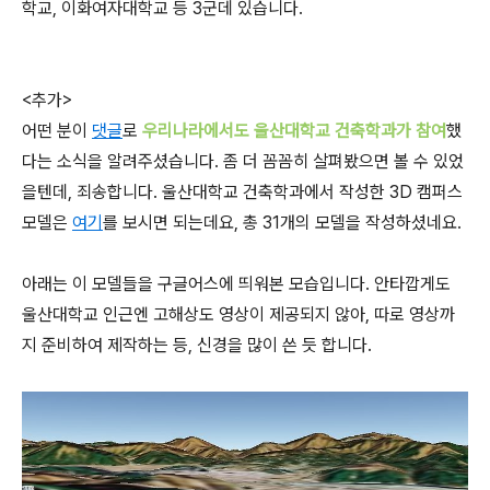
학교, 이화여자대학교 등 3군데 있습니다.
<추가>
어떤 분이
댓글
로
우리나라에서도 울산대학교 건축학과가 참여
했
다는 소식을 알려주셨습니다. 좀 더 꼼꼼히 살펴봤으면 볼 수 있었
을텐데, 죄송합니다. 울산대학교 건축학과에서 작성한 3D 캠퍼스
모델은
여기
를 보시면 되는데요, 총 31개의 모델을 작성하셨네요.
아래는 이 모델들을 구글어스에 띄워본 모습입니다. 안타깝게도
울산대학교 인근엔 고해상도 영상이 제공되지 않아, 따로 영상까
지 준비하여 제작하는 등, 신경을 많이 쓴 듯 합니다.