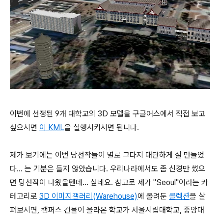
이번에 선정된 9개 대학교의 3D 모델을 구글어스에서 직접 보고
싶으시면
이 KML
을 실행시키시면 됩니다.
제가 보기에는 이번 당선작들이 별로 그다지 대단하게 잘 만들었
다... 는 기분은 들지 않았습니다. 우리나라에서도 좀 신경만 썼으
면 당선작이 나왔을텐데... 싶네요. 참고로 제가 "Seoul"이라는 카
테고리로
3D 이미지갤러리(Warehouse)
에 올려둔
콜렉션
을 살
펴보시면, 캠퍼스 건물이 올라온 학교가 서울시립대학교, 중앙대