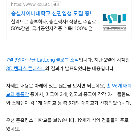
https://www.kcu.ac
광고
숭실사이버대학교 신편입생 모집 중!
실력으로 승부하자, 숭실력자! 직장인 수업료
50%감면, 국가공인자격증 취득! 100% 온
라인강의! 4년제 학위인정! 실력으로 승부하
는 한국 최초 사이버대학교!
7월 9일자 구글 LatLong 블로그 소식
입니다. 지난 2월에 시작된
3D 캠퍼스 콘테스트
의 결과가 발표되었다는 내용입니다.
자세한 내용은 아래에 있는 원문을 보시면 되는데요,
총 96개 대학
교의 출품작
중에서, 미국이 3개, 영국과 중국이 각각 2개, 폴란드
와 스웨덴이 각 1개 대학교 등 총 9개의 대학교가 선정되었습니다.
우선 존홉킨스 대학교를 보겠습니다. 19세기 식의 건물들이 주로
있네요.