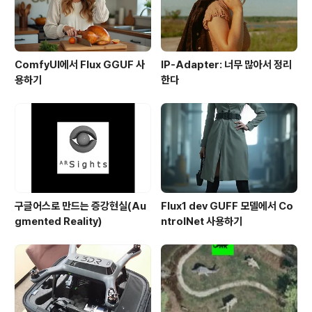
ComfyUI에서 Flux GGUF 사
IP-Adapter: 너무 많아서 정리
용하기
한다
구글어스로 만드는 증강현실(Au
Flux1 dev GUFF 모델에서 Co
gmented Reality)
ntrolNet 사용하기