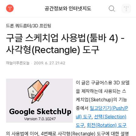
검색하기
공간정보와 인터넷지도
티스토리
드론 쿼드콥터/3D 프린팅
구글 스케치업 사용법(툴바 4) -
사각형(Rectangle) 도구
하늘이푸른오늘
2009. 6. 27. 21:42
이 글은 구글어스용 3D 모델
을 제작하는데 사용되는 스
케치업(Sketchup)의 기능
중에서
밀고당기기(Push/P
ull) 도구
,
선택(Selection)
도구
,
회전(Rotation) 도구
의 사용법에 이어, 4번째로 사각형(Rectangle) 도구에 대한 설명