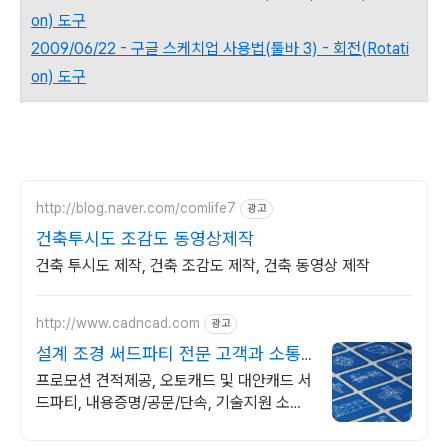
on) 도구
2009/06/22 - 구글 스케치업 사용법(툴바 3) - 회전(Rotati
on) 도구
http://blog.naver.com/comlife7
광고
건축투시도 조감도 동영상제작
건축 투시도 제작, 건축 조감도 제작, 건축 동영상 제작
http://www.cadncad.com
광고
설계 조경 써드파티 전문 고객과 소통
하는 IT 파트너
프로모션 견적제공, 오토캐드 및 대안캐드 서
드파티, 내용증명/공문/단속, 기술지원 소프
트웨어 및 솔루션 컨설팅 기업으로 고객 환경
에 최적화된 상담을 제공합니다.