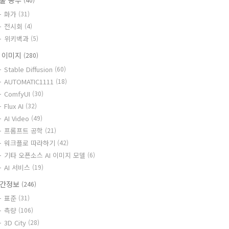
술 공부
화가
(31)
전시회
(4)
위키백과
(5)
I 이미지
(280)
Stable Diffusion
(60)
AUTOMATIC1111
(18)
ComfyUI
(30)
Flux AI
(32)
AI Video
(49)
프롬프트 공학
(21)
워크플로 따라하기
(42)
기타 오픈소스 AI 이미지 모델
(6)
AI 서비스
(19)
간정보
(246)
표준
(31)
측량
(106)
3D City
(28)