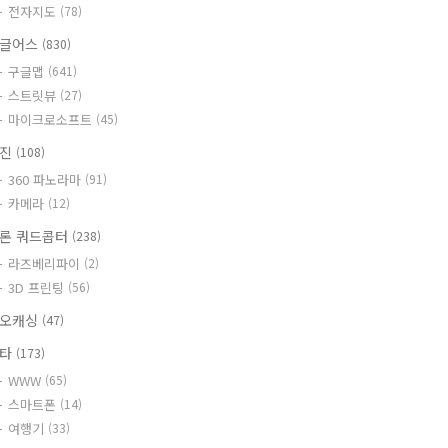
전자지도
(78)
글어스
(830)
구글맵
(641)
스트릿뷰
(27)
마이크로소프트
(45)
사진
(108)
360 파노라마
(91)
카메라
(12)
론 쿼드콥터
(238)
라즈베리파이
(2)
3D 프린팅
(56)
오캐싱
(47)
기타
(173)
WWW
(65)
스마트폰
(14)
여행기
(33)