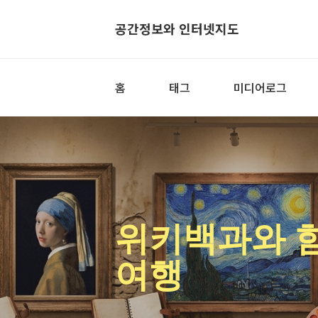
공간정보와 인터넷지도
홈
태그
미디어로그
위키백과와 
여행