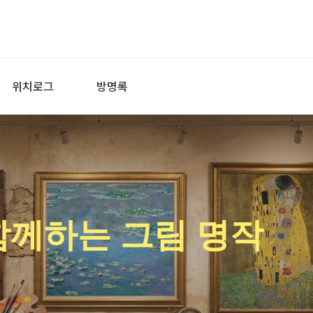
위치로그
방명록
함께하는 그림 명작