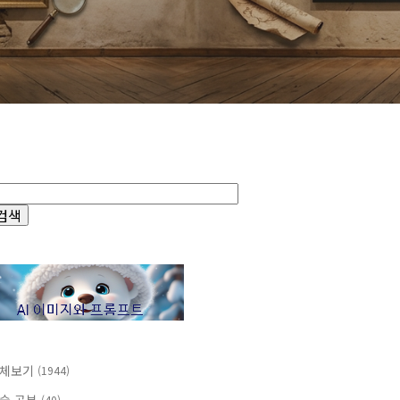
체보기
(1944)
(40)