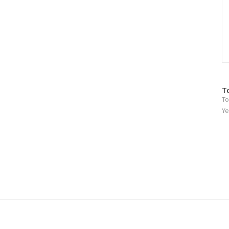
방
T
To
문
자
Ye
수