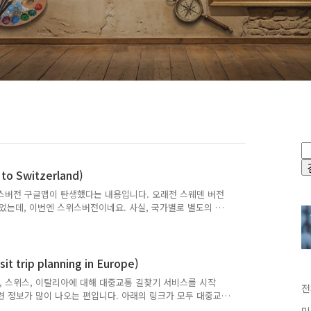
 Switzerland)
스위스버전 구글맵이 탄생했다는 내용입니다. 오래전 스웨덴 버전
는데, 이번엔 스위스버전이네요. 사실, 국가별로 별도의 버
글맵, 일본판 구글맵, 독일 구글맵, 중국버전 구글맵등 여러
위스 전 지역에 대중교통정보까지 제공한다고 했으니 스위스는
가 싶어집니다. 아래에 있는 그림은 베른지역을 확대하여
는 것처럼, 어떤 노선이 지나가는지, 도착예정시간이 언제인
rip planning in Europe)
 ..
영국, 스위스, 이탈리아에 대해 대중교통 길찾기 서비스를 시작
전
련 정보가 많이 나오는 편입니다. 아래의 링크가 모두 대중교
보를 제공하는 것은 이번이 처음입니다. 10. 샌디에고 및 르