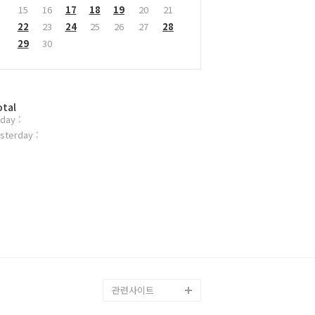
15
16
17
18
19
20
21
22
23
24
25
26
27
28
29
30
otal
day :
sterday :
관련사이트