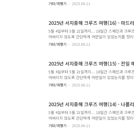
역으로 이동했습니다...
여행이나 자유여행을 준비하시는 분이 있다면 도움이
기타/여행기
2025.06.12
소피아 왕비 예술센터프라도 미술관솔 광장5월 19일,
에서 도착한 곳이 마드리드지만, 첫날엔 그냥 톨레도
항 빼고는 아무것도 보지 못했습니다. 이렇게 여행 
2025년 서지중해 크루즈 여행(16) - 마드
려고 미뤘던 겁니다.마드리드에서 가봐야 할 곳은 많지
국립 소피아 왕비 예술센터와 프라도 미술관입니다. 
5월 4일부터 5월 21일까지... 18일간 스페인과 크
이후의 예술 작품들만 전시되어 있고, 프라도 미술관
어버리지 않도록 간단하게 어떤일이 있었는지를 정리
되어 있어서 ..
여행이나 자유여행을 준비하시는 분이 있다면 도움이
기타/여행기
2025.06.12
소 미술관키스의 벽5월 18일, 15일차입니다. 8시 
서 바로 바르셀로나 산츠 역으로 이동했습니다. 2시
를 탈 예정이라 시간이 남아서, 일단 산츠역에 짐을
2025년 서지중해 크루즈 여행(15) - 전일 
향했습니다. 피카소 미술관피카소 미술관에 있는 작
로나 시에 기증한 것이라고 합니다. 초기작품과 습작 
5월 4일부터 5월 21일까지... 18일간 스페인과 크
명한 작품은 별로 없어서 아쉬웠지만요.아래는 어릴적
어버리지 않도록 간단하게 어떤일이 있었는지를 정리
렸을 때도 그림을..
여행이나 자유여행을 준비하시는 분이 있다면 도움이
기타/여행기
2025.06.11
17일, 14일차입니다. 사실 쓸게 전혀 없습니다. 이
까지 가는 지중해 한가운데 있었거든요. 아래는 크루즈
즈 선박의 위치입니다. 거의 비행기에서 안내해주는 
2025년 서지중해 크루즈 여행(14) - 나폴
시카섬과 사르디니아 섬 사이를 지나네요.이 날은 그
했습니다. 식사하러 나가서는 좀 구경도 했고요. 저
5월 4일부터 5월 21일까지... 18일간 스페인과 크
아를 관람했습니다. 맞습니다. 뮤지컬도 처음이었습니다
어버리지 않도록 간단하게 어떤일이 있었는지를 정리
찍 갔습니..
여행이나 자유여행을 준비하시는 분이 있다면 도움이
기타/여행기
2025.06.11
이나폴리사진 촬영5월 16일, 13일차입니다. 크루즈