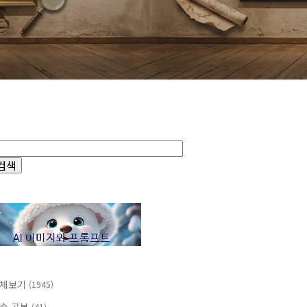
체보기
(1945)
(41)