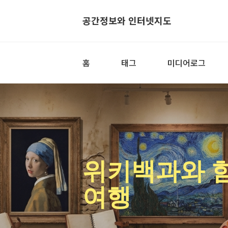
공간정보와 인터넷지도
홈
태그
미디어로그
위키백과와 
여행