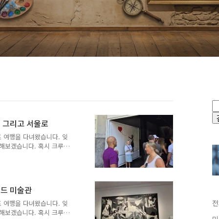
시 그리고 서울로
루즈 여행을 다녀왔습니다. 잊
해보겠습니다. 혹시 크루즈
 되었으면 좋겠습니다.뱅크
차입니다. 이제 마지막 날입
웃 연기가 가능한지 호스트
 짐을 맡길데가 있는지 물어
리드 미술관
에 묵으면서 소통에는 문제
 집 주변에 짐을 맡길 곳이
전
루즈 여행을 다녀왔습니다. 잊
데 실패했고, 결국 아토차
해보겠습니다. 혹시 크루즈