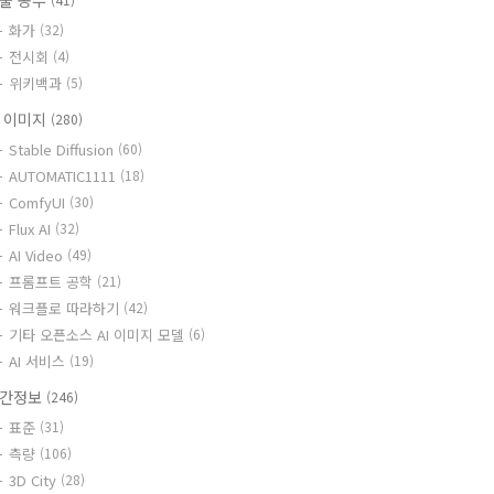
술 공부
화가
(32)
전시회
(4)
위키백과
(5)
I 이미지
(280)
Stable Diffusion
(60)
AUTOMATIC1111
(18)
ComfyUI
(30)
Flux AI
(32)
AI Video
(49)
프롬프트 공학
(21)
워크플로 따라하기
(42)
기타 오픈소스 AI 이미지 모델
(6)
AI 서비스
(19)
간정보
(246)
표준
(31)
측량
(106)
3D City
(28)