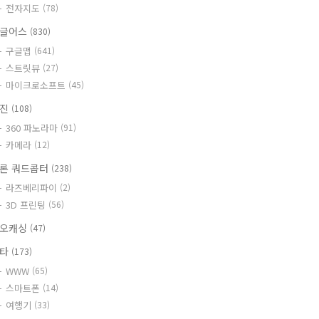
전자지도
(78)
글어스
(830)
구글맵
(641)
스트릿뷰
(27)
마이크로소프트
(45)
사진
(108)
360 파노라마
(91)
카메라
(12)
론 쿼드콥터
(238)
라즈베리파이
(2)
3D 프린팅
(56)
오캐싱
(47)
기타
(173)
WWW
(65)
스마트폰
(14)
여행기
(33)