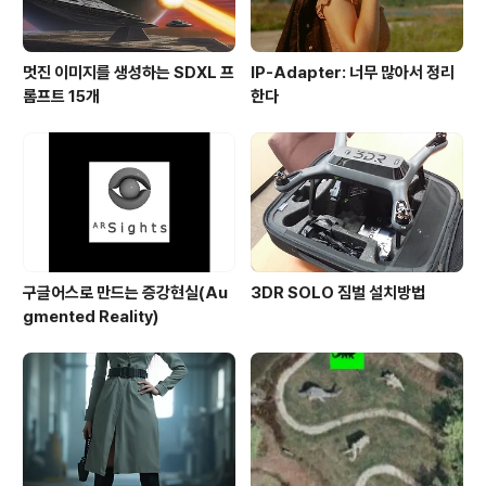
멋진 이미지를 생성하는 SDXL 프
IP-Adapter: 너무 많아서 정리
롬프트 15개
한다
구글어스로 만드는 증강현실(Au
3DR SOLO 짐벌 설치방법
gmented Reality)