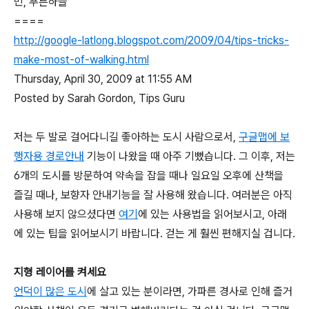
민, 푸른하늘
====
http://google-latlong.blogspot.com/2009/04/tips-tricks-
make-most-of-walking.html
Thursday, April 30, 2009 at 11:55 AM
Posted by Sarah Gordon, Tips Guru
저는 두 발로 걸어다니길 좋아하는 도시 사람으로서,
구글맵에 보
행자용 경로안내
기능이 나왔을 때 아주 기뻤습니다. 그 이후, 저는
6개의 도시를 방문하여 약속을 잡을 때나 일요일 오후에 산책을
즐길 때나, 보향자 안내기능을 잘 사용해 왔습니다. 여러분은 아직
사용해 보지 않으셨다면
여기
에 있는 사용법을 읽어보시고, 아래
에 있는 팁을 읽어보시기 바랍니다. 걷는 게 훨씬 편해지실 겁니다.
지형 레이어를 켜세요
언덕이 많은 도시
에 살고 있는 분이라면, 가파른 경사로 인해 즐거