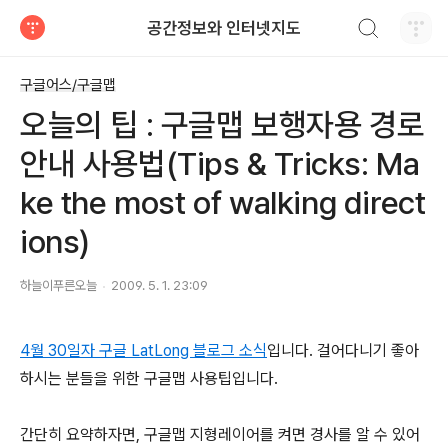
검색하기
공간정보와 인터넷지도
티스토리
구글어스/구글맵
오늘의 팁 : 구글맵 보행자용 경로
안내 사용법(Tips & Tricks: Ma
ke the most of walking direct
ions)
하늘이푸른오늘
2009. 5. 1. 23:09
4월 30일자 구글 LatLong 블로그 소식
입니다. 걸어다니기 좋아
하시는 분들을 위한 구글맵 사용팁입니다.
간단히 요약하자면, 구글맵 지형레이어를 켜면 경사를 알 수 있어