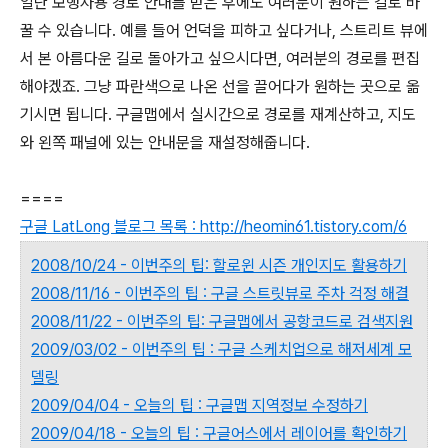
일단 보행자용 경로 안내를 받은 후에도 여러분이 원하는 길로 바
꿀 수 있습니다. 예를 들어 언덕을 피하고 싶다거나, 스트리트 뷰에
서 본 아름다운 길로 돌아가고 싶으시다면, 여러분의 경로를 편집
해야겠죠. 그냥 파란색으로 나온 선을 끌어다가 원하는 곳으로 옮
기시면 됩니다. 구글맵에서 실시간으로 경로를 재계산하고, 지도
와 왼쪽 패널에 있는 안내문을 재설정해줍니다.
====
구글 LatLong 블로그 목록 : http://heomin61.tistory.com/6
2008/10/24 - 이번주의 팁: 할로윈 시즌 개인지도 활용하기
2008/11/16 - 이번주의 팁 : 구글 스트릿뷰로 주차 걱정 해결
2008/11/22 - 이번주의 팁: 구글맵에서 공항코드로 검색지원
2009/03/02 - 이번주의 팁 : 구글 스케치업으로 해저세계 모
델링
2009/04/04 - 오늘의 팁 : 구글맵 지역정보 수정하기
2009/04/18 - 오늘의 팁 : 구글어스에서 레이어를 확인하기