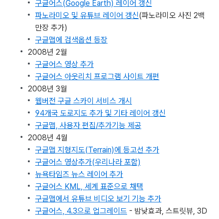
구글어스(Google Earth) 레이어 갱신
파노라미오 및 유튜브 레이어 갱신
(파노라미오 사진 2백
만장 추가)
구글맵에 검색옵션 등장
2008년 2월
구글어스 영상 추가
구글어스 아웃리치 프로그램 사이트 개편
2008년 3월
웹버전 구글 스카이 서비스 개시
94개국 도로지도 추가 및 기타 레이어 갱신
구글맵, 사용자 편집/추가기능 제공
2008년 4월
구글맵 지형지도(Terrain)에 등고선 추가
구글어스 영상추가(우리나라 포함)
뉴욕타임즈 뉴스 레이어 추가
구글어스 KML, 세계 표준으로 채택
구글맵에서 유튜브 비디오 보기 기능 추가
구글어스, 4.3으로 업그레이드
- 밤낮효과, 스트릿뷰, 3D