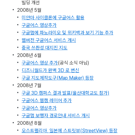
빌딩 개선
2008년 5월
미얀마 사이클론에 구글어스 활용
구글어스 영상추가
구글맵에 파노라미오 및 위키백과 보기 기능 추가
웹버전 구글어스 서비스 개시
중국 쓰촨성 대지진 지도
2008년 6월
구글어스 영상 추가
(공식 소식 아님)
디즈니월드가 완벽 3D 로 변신
구글 지도제작도구(Map Maker) 등장
2008년 7월
구글 3D 캠퍼스 결과 발표(울산대학교도 참가)
구글어스 웹캠 레이어 추가
구글어스 영상추가
구글맵 보행자 경로안내 서비스 개시
2008년 8월
오스트랠리아, 일본에 스트릿뷰(StreetView) 등장