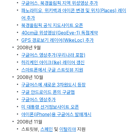
구글어스, 북경올림픽 지역 위성영상 추가
파노라미오, 위키백과 아이콘 변경 및 위치(Places) 레이
어 추가
북경올림픽 공식 지도사이트 오픈
40cm급 위성영상(GeoEye-1) 독점계약
GPS 경로보기 레이어(WikeLoc) 추가
2008년 9월
구글어스 영상추가(우리나라 포함)
허리케인 아이크(Ike) 레이어 갱신
스마트폰에서 구글 스트릿뷰 지원
2008년 10월
구글어스에 새로운 3차원도시 등장
구글 안드로이드 폰의 구글맵
구글어스 영상추가
미 대통령 선거정보사이트 오픈
아이폰(iPhone)용 구글어스 발매개시
2008년 11월
스트릿뷰,
스페인
및
이탈리아
지원