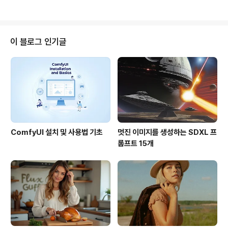
서, 많은 분들이 그렇게 생각하시는 것 같고요..
불, 약 15,000원 정도였죠. 그런데... 10월말 진짜 아이폰
용 구글어스가 공개되었습니다. 그것도 무료로 말입니다.
아이폰(iPhone)용 구글어스에 대한 자세한 내용은 제가
쓴 "아이폰용 구글어스를 써보니" 라는 리뷰를 읽어보시면
이 블로그 인기글
됩니다. Earthscape로서는 정말 황당했겠죠? 돈을 얼마
나 투자했는지는 모르겠지만, 겨우 2달만에 훨씬 더 막강
한 데이터베이스를 가지고 있고, 널리 알려진 소프트웨어
가 공짜로 공개된다니 말입니다. 그럼 이 소프트웨어는 어
떻게 되었을까..
ComfyUI 설치 및 사용법 기초
멋진 이미지를 생성하는 SDXL 프
롬프트 15개