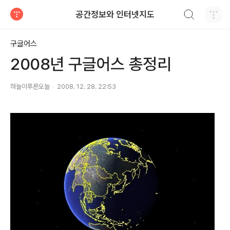
검색하기
공간정보와 인터넷지도
티스토리
구글어스
2008년 구글어스 총정리
하늘이푸른오늘
2008. 12. 28. 22:53