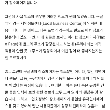
가 장소페이지입니다.
그런데 사실 업소의 경우엔 이러한 정보가 원래 있었습니다. 구글
맵의 경우 지역정보센터(Local Business Center)에 입력한 내
용이 나타나는 것이고, 다른 포털의 경우에도 별도로 이런 정보가
분류되어 있죠. 다만, 아래 원문을 보시면 이러한 장소페이지(Plac
e Page)에 별도의 주소가 할당된다고 하는데 (우리나라는 아직
적용이 안된 듯..) 주소가 할당되어서 어떤 점이 더 좋아지는지는
잘 모르곘네요.
흠... 그런데 구글맵의 장소페이지는 업소뿐만 아니라, 일반 지명이
나 랜드마크 등, 구글맵에서 검색 가능한 모든 지점에 하나씩 만들
어져 있다는 특징이 있습니다. 여러분이 아는 동네 혹은 유명한 건
물 등을 입력해 보면 관련 정보가 모두 모여 있어 꽤 괜찮은 것 같
습니다. 그리고... 업소정보와 장소페이지가 동일한 유저인터페이
스를 갖고 있어서 일반 사용자들에게 상당히 편리하지 않을까... 싶