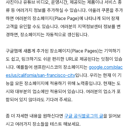
사진이나 유튜브 비디오, 운영시간, 제공되는 제품이나 서비스 종
류 등 여러가지 정보를 추가하실 수 있습니다. 아울러 쿠폰을 추가
하면 여러분의 장소페이지(Place Page)에 나타나게 되어 잠재
고객을 유인할 수도 있습니다. 여러분의 지역정보센터 정보를 변
경하면, 장소페이지는 자동적으로 갱신됩니다.
구글맵에 새롭게 추가된 장소페이지(Place Pages)는 기억하기
도 쉽고, 링크하기도 쉬운 편리한 URL로 제공된다는 잇점이 있습
니다. 예를들어 샌프란시스코의 장소페이지는
google.com/plac
es/us/california/san-francisco-city
입니다. 우리는 현재 이 기
능을 모든 장소페이지에 적용하기 위해 노력중입니다. 현재는 도
시와 대부분의 업소에만 적용되어 있습니다. 여러분의 업소가 포
함되어 있지 않더라도 기다려 주세요.
좀 더 자세한 내용을 원하신다면
구글 공식블로그의 글
을 읽어보
시고 여러가지 장소들을 테스트 해보세요.