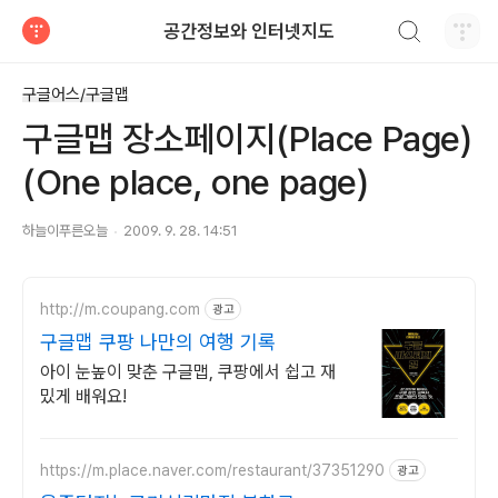
검색하기
공간정보와 인터넷지도
티스토리
구글어스/구글맵
구글맵 장소페이지(Place Page)
(One place, one page)
하늘이푸른오늘
2009. 9. 28. 14:51
http://m.coupang.com
광고
구글맵 쿠팡 나만의 여행 기록
아이 눈높이 맞춘 구글맵, 쿠팡에서 쉽고 재
밌게 배워요!
https://m.place.naver.com/restaurant/37351290
광고