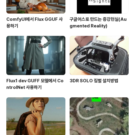
ComfyUI에서 Flux GGUF 사
구글어스로 만드는 증강현실(Au
용하기
gmented Reality)
Flux1 dev GUFF 모델에서 Co
3DR SOLO 짐벌 설치방법
ntrolNet 사용하기