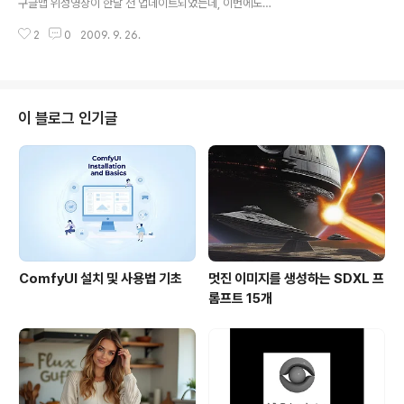
구글맵 위성영상이 한달 전 업데이트되었는데, 이번에도
정식으로 서비스된다는 내용입니다. 정식으로 사용할 수
새로운 영상이 추가되었다는 내용입니다. 이번에도 리스트
있게된 나라는 아래 원문을 보시면 됩니다. 아래는 이번에
2
0
2009. 9. 26.
는 없이 퀴즈만 나와있어서 따로 번역이나 정리를 하지 않
오픈된 지역중의 하나인 뉴칼레..
았습니다. Google Earth Blog에 가시면 어느 지역이 갱
신되었는지를 알 수 있는데, 우리나라에선 울산 지역의 영
상이 추가되었다고 합니다. 아래는 울산지역을 확인해 본
모습입니다. 구름이 많이 들어 있는 영상은 구글맵영상, 그
이 블로그 인기글
러니까 예전영상이고 구름이 없는 영상이 구글어스에 새롭
게 추가된 영상입니다. 어떤 지역이 변경되었는지를 미리
찾아보려면 구글어스와 구글맵을 비교해 보시면 됩니다.
구글맵 데이터베이스가 구글어스보다 약 일주일 후에 업데
이트되기 때문입니다. 그러나, 며칠 ..
ComfyUI 설치 및 사용법 기초
멋진 이미지를 생성하는 SDXL 프
롬프트 15개