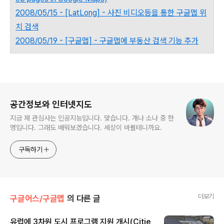
2008/05/15 - [LatLong] - 사진 비디오등을 통한 구글맵 위
치 검색
2008/05/19 - [구글맵] - 구글맵에 부동산 검색 기능 추가
로그 정보
공간정보와 인터넷지도
지금 제 관심사는 인공지능입니다. 맞습니다. 개나 소나 중 한
명입니다. 그래도 배워보겠습니다. 세상이 바뀔테니까요.
구독하기
더보기
구글어스/구글맵
의 다른 글
유럽에 3차원 도시 프로그램 지원 개시(Citie