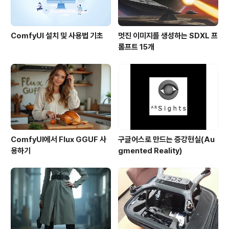
ComfyUI 설치 및 사용법 기초
멋진 이미지를 생성하는 SDXL 프
롬프트 15개
ComfyUI에서 Flux GGUF 사
구글어스로 만드는 증강현실(Au
용하기
gmented Reality)