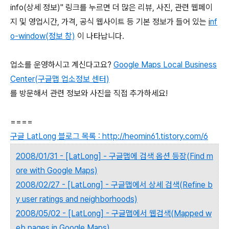
info(상세 정보)" 링크를 누르면 더 많은 리뷰, 사진, 관련 웹페이
지 및 영업시간, 가격, 공식 웹사이트 등 기본 정보가 들어 있는
i
nf
o-window(정보 창)
이 나타납니다.
업소를 운영하시고 계신다고요?
Google Maps Local Business
Center(구글맵 업소정보 센터)
를 방문해서 관련 정보와 사진을 직접 추가하세요!
====
구글 LatLong 블로그 목록 : http://heomin61.tistory.com/6
2008/01/31 - [LatLong] - 구글맵에 검색 옵션 등장(Find m
ore with Google Maps)
2008/02/27 - [LatLong] - 구글맵에서 상세 검색(Refine b
y user ratings and neighborhoods)
2008/05/02 - [LatLong] - 구글맵에서 웹검색(Mapped w
eb pages in Google Maps)