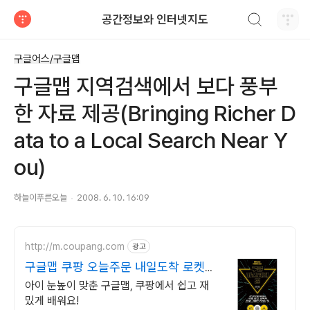
검색하기
공간정보와 인터넷지도
티스토리
구글어스/구글맵
구글맵 지역검색에서 보다 풍부
한 자료 제공(Bringing Richer D
ata to a Local Search Near Y
ou)
하늘이푸른오늘
2008. 6. 10. 16:09
http://m.coupang.com
광고
구글맵 쿠팡 오늘주문 내일도착 로켓배
송
아이 눈높이 맞춘 구글맵, 쿠팡에서 쉽고 재
밌게 배워요!