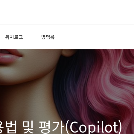
위치로그
방명록
용법 및 평가(Copilot)