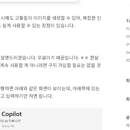
만 지시해도 고품질의 이미지를 생성할 수 있어, 복잡한 인
T
 쉽게 사용할 수 있는 장점이 있습니다.
지
이
구
Ge
만 설명드리겠습니다. 무료이기 때문입니다. ㅎㅎ 한달
3D
 계속 사용할 게 아니라면 구지 가입할 필요는 없을 것
최
최
근
실행하면 아래와 같은 화면이 보이는데, 아래쪽에 있는
글
라고 입력하기만 하면 됩니다.
과
최
인
기
글
공
제