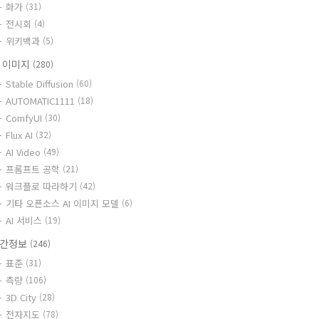
화가
(31)
전시회
(4)
위키백과
(5)
I 이미지
(280)
Stable Diffusion
(60)
AUTOMATIC1111
(18)
ComfyUI
(30)
Flux AI
(32)
AI Video
(49)
프롬프트 공학
(21)
워크플로 따라하기
(42)
기타 오픈소스 AI 이미지 모델
(6)
AI 서비스
(19)
간정보
(246)
표준
(31)
측량
(106)
3D City
(28)
전자지도
(78)