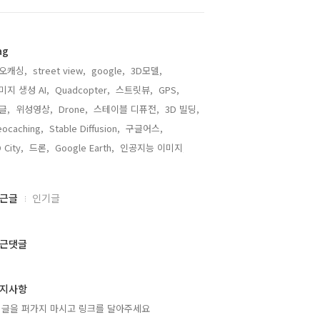
ag
오캐싱,
street view,
google,
3D모델,
미지 생성 AI,
Quadcopter,
스트릿뷰,
GPS,
글,
위성영상,
Drone,
스테이블 디퓨전,
3D 빌딩,
ocaching,
Stable Diffusion,
구글어스,
 City,
드론,
Google Earth,
인공지능 이미지,
근글
인기글
근댓글
지사항
 글을 퍼가지 마시고 링크를 달아주세요