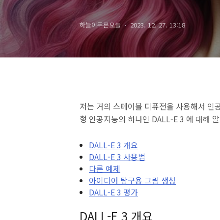
하늘이푸른오늘
2023. 12. 27. 13:18
저는 거의 스테이블 디퓨전을 사용해서 인공
형 인공지능의 하나인 DALL-E 3 에 대해
DALL-E 3 개요
DALL-E 3 사용법
다른 예제
아이디어 탐구용 그림 생성
DALL-E 3 평가
DALL-E 3 개요