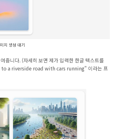
미지 생성 대기
보여줍니다. (자세히 보면 제가 입력한 한글 텍스트를
t to a riverside road with cars running" 이라는 프