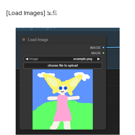
[Load Images] 노드