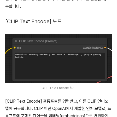
용합니다.
[CLIP Text Encode] 노드
CLIP Text Encode 노드
[CLIP Text Encode] 프롬프트를 입력받고, 이를 CLIP 언어모
델에 공급합니다. CLIP 이란 OpenAI에서 개발한 언어 모델로, 프
롬프트에 포함된 단어들을 임베딩(embeddings)으로 변환하게