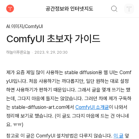
검색하기
공간정보와 인터넷지도
티스토리
AI 이미지/ComfyUI
ComfyUI 초보자 가이드
하늘이푸른오늘
2023. 9. 29. 20:30
제가 요즘 제일 많이 사용하는 stable diffusion용 웹 UI는 Comf
yUI입니다. 처음 사용하기는 까다롭지만, 일단 원하는 대로 설정
하면 사용하기가 편하기 때문입니다. 그래서 글을 몇개 쓰기는 했
는데, 그다지 마음에 들지는 않았습니다. 그러던 차에 제가 구독하
는 stable-diffusion-art.com에서
ComfyUI 소개글
이 나와서
정리해 보기로 했습니다. (이 글도 그다지 마음에 드는 건 아니네
요. ㅠㅠ)
참고로 이 글은 ComfyUI 설치방법은 다루지 않습니다.
이 글
앞