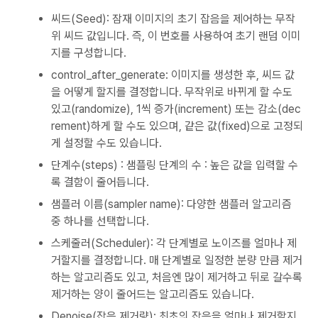
씨드(Seed): 잠재 이미지의 초기 잡음을 제어하는 무작
위 씨드 값입니다. 즉, 이 번호를 사용하여 초기 랜덤 이미
지를 구성합니다.
control_after_generate: 이미지를 생성한 후, 씨드 값
을 어떻게 할지를 결정합니다. 무작위로 바뀌게 할 수도
있고(randomize), 1씩 증가(increment) 또는 감소(dec
rement)하게 할 수도 있으며, 같은 값(fixed)으로 고정되
게 설정할 수도 있습니다.
단계수(steps) : 샘플링 단계의 수 : 높은 값을 입력할 수
록 결함이 줄어듭니다.
샘플러 이름(sampler name): 다양한 샘플러 알고리즘
중 하나를 선택합니다.
스케줄러(Scheduler): 각 단계별로 노이즈를 얼마나 제
거할지를 결정합니다. 매 단계별로 일정한 분량 만큼 제거
하는 알고리즘도 있고, 처음엔 많이 제거하고 뒤로 갈수록
제거하는 양이 줄어드는 알고리즘도 있습니다.
Denoise(잡음 제거량): 최초의 잡음을 얼마나 제거할지