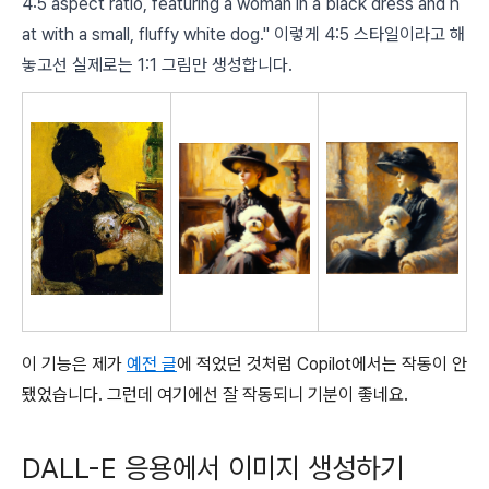
4:5 aspect ratio, featuring a woman in a black dress and h
at with a small, fluffy white dog." 이렇게 4:5 스타일이라고 해
놓고선 실제로는 1:1 그림만 생성합니다.
이 기능은 제가
예전 글
에 적었던 것처럼 Copilot에서는 작동이 안
됐었습니다. 그런데 여기에선 잘 작동되니 기분이 좋네요.
DALL-E 응용에서 이미지 생성하기