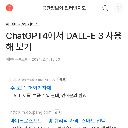
검색하기
공간정보와 인터넷지도
티스토리
AI 이미지/AI 서비스
ChatGPT4에서 DALL-E 3 사용
해 보기
하늘이푸른오늘
2024. 2. 4. 15:33
http://www.domun-ind.kr
광고
주 도문, 해외기자재
DALL 제품, 부품 수입 판매, 견적문의 환영
http://m.coupang.com
광고
마이크로소프트 쿠팡 합리적 가격, 스마트 선택