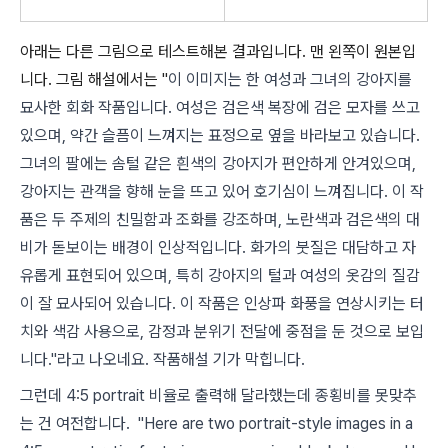
아래는 다른 그림으로 테스트해본 결과입니다. 맨 왼쪽이 원본입
니다. 그림 해설에서는 "
이 이미지는 한 여성과 그녀의 강아지를
묘사한 회화 작품입니다. 여성은 검은색 복장에 검은 모자를 쓰고
있으며, 약간 슬픔이 느껴지는 표정으로 옆을 바라보고 있습니다.
그녀의 팔에는 솜털 같은 흰색의 강아지가 편안하게 안겨있으며,
강아지는 관객을 향해 눈을 뜨고 있어 호기심이 느껴집니다. 이 작
품은 두 주제의 친밀함과 조화를 강조하며, 노란색과 검은색의 대
비가 돋보이는 배경이 인상적입니다. 화가의 붓질은 대담하고 자
유롭게 표현되어 있으며, 특히 강아지의 털과 여성의 옷감의 질감
이 잘 묘사되어 있습니다. 이 작품은 인상파 화풍을 연상시키는 터
치와 색감 사용으로, 감정과 분위기 전달에 중점을 둔 것으로 보입
니다."라고 나오네요. 작품해설 기가 막힙니다.
그런데 4:5 portrait 비율로 출력해 달라했는데 종횡비를 못맞추
는 건 여전합니다. "
Here are two portrait-style images in a