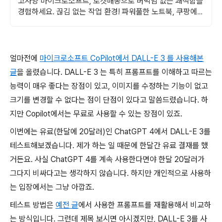
고사양 마이크로소프트, 로켓배송으로 버벅임 없는 쾌적함을
경험하세요. 끊김 없는 작업 환경! 파워풀한 노트북, 쿠팡에서
만나보세요.
얼마전에
마이크로소프트 CoPilot에서 DALL-E 3 를 사용해본
글
을 올렸습니다. DALL-E 3 는 특히 프롬프트를 이해하고 따르는
능력이 매우 좋다는 장점이 있고, 이미지를 수정하는 기능이 없고
크기를 변경할 수 없다는 점이 단점이 있다고 말씀드렸습니다. 하
지만 Copilot에서는 무료로 사용할 수 있는 장점이 있죠.
이번에는 유료(한달에 20달러)인 ChatGPT 4에서 DALL-E 3를
테스트해보겠습니다. 제가 하는 일 때문에 한달간 유료 결재를 했
거든요.
사실 ChatGPT 4를 계속 사용한다면야 한달 20달러가
그다지 비싸다고는 생각하지 않습니다. 하지만 개인적으로 사용하
는 입장에서는 그냥 아깝죠.
테스트 방법은
예전 글
에서 사용한 프롬프트를 재활용해서 비교하
는 방식입니다. 그런데 제목 보시면 아시겠지만, DALL-E 3를 사