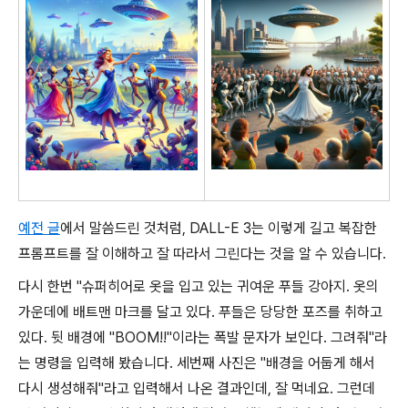
예전 글
에서 말씀드린 것처럼, DALL-E 3는 이렇게 길고 복잡한
프롬프트를 잘 이해하고 잘 따라서 그린다는 것을 알 수 있습니다.
다시 한번 "슈퍼히어로 옷을 입고 있는 귀여운 푸들 강아지. 옷의
가운데에 배트맨 마크를 달고 있다. 푸들은 당당한 포즈를 취하고
있다. 뒷 배경에 "BOOM!!"이라는 폭발 문자가 보인다. 그려줘"라
는 명령을 입력해 봤습니다. 세번째 사진은 "배경을 어둡게 해서
다시 생성해줘"라고 입력해서 나온 결과인데, 잘 먹네요. 그런데