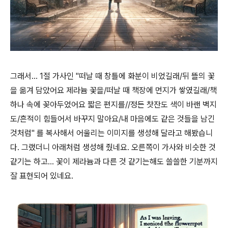
그래서... 1절 가사인 "떠날 때 창틀에 화분이 비었길래/뒤 뜰의 꽃
을 옮겨 담았어요 제라늄 꽃을/떠날 때 책장에 먼지가 쌓였길래/책
하나 속에 꽂아두었어요 짧은 편지를//정든 찻잔도 색이 바랜 벽지
도/흔적이 힘들어서 바꾸지 말아요/내 마음에도 같은 것들을 남긴
것처럼" 를 복사해서 어울리는 이미지를 생성해 달라고 해봤습니
다. 그랬더니 아래처럼 생성해 줬네요. 오른쪽이 가사와 비슷한 것
같기는 하고... 꽃이 제라늄과 다른 것 같기는해도 쓸쓸한 기분까지
잘 표현되어 있네요.