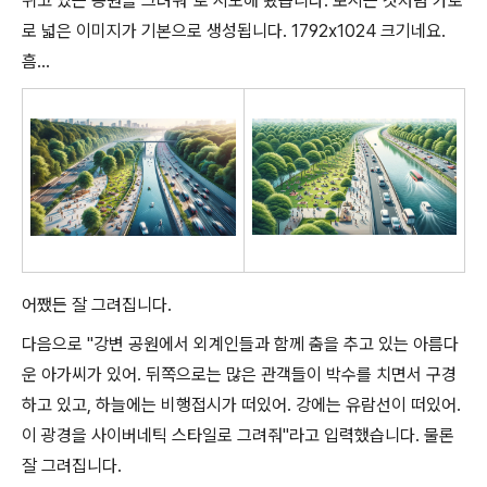
쉬고 있는 공원을 그려줘"로 시도해 봤습니다. 보시는 것처럼 가로
로 넓은 이미지가 기본으로 생성됩니다. 1792x1024 크기네요.
흠...
어쨌든 잘 그려집니다.
다음으로 "강변 공원에서 외계인들과 함께 춤을 추고 있는 아름다
운 아가씨가 있어. 뒤쪽으로는 많은 관객들이 박수를 치면서 구경
하고 있고, 하늘에는 비행접시가 떠있어. 강에는 유람선이 떠있어.
이 광경을 사이버네틱 스타일로 그려줘"라고 입력했습니다. 물론
잘 그려집니다.