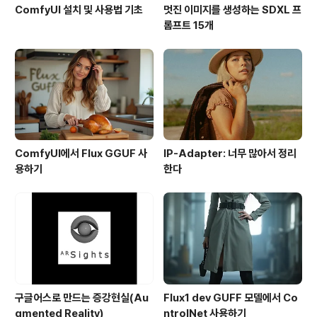
ComfyUI 설치 및 사용법 기초
멋진 이미지를 생성하는 SDXL 프
롬프트 15개
ComfyUI에서 Flux GGUF 사
IP-Adapter: 너무 많아서 정리
용하기
한다
구글어스로 만드는 증강현실(Au
Flux1 dev GUFF 모델에서 Co
gmented Reality)
ntrolNet 사용하기