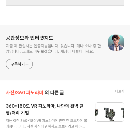
로그 정보
공간정보와 인터넷지도
지금 제 관심사는 인공지능입니다. 맞습니다. 개나 소나 중 한
명입니다. 그래도 배워보겠습니다. 세상이 바뀔테니까요.
구독하기
더보기
사진/360 파노라마
의 다른 글
360*180도 VR 파노라마, 나만의 완벽 촬
영/처리 기법
글 내용
저는 아직 360*180 VR 파노라마에 관한 한 초보자에 불
과합니다. 머... 사실 사진에 관해서도 초보자라고 해야 할