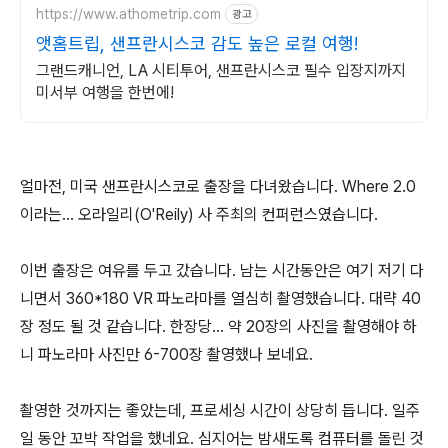
https://www.athometrip.com
광고
앳홈트립, 샌프란시스코 감도 높은 로컬 여행!
그랜드캐니언, LA 시티투어, 샌프란시스코 필수 입장지까지
미서부 여행을 한번에!
얼마전, 미국 샌프란시스코로 출장을 다녀왔습니다. Where 2.0
이라는... 오라일리(O'Reily) 사 주최의 컨퍼런스였습니다.
이번 출장은 여유를 두고 갔습니다. 남는 시간동안은 여기 저기 다
니면서 360*180 VR 파노라마를 열심히 촬영했습니다. 대략 40
장 정도 될 것 같습니다. 한장당... 약 20장의 사진을 촬영해야 하
니 파노라마 사진만 6-700장 촬영했나 보네요.
촬영한 것까지는 좋았는데, 프로세싱 시간이 상당히 듭니다. 일주
일 동안 꼬박 작업을 했네요. 심지어는 밤새도록 컴퓨터를 돌린 것