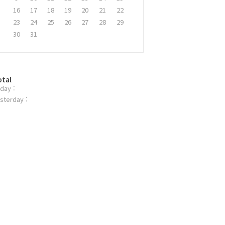
16
17
18
19
20
21
22
23
24
25
26
27
28
29
30
31
otal
day :
sterday :