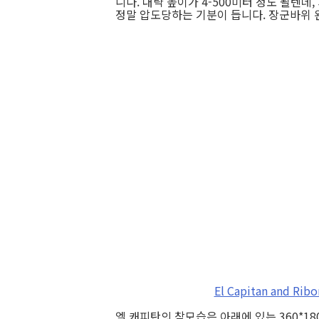
니다. 대략 높이가 4-500미터 정도 될텐데
정말 압도당하는 기분이 듭니다. 장군바위 왼쪽은
El Capitan and Ribo
엘 캐피탄의 참모습은 아래에 있는 360*1