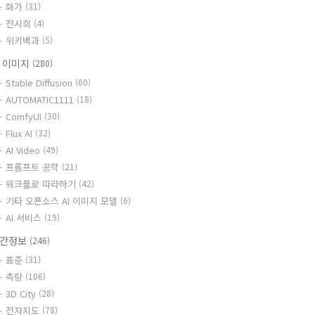
화가
(31)
전시회
(4)
위키백과
(5)
I 이미지
(280)
Stable Diffusion
(60)
AUTOMATIC1111
(18)
ComfyUI
(30)
Flux AI
(32)
AI Video
(49)
프롬프트 공학
(21)
워크플로 따라하기
(42)
기타 오픈소스 AI 이미지 모델
(6)
AI 서비스
(19)
간정보
(246)
표준
(31)
측량
(106)
3D City
(28)
전자지도
(78)