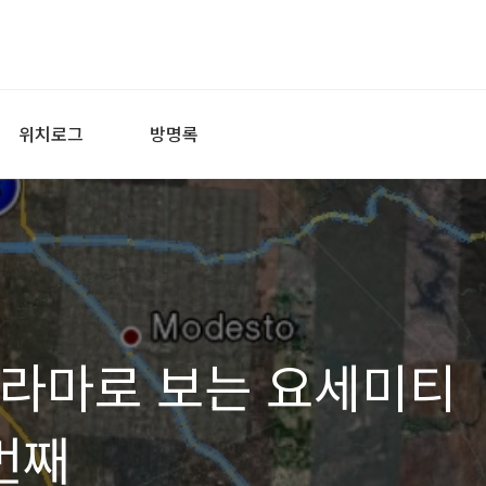
위치로그
방명록
파노라마로 보는 요세미티
번째