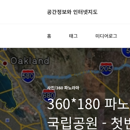
공간정보와 인터넷지도
홈
태그
미디어로그
사진/360 파노라마
360*180 
국립공원 - 첫