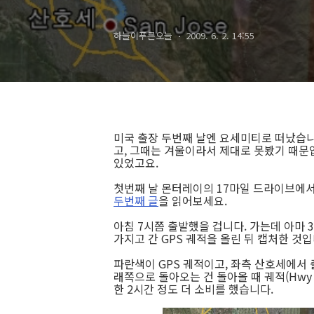
하늘이푸른오늘
2009. 6. 2. 14:55
미국 출장 두번째 날엔 요세미티로 떠났습니
고, 그때는 겨울이라서 제대로 못봤기 때문입
있었고요.
첫번째 날 몬터레이의 17마일 드라이브에
두번째 글
을 읽어보세요.
아침 7시쯤 출발했을 겁니다. 가는데 아마 
가지고 간 GPS 궤적을 올린 뒤 캡처한 것입
파란색이 GPS 궤적이고, 좌측 산호세에서 출발
래쪽으로 돌아오는 건 돌아올 때 궤적(Hwy 
한 2시간 정도 더 소비를 했습니다.