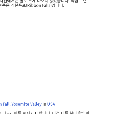
, 사진에서는 별로 크게 나오지 않았습니다. 직접 보면
 리본폭포(Ribbon Falls)입니다.
n Fall, Yosemite Valley
in
USA
80 파노라마를 보시기 바랍니다. 이건 다른 분이 촬영한