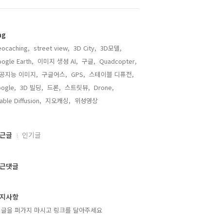
ag
ocaching,
street view,
3D City,
3D모델,
ogle Earth,
이미지 생성 AI,
구글,
Quadcopter,
공지능 이미지,
구글어스,
GPS,
스테이블 디퓨전,
ogle,
3D 빌딩,
드론,
스트릿뷰,
Drone,
able Diffusion,
지오캐싱,
위성영상,
근글
인기글
근댓글
지사항
 글을 퍼가지 마시고 링크를 달아주세요