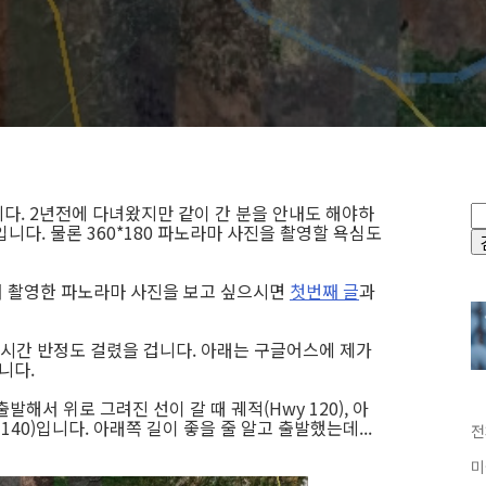
다. 2년전에 다녀왔지만 같이 간 분을 안내도 해야하
니다. 물론 360*180 파노라마 사진을 촬영할 욕심도
서 촬영한 파노라마 사진을 보고 싶으시면
첫번째 글
과
3시간 반정도 걸렸을 겁니다. 아래는 구글어스에 제가
니다.
해서 위로 그려진 선이 갈 때 궤적(Hwy 120), 아
140)입니다. 아래쪽 길이 좋을 줄 알고 출발했는데...
전
미