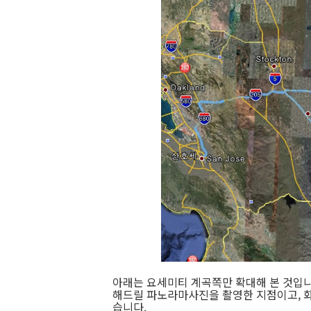
아래는 요세미티 계곡쪽만 확대해 본 것입니
해드릴 파노라마사진을 촬영한 지점이고, 화
습니다.