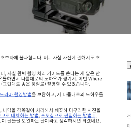
한 초보자에 불과합니다. 머... 사실 사진에 관해서도 초
니, 사실 완벽 촬영 처리 가이드를 쓴다는 게 말은 안
우돌하면서 나름대로의 노하우가 생겨서, 이번 Where
 (그런대로 좋은 품질로) 촬영할 수 있었습니다.
R 파노라마 촬영방법
을 보완하고, 제 나름대로의 노하우를
란, 바닥을 감쪽같이 처리해서 깨끗히 마무리한 사진을
로고로 대체하는 방법
,
포토샵으로 편집하는 방법 1
,
전
 이 글들을 보완하는 글이라고 생각하시면 되겠네요.
미