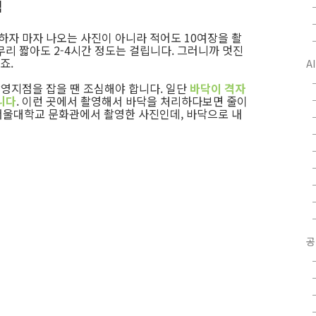
택
하자 마자 나오는 사진이 아니라 적어도 10여장을 촬
리 짧아도 2-4시간 정도는 걸립니다. 그러니까 멋진
죠.
A
촬영지점을 잡을 땐 조심해야 합니다. 일단
바닥이 격자
니다
. 이런 곳에서 촬영해서 바닥을 처리하다보면 줄이
서울대학교 문화관에서 촬영한 사진인데, 바닥으로 내
공