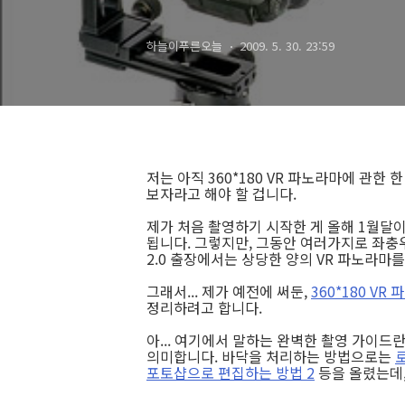
하늘이푸른오늘
2009. 5. 30. 23:59
저는 아직 360*180 VR 파노라마에 관한 
보자라고 해야 할 겁니다.
제가 처음 촬영하기 시작한 게 올해 1월달이
됩니다. 그렇지만, 그동안 여러가지로 좌충
2.0 출장에서는 상당한 양의 VR 파노라마를
그래서... 제가 예전에 써둔,
360*180 V
정리하려고 합니다.
아... 여기에서 말하는 완벽한 촬영 가이드
의미합니다. 바닥을 처리하는 방법으로는
포토샵으로 편집하는 방법 2
등을 올렸는데,