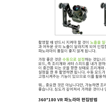
촬영할 때 반드시 지켜야 할 것이
노출을 일
과 어두운 곳의 노출이 달라지게 되어 인접
파노라마의 품질이 좋지 않게 됩니다.
가장 좋은 것은
수동으로 설정
하는 것입니다
모드, 즉 조리개와 셔터 스피드를 내가 원
이 중간쯤 되는 곳을 향한 상태로 조리개와
설정을 한 후 촬영하면 됩니다. 수동 모드가 
고정시켜주는 기능이 있으므로 이를 활용하
뭐... 중요한 것은 아닙니다만, 가능하면 조리
좋습니다. 심도가 깊어져서 가까운 것이나 먼
360*180 VR 파노라마 편집방법