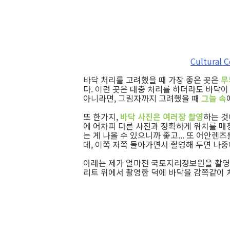
Cultural 
바닥 처리를 고려했을 때 가장 좋은 곳은
무
다. 이런 곳은 대충 처리를 하더라도 바닥이
아니라면, 그림자까지 고려했을 때
그늘 속
또 한가지,
바닥 사진은 여러장 촬영
하는 것
에 어차피 다른 사진과 정확하게 위치를 매칭
는 게 나올 수 있으니까 좋고... 또 어안
데, 이쪽 저쪽 돌아가면서 촬영해 두면 나중
아래는 제가 얼마전 국토지리정보원을 촬영한 
리트 위에서 촬영한 덕에 바닥을 감쪽같이 