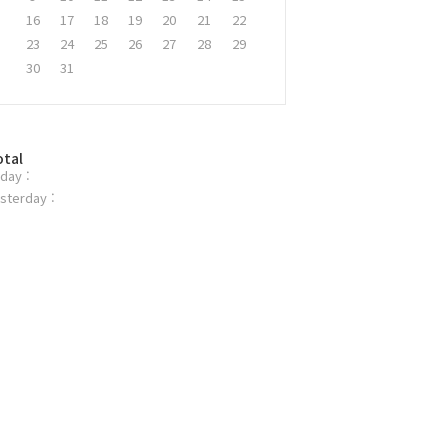
16
17
18
19
20
21
22
23
24
25
26
27
28
29
30
31
otal
day :
sterday :