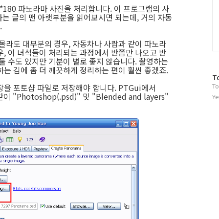
0*180 파노라마 사진을 처리합니다. 이 프로그램의 사
는 글의 맨 아랫부분을 읽어보시면 되는데, 거의 자동
.
 몰라도 대부분의 경우, 자동차나 사람과 같이 파노라
우, 이 녀석들이 처리되는 과정에서 반쯤만 나오고 반
둘 수도 있지만 기분이 별로 좋지 않습니다. 촬영하는
는 김에 좀 더 깨끗하게 정리하는 편이 훨씬 좋겠죠.
방
T
To
을 포토샵 파일로 저장해야 합니다. PTGui에서
문
"Photoshop(.psd)" 및 "Blended and layers"
자
Ye
수