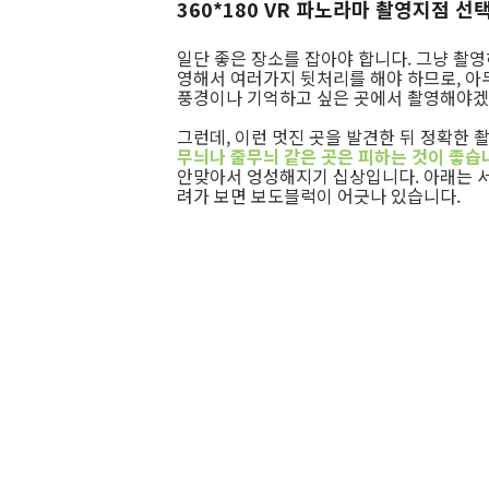
360*180 VR 파노라마 촬영지점 선
일단 좋은 장소를 잡아야 합니다. 그냥 촬영
영해서 여러가지 뒷처리를 해야 하므로, 아무
풍경이나 기억하고 싶은 곳에서 촬영해야겠
그런데, 이런 멋진 곳을 발견한 뒤 정확한 
무늬나 줄무늬 같은 곳은 피하는 것이 좋습
안맞아서 엉성해지기 십상입니다. 아래는 
려가 보면 보도블럭이 어긋나 있습니다.