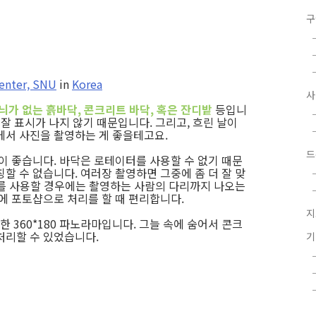
구
Center, SNU
in
Korea
늬가 없는 흙바닥, 콘크리트 바닥, 혹은 잔디밭
등입니
 잘 표시가 나지 않기 때문입니다. 그리고, 흐린 날이
에서 사진을 촬영하는 게 좋을테고요.
드
이 좋습니다. 바닥은 로테이터를 사용할 수 없기 때문
할 수 없습니다. 여러장 촬영하면 그중에 좀 더 잘 맞
렌즈를 사용할 경우에는 촬영하는 사람의 다리까지 나오는
에 포토샵으로 처리를 할 때 편리합니다.
지
360*180 파노라마입니다. 그늘 속에 숨어서 콘크
처리할 수 있었습니다.