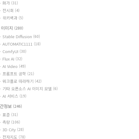
화가
(31)
전시회
(4)
위키백과
(5)
I 이미지
(280)
Stable Diffusion
(60)
AUTOMATIC1111
(18)
ComfyUI
(30)
Flux AI
(32)
AI Video
(49)
프롬프트 공학
(21)
워크플로 따라하기
(42)
기타 오픈소스 AI 이미지 모델
(6)
AI 서비스
(19)
간정보
(246)
표준
(31)
측량
(106)
3D City
(28)
전자지도
(78)