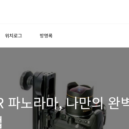
위치로그
방명록
VR 파노라마, 나만의 완
법