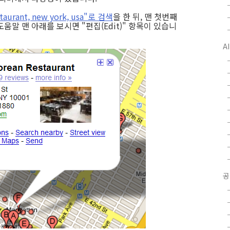
staurant, new york, usa"로 검색
을 한 뒤, 맨 첫번째
움말 맨 아래를 보시면 "편집(Edit)" 항목이 있습니
A
공