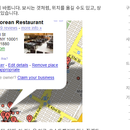
바뀝니다. 보시는 것처럼, 위치를 옮길 수도 있고, 상
구
 있습니다.
드
지