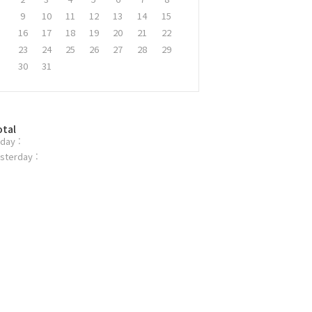
9
10
11
12
13
14
15
16
17
18
19
20
21
22
23
24
25
26
27
28
29
30
31
otal
day :
sterday :