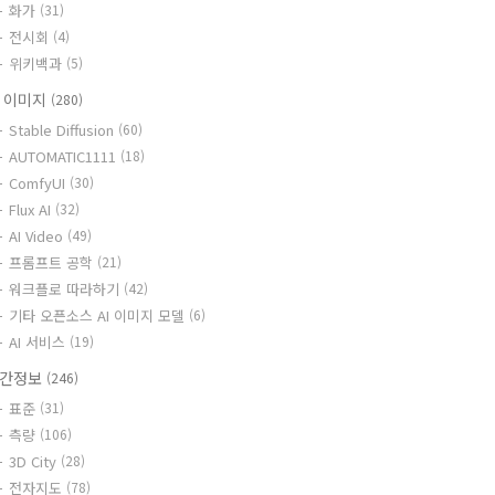
화가
(31)
전시회
(4)
위키백과
(5)
I 이미지
(280)
Stable Diffusion
(60)
AUTOMATIC1111
(18)
ComfyUI
(30)
Flux AI
(32)
AI Video
(49)
프롬프트 공학
(21)
워크플로 따라하기
(42)
기타 오픈소스 AI 이미지 모델
(6)
AI 서비스
(19)
간정보
(246)
표준
(31)
측량
(106)
3D City
(28)
전자지도
(78)