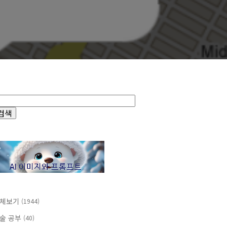
체보기
(1944)
술 공부
(40)