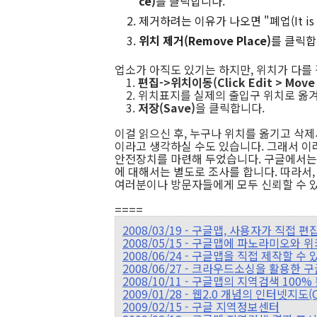
ce)
를 클릭합니다.
제거하려는 이유가 나오면 "폐업(It is p
위치 제거(Remove Place)
를 클릭합
업소가 아직도 있기는 하지만, 위치가 다를
1.
편집->위치이동(Click Edit > Move 
2. 위치표지를 실제의 출입구 위치로 옮
3.
저장(Save)
을 클릭합니다.
이걸 읽으신 후, 누구나 위치를 옮기고 삭제
이라고 생각하실 수도 있습니다. 그래서 이
안전장치를 마련해 두었습니다. 구글에서는 
에 대해서는 별도로 조사를 합니다. 따라서
여러분이나 방문자들에게 모두 신뢰할 수 
====
2008/03/19 - 구글맵, 사용자가 직접 
2008/05/15 - 구글맵에 파노라미오와 
2008/06/24 - 구글맵을 직접 제작할 수
2008/06/27 - 크라우드소싱을 활용한
2008/10/11 - 구글맵의 지역검색 100
2009/01/28 - 웹2.0 개념의 인터넷지도(
2009/02/15 - 구글 지역정보센터