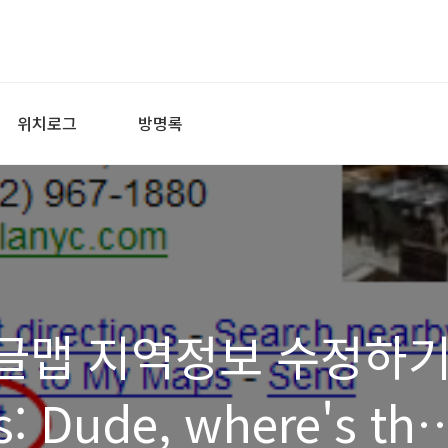
위치로그
방명록
구글맵 지역정보 수정하
ks: Dude, where's the