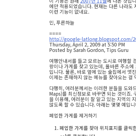
이 기능은 원래
2007년 11월
에 나온 것입니
에만 적용되었습니다. 현재는 다른 나라도
이런 기능이 없네요.
민, 푸른하늘
====
http://google-latlong.blogspot.com/2
Thursday, April 2, 2009 at 5:50 PM
Posted by Sarah Gordon, Tips Guru
여행안내서를 들고 모르는 도시로 여행할 경
랑이나 가게를 찾고 있는데, 올바른 주소에 
입니다. 물론, 바로 옆에 있는 술집에서 멋
이제는 존재하지 않는 메뉴를 찾아오는 걸 막
다행히, 여러분께서는 이러한 분들을 도와드릴
Maps)를 최신정보로 바꾸면 되는 것이죠. 구
을 이용해, 여러분이 잘 알고 있는 지역의 
않도록 할 수 있습니다. 아래는 몇몇 예입니
폐업한 가게를 제거하기
폐업한 가게를 찾아 위치표지를 클릭한