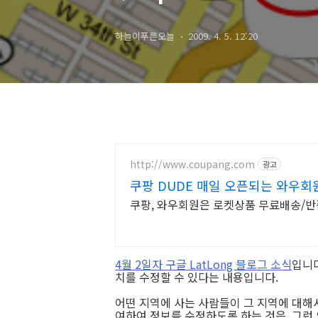
store?)
하늘이푸른오늘
2009. 4. 5. 12:20
http://www.coupang.com
광고
쿠팡 DUDE 매일 오픈되는 와우회
쿠팡, 와우회원은 로켓상품 무료배송/반품,
4월 2일자 구글 LatLong 블로그 소식
입니다
치를 수정할 수 있다는 내용입니다.
어떤 지역에 사는 사람들이 그 지역에 대해서
여하여 정보를 수정하도록 하는 것은, 그런