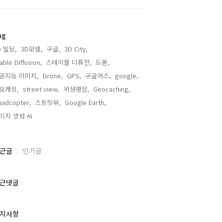
ag
D 빌딩,
3D모델,
구글,
3D City,
able Diffusion,
스테이블 디퓨전,
드론,
공지능 이미지,
Drone,
GPS,
구글어스,
google,
오캐싱,
street view,
위성영상,
Geocaching,
adcopter,
스트릿뷰,
Google Earth,
미지 생성 AI,
근글
인기글
근댓글
지사항