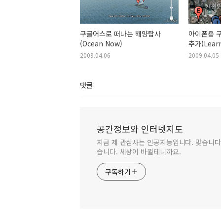
구글어스로 떠나는 해양탐사
아이폰용 구
(Ocean Now)
추가(Learn
surroundi
2009.04.06
2009.04.05
iPhone)
댓글
공간정보와 인터넷지도
지금 제 관심사는 인공지능입니다. 맞습니다.
습니다. 세상이 바뀔테니까요.
구독하기