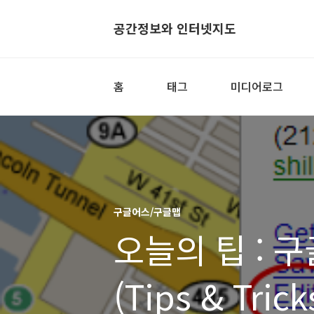
공간정보와 인터넷지도
홈
태그
미디어로그
구글어스/구글맵
오늘의 팁 : 
(Tips & Tric