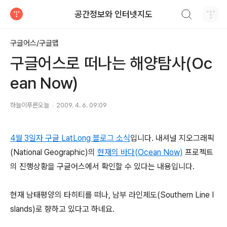
검색하기
공간정보와 인터넷지도
티스토리
구글어스/구글맵
구글어스로 떠나는 해양탐사(Oc
ean Now)
하늘이푸른오늘
2009. 4. 6. 09:09
4월 3일자 구글 LatLong 블로그 소식
입니다. 내셔널 지오그래픽
(National Geographic)의
현재의 바다(Ocean Now)
프로젝트
의 진행상황을 구글어스에서 확인할 수 있다는 내용입니다.
현재 남태평양의 타히티를 떠나, 남부 라인제도(Southern Line I
slands)로 향하고 있다고 하네요.