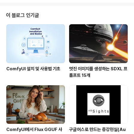
있습니다. 예를 들어, 아래는 구글맵에서 "korean resta
urant, new york, usa"로 검색을 한 뒤, 맨 첫번째 나오
는 식당을 클릭해 본 모습입니다. 풍선도움말 맨 아래를 보
이 블로그 인기글
시면 "편집(Edit)" 항목이 있습니다. 이 링크를 누르면 풍선
도움말이 아래와 같이 바뀝니다. 보시는 것처럼, 위치를 옮
길 수도 있고, 상세한 정보를 수정할 수도 있고, 삭제할 수
도 있습니다. 이 기능은 원래 2007년 11월에..
ComfyUI 설치 및 사용법 기초
멋진 이미지를 생성하는 SDXL 프
롬프트 15개
ComfyUI에서 Flux GGUF 사
구글어스로 만드는 증강현실(Au