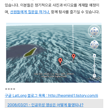
있습니다. 이분들은 정기적으로 사진과 비디오를 게재할 예정이
며,
선원들에게 질문을 하거나
, 함께 탐사를 즐기실 수 있습니다.
====
구글 LatLong 블로그 목록 : http://heomin61.tistory.com/6
2008/03/21 - 인공위성 영상은 어떻게 촬영되나?