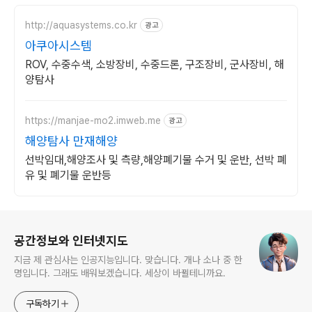
http://aquasystems.co.kr
광고
아쿠아시스템
ROV, 수중수색, 소방장비, 수중드론, 구조장비, 군사장비, 해
양탐사
https://manjae-mo2.imweb.me
광고
해양탐사 만재해양
선박임대,해양조사 및 측량,해양폐기물 수거 및 운반, 선박 폐
유 및 폐기물 운반등
로그 정보
공간정보와 인터넷지도
지금 제 관심사는 인공지능입니다. 맞습니다. 개나 소나 중 한
명입니다. 그래도 배워보겠습니다. 세상이 바뀔테니까요.
구독하기