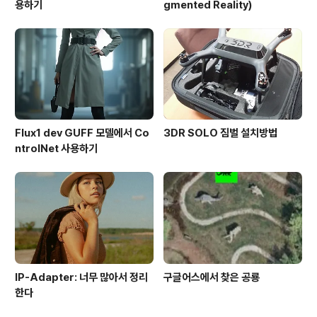
용하기
gmented Reality)
Flux1 dev GUFF 모델에서 Co
3DR SOLO 짐벌 설치방법
ntrolNet 사용하기
IP-Adapter: 너무 많아서 정리
구글어스에서 찾은 공룡
한다