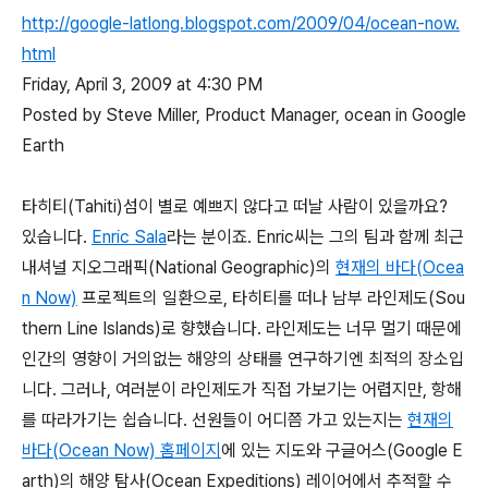
http://google-latlong.blogspot.com/2009/04/ocean-now.
html
Friday, April 3, 2009 at 4:30 PM
Posted by Steve Miller, Product Manager, ocean in Google
Earth
타히티(Tahiti)섬이 별로 예쁘지 않다고 떠날 사람이 있을까요?
있습니다.
Enric Sala
라는 분이죠. Enric씨는 그의 팀과 함께 최근
내셔널 지오그래픽(National Geographic)의
현재의 바다(Ocea
n Now)
프로젝트의 일환으로, 타히티를 떠나 남부 라인제도(Sou
thern Line Islands)로 향했습니다. 라인제도는 너무 멀기 때문에
인간의 영향이 거의없는 해양의 상태를 연구하기엔 최적의 장소입
니다. 그러나, 여러분이 라인제도가 직접 가보기는 어렵지만, 항해
를 따라가기는 쉽습니다. 선원들이 어디쯤 가고 있는지는
현재의
바다(Ocean Now) 홈페이지
에 있는 지도와 구글어스(Google E
arth)의 해양 탐사(Ocean Expeditions) 레이어에서 추적할 수