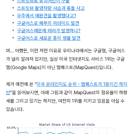
스트릿뷰로 유괴어린이 구출
스트릿뷰 촬영차량 사슴과 충돌 사고
우주에서 애완견을 촬영했다고?
구글어스로 페루의 피라미드 발견
구글어스때문에 테러가 발생하나?
구글어스로 새로운 종의 생물 발견
머... 어쨌든, 이런 저런 이유로 우리나라에서는 구글맵, 구글어스
가 널리 알려져 있지만, 실상 미국 인터넷지도 서비스 1위는 구글
맵(Google Maps)이 아닌 맵퀘스트(MapQuest)입니다.
제가 예전에 쓴 "
미국 온라인지도 순위 - 맵퀘스트가 1등이긴 하지
만
"을 읽어보시면, 아래 그림과 같이 MapQuest의 점유율이 하향
세를 그리고 있기는 하지만, 여전히 1위를 지키고 있음을 아실 수
있습니다.