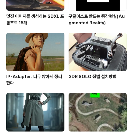
멋진 이미지를 생성하는 SDXL 프
구글어스로 만드는 증강현실(Au
롬프트 15개
gmented Reality)
IP-Adapter: 너무 많아서 정리
3DR SOLO 짐벌 설치방법
한다