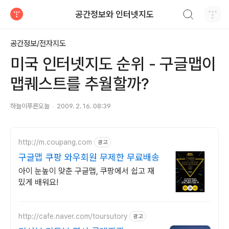
검색하기
공간정보와 인터넷지도
티스토리
공간정보/전자지도
미국 인터넷지도 순위 - 구글맵이
맵퀘스트를 추월할까?
하늘이푸른오늘
2009. 2. 16. 08:39
http://m.coupang.com
광고
구글맵 쿠팡 와우회원 무제한 무료배송
아이 눈높이 맞춘 구글맵, 쿠팡에서 쉽고 재
밌게 배워요!
http://cafe.naver.com/toursutory
광고