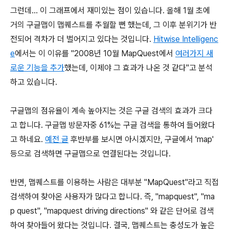
그런데... 이 그래프에서 재미있는 점이 있습니다. 올해 1월 초에
거의 구글맵이 맵퀘스트를 추월할 뻔 했는데, 그 이후 분위기가 반
전되어 격차가 더 벌어지고 있다는 것입니다.
Hitwise Intelligenc
e
에서는 이 이유를 "2008년 10월 MapQuest에서
여러가지 새
로운 기능을 추가
했는데, 이제야 그 효과가 나온 것 같다"고 분석
하고 있습니다.
구글맵의 점유율이 계속 높아지는 것은 구글 검색의 효과가 크다
고 합니다. 구글맵 방문자중 61%는 구글 검색을 통하여 들어왔다
고 하네요.
예전 글
후반부를 보시면 아시겠지만, 구글에서 'map'
등으로 검색하면 구글맵으로 연결된다는 것입니다.
반면, 맵퀘스트를 이용하는 사람은 대부분 "MapQuest"라고 직접
검색하여 찾아온 사용자가 많다고 합니다. 즉, "mapquest", "ma
p quest", "mapquest driving directions" 와 같은 단어로 검색
하여 찾아들어 왔다는 것입니다. 결국, 맵퀘스트는 충성도가 높은