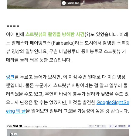
====
이에 반해
스트릿뷰의 촬영을 방해한 사건
(?)도 있었습니다. 아래
는 알래스카 페어뱅크스(Fairbanks)라는 도시에서 촬영된 스트릿
뷰 영상의 일부인데요, 무슨 비닐봉투나 종이봉투로 스트릿뷰 카
메라를 둘러 씌운 듯한 모습입니다.
링크
를 누르고 들어가 보시면, 이 지점 주변 일대로 다 이런 영상
뿐입니다. 물론 누군가가 스트릿뷰 차량이라는 걸 알고 일부러 둘
러씌웠을 수도 있고, 우연히 바람에 봉투가 날라와 덮였을 수도 있
으니까 단정은 할 수는 없겠지만, 이것을 발견한
GoogleSightSe
eing 의 글
을 읽어보면 일부러 그랬을 가능성이 높은 것 같습니다.