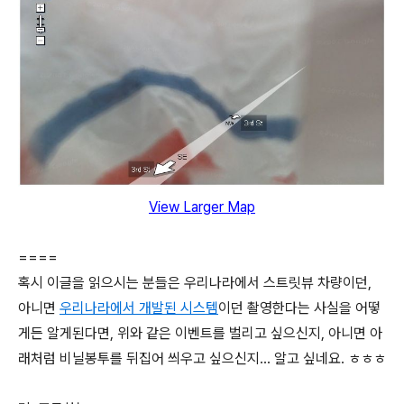
View Larger Map
====
혹시 이글을 읽으시는 분들은 우리나라에서 스트릿뷰 차량이던,
아니면
우리나라에서 개발된 시스템
이던 촬영한다는 사실을 어떻
게든 알게된다면, 위와 같은 이벤트를 벌리고 싶으신지, 아니면 아
래처럼 비닐봉투를 뒤집어 씌우고 싶으신지... 알고 싶네요. ㅎㅎㅎ