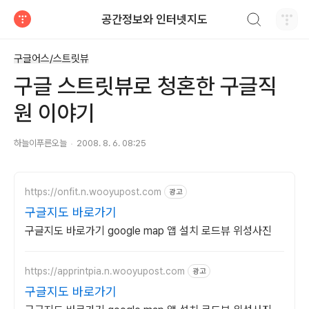
검색하기
공간정보와 인터넷지도
티스토리
구글어스/스트릿뷰
구글 스트릿뷰로 청혼한 구글직
원 이야기
하늘이푸른오늘
2008. 8. 6. 08:25
https://onfit.n.wooyupost.com
광고
구글지도 바로가기
구글지도 바로가기 google map 앱 설치 로드뷰 위성사진
https://apprintpia.n.wooyupost.com
광고
구글지도 바로가기