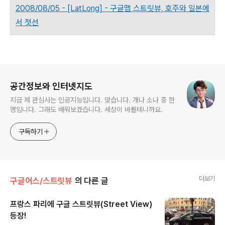
2008/08/05 - [LatLong] - 구글맵 스트릿뷰, 호주와 일본에
서 첫선
로그 정보
공간정보와 인터넷지도
지금 제 관심사는 인공지능입니다. 맞습니다. 개나 소나 중 한
명입니다. 그래도 배워보겠습니다. 세상이 바뀔테니까요.
구독하기
더보기
구글어스/스트릿뷰
의 다른 글
프랑스 파리에 구글 스트릿뷰(Street View)
등장!
글 내용