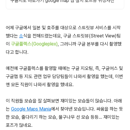
구글지도 바로가기 google map 앱 설치 로드뷰 위성사진
어제 구글에서 일본 및 호주를 대상으로 스트릿뷰 서비스를 시작
했다는
소
식을 전해드렸는데요, 구글 스트릿뷰(Street View)팀
이
구글플렉스(Googleplex)
, 그러니까 구글 본부를 다시 촬영했
다고 합니다.
예전에 구글플렉스를 촬영할 때에는 구글 지오팀, 즉, 구글어스 및
구글맵 등 지도 관련 업무 담당팀들이 나와서 촬영을 했는데, 이번
엔 모든 직원이 나와서 촬영을 했네요.
이 직원들 모습을 잘 살펴보면 재미있는 모습들이 많습니다. 아래
는
Google Maps Mania
에서 찾아낸 모습입니다. 싸움을 하는 듯
한 모습, 줄다리기 하는 모습, 물구나무 선 모습 등등... 재미있는
포즈가 많네요.