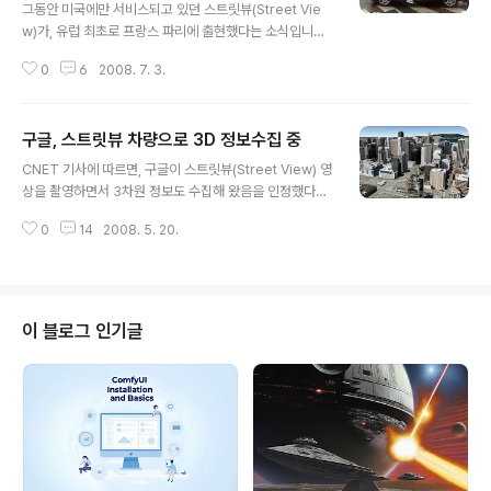
그동안 미국에만 서비스되고 있던 스트릿뷰(Street Vie
w)가, 유럽 최초로 프랑스 파리에 출현했다는 소식입니다.
제 블로그를 구독하시는 분들은 구글에서 유럽 여러도시를
0
6
2008. 7. 3.
대상으로 스트릿뷰 영상을 촬영하고 있다는 소식을 들으셨
을 겁니다. 그 글들 중에는 스트릿뷰 차량으로 3차원 정보
를 수집하고 있다는 소식도 있었고요. (기타, 여기도 읽어보
구글, 스트릿뷰 차량으로 3D 정보수집 중
세요) 그런데, 드디어 프랑스 파리에 스트릿뷰가 등장했네
글 내용
요... 좀 잘 알려진 곳으로 몇몇 군데만 보여드리겠습니다.
CNET 기사에 따르면, 구글이 스트릿뷰(Street View) 영
우선 파리하면 떠오르는 에펠탑의 모습입니다. 직접 보시
상을 촬영하면서 3차원 정보도 수집해 왔음을 인정했다고
려면 여기를 눌러보세요. 다음은 개선문입니다. 직접 보고
합니다. "3차원 자료를 수집하기 위해 레이저등 다양한 기
싶으시면 여기를 눌러보세요. 다음은 콩코드 광장에 서 있
0
14
2008. 5. 20.
술을 이용하고 있는데, 현재로서는 이렇게 수집된 3차원
는 오벨리스크입니다. 나폴레옹이 이집트에서 가져온 겁니
정보는 실험적일 뿐"이라고 합니다. 또한, 구글이 유럽 여
다. 여기를 보시면 됩니다. 화질..
러 도시에서 스트릿뷰 영상을 촬영중이라는 것도 확인했다
고 합니다. 이와 관련해 EU에서 스트릿뷰 서비스에 대한
우려가 높다는 ZDNet Korea의 기사도 나왔네요. 아래는
이 블로그 인기글
지난 4월에 이탈리아 밀란에서 촬영된 스트릿뷰 촬영차량
사진입니다. 여기와 여기를 눌러보시면 다른 사진도 보실
수 있습니다. (이와 관련된 내용은 구글어스 스트릿뷰 촬영
법을 읽어보시기 바랍니다.) ==== 그런데, 위 사진을 본
전문가들은 이 차량..