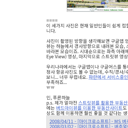
====
이 세가지 사진은 현재 일반인들이 쉽게 접할
니다.
사진이 촬영된 방향을 생각해보면 구글맵 영
뷰는 하늘에서 경사방향으로 내려본 모습, 
바라본 모습이죠. 시대순으로는 좌측 아래에 
Eye View) 영상, 마지막으로 스트릿뷰 
우리나라에서는 구글맵이나 구글어스를 통해, 
정사 항공사진도 볼 수 없는데, 수직/경사/
보니... 너무 부럽네요.
파란에서 서비스중인
부족하죠...
ㅠㅠ
민, 푸른하늘
p.s. 제가 얼마전
스트릿뷰를 활용한 부동산
에는
버드아이뷰를 이용한 부동산사이트
도
상도 함께 이용하면 훨씬 좋을 것 같다는 생
2008/04/11 - [마이크로소프트] - MS
2008/03/02 - [마이크로소프트] - 