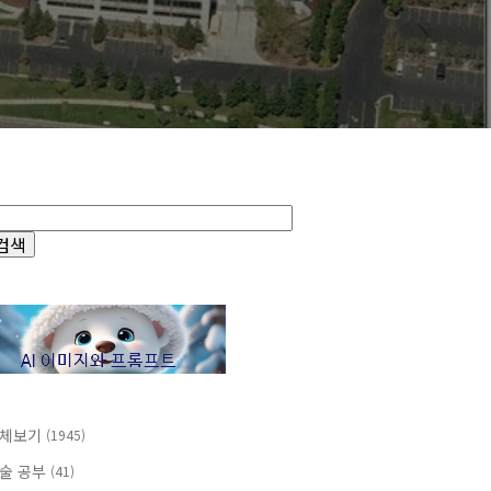
체보기
(1945)
술 공부
(41)