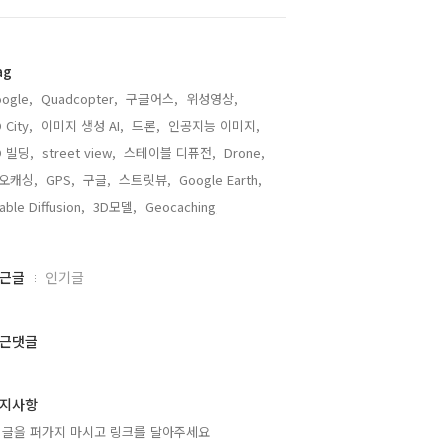
ag
ogle,
Quadcopter,
구글어스,
위성영상,
 City,
이미지 생성 AI,
드론,
인공지능 이미지,
D 빌딩,
street view,
스테이블 디퓨전,
Drone,
오캐싱,
GPS,
구글,
스트릿뷰,
Google Earth,
able Diffusion,
3D모델,
Geocaching,
근글
인기글
근댓글
지사항
 글을 퍼가지 마시고 링크를 달아주세요