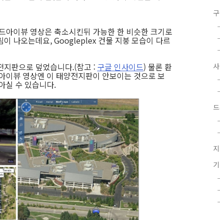
구
버드아이뷰 영상은 축소시킨뒤 가능한 한 비슷한 크기로
 나오는데요, Googleplex 건물 지붕 모습이 다르
양전지판으로 덮었습니다.(참고 :
구글 인사이드
) 물론 환
드아이뷰 영상엔 이 태양전지판이 안보이는 것으로 보
아실 수 있습니다.
드
지