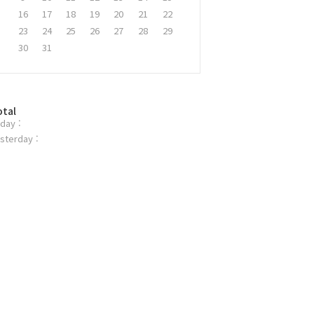
16
17
18
19
20
21
22
23
24
25
26
27
28
29
30
31
otal
day :
sterday :