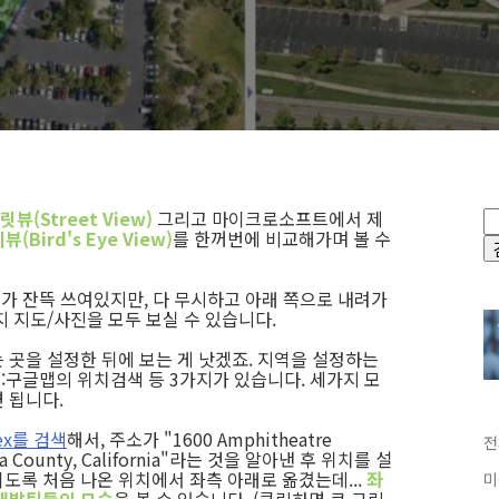
뷰(Street View)
그리고 마이크로소프트에서 제
(Bird's Eye View)
를 한꺼번에 비교해가며 볼 수
어가 잔뜩 쓰여있지만, 다 무시하고 아래 쪽으로 내려가
지 지도/사진을 모두 보실 수 있습니다.
 곳을 설정한 뒤에 보는 게 낫겠죠. 지역을 설정하는
C:구글맵의 위치검색 등 3가지가 있습니다. 세가지 모
 됩니다.
lex를 검색
해서, 주소가 "1600 Amphitheatre
전
lara County, California"라는 것을 알아낸 후 위치를 설
보이도록 처음 나온 위치에서 좌측 아래로 옮겼는데...
좌
미