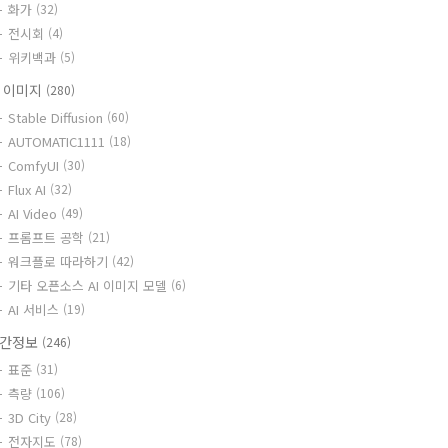
화가
(32)
전시회
(4)
위키백과
(5)
I 이미지
(280)
Stable Diffusion
(60)
AUTOMATIC1111
(18)
ComfyUI
(30)
Flux AI
(32)
AI Video
(49)
프롬프트 공학
(21)
워크플로 따라하기
(42)
기타 오픈소스 AI 이미지 모델
(6)
AI 서비스
(19)
간정보
(246)
표준
(31)
측량
(106)
3D City
(28)
전자지도
(78)