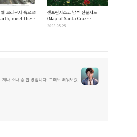
웹 브라우저 속으로!
샌프란시스코 남부 산불지도
arth, meet the
(Map of Santa Cruz
Mountains wildfire)
2008.05.25
 개나 소나 중 한 명입니다. 그래도 배워보겠