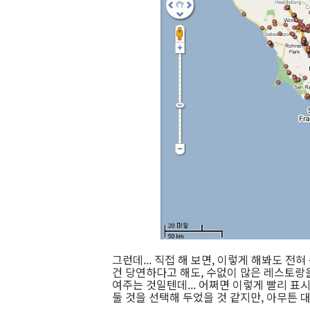
그런데... 직접 해 보면, 이렇게 해봐도 전
건 당연하다고 해도, 수없이 많은 레스토랑을
여주는 것일텐데... 어쩌면 이렇게 빨리 표시
둘 것을 선택해 두었을 것 같지만, 아무튼 