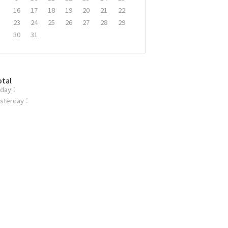
16
17
18
19
20
21
22
23
24
25
26
27
28
29
30
31
otal
day :
sterday :