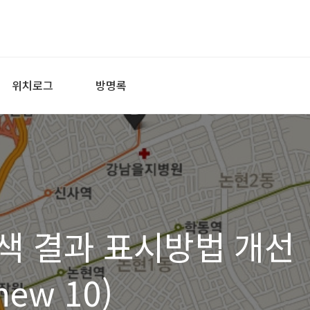
위치로그
방명록
색 결과 표시방법 개선
 new 10)