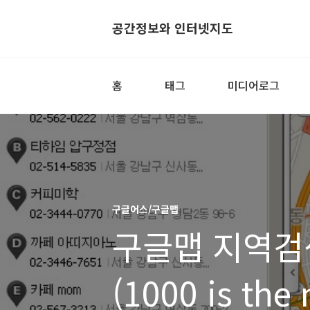
공간정보와 인터넷지도
홈
태그
미디어로그
구글어스/구글맵
구글맵 지역검
(1000 is the