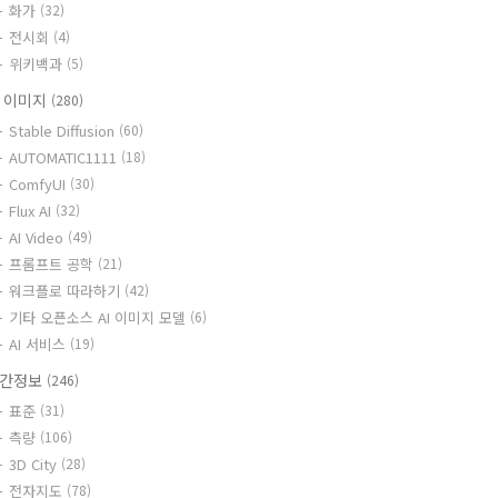
화가
(32)
전시회
(4)
위키백과
(5)
I 이미지
(280)
Stable Diffusion
(60)
AUTOMATIC1111
(18)
ComfyUI
(30)
Flux AI
(32)
AI Video
(49)
프롬프트 공학
(21)
워크플로 따라하기
(42)
기타 오픈소스 AI 이미지 모델
(6)
AI 서비스
(19)
간정보
(246)
표준
(31)
측량
(106)
3D City
(28)
전자지도
(78)