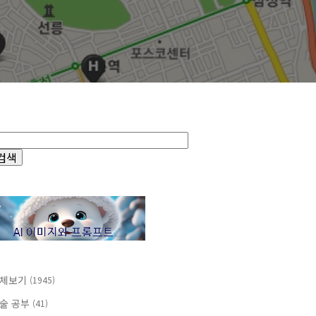
체보기
(1945)
술 공부
(41)