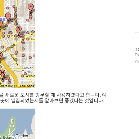
방
T
To
문
자
Ye
수
을 새로운 도시를 방문할 때 사용하겠다고 합니다. 예
느곳에 밀집되었는지를 알아보면 좋겠다는 것입니다.