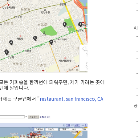
A
 모든 커피숍을 한꺼번에 띄워주면, 제가 가려는 곳에
텐데 말입니다.
아래는 구글맵에서 "
restaurant, san francisco, CA
공