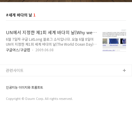
세계 바다의 날
1
UN에서 지정한 제1회 세계 바다의 날(Why we
need to see the sea)
6월 7일자 구글 LatLong 블로그 소식입니다. 오늘 6월 8일이
UN이 지정한 제1회 세계 바다의 날(The World Ocean Day)라
고 합니다. 이를 기념하여 바다에 관한 여러가지 지도를 소개하
구글어스/구글맵
2009.06.08
는 내용입니다. 아래에 소개되어 있는 여러가지 지도 등은
World Ocean Day 사이트에 접속하시면 직접 보실 수 있습니
다. 아래는 이 사이트에 접속해 본 모습입니다. 아이콘으로 보이
는 그림들을 클릭하면 각각 해당 주제의 글을 보실 수 있습니다.
관련사이트
아래는 맨 첫번째, 알바트로스(Albatross)라는 링크를 따라 들
어간 모습입니다. 알바트로스는 군함조라는 새인데, 아래 그림에
서 필통처럼 생긴 통에 들어 있는 것은 어떤 군함조 한마리의 위
인공지능 이미지와 프롬프트
장에서 발견된 물건이라고 합니다. 몬터레이 아쿠아리움 사이트
에 ..
Copyright © Daum Corp. All rights reserved.