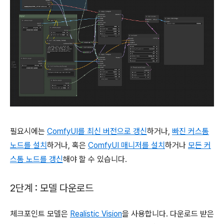
필요시에는
ComfyUI를 최신 버전으로 갱신
하거나,
빠진 커스톰
노드를 설치
하거나, 혹은
ComfyUI 매니저를 설치
하거나
모든 커
스톰 노드를 갱신
해야 할 수 있습니다.
2단계 : 모델 다운로드
체크포인트 모델은
Realistic Vision
을 사용합니다. 다운로드 받은