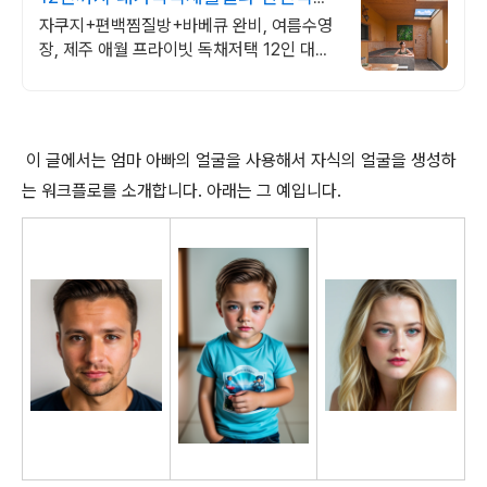
프라이빗 가족저택
자쿠지+편백찜질방+바베큐 완비, 여름수영
장, 제주 애월 프라이빗 독채저택 12인 대가
족도 각자의 공간이 충분한 제주 애월 프라이
빗 독채 가족저택
이 글에서는 엄마 아빠의 얼굴을 사용해서 자식의 얼굴을 생성하
는 워크플로를 소개합니다. 아래는 그 예입니다.