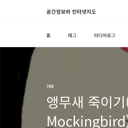
공간정보와 인터넷지도
홈
태그
미디어로그
기타
앵무새 죽이기(To
Mockingbird