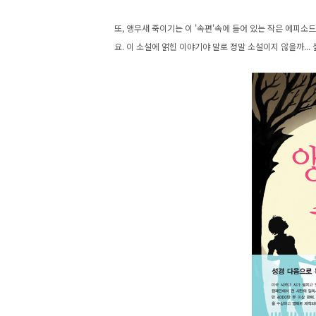
또, 앵무새 죽이기는 이 '속편'속에 들어 있는 작은 에피
요. 이 소설에 얽힌 이야기야 말로 정말 소설이지 않을까...