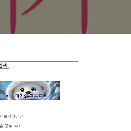
체보기
(1945)
술 공부
(41)