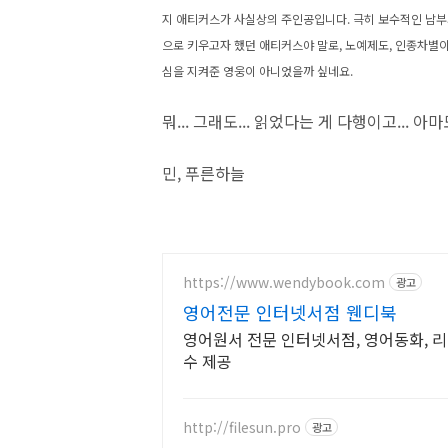
지 애티커스가 사실상의 주인공입니다. 극히 보수적인 남부
으로 키우고자 했던 애티커스야 말로, 노예제도, 인종차별
심을 지켜준 영웅이 아니었을까 싶네요.
뭐... 그래도... 읽었다는 게 다행이고... 
민, 푸른하늘
https://www.wendybook.com
광고
영어전문 인터넷서점 웬디북
영어원서 전문 인터넷서점, 영어동화, 리
수 제공
http://filesun.pro
광고