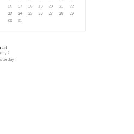
16
17
18
19
20
21
22
23
24
25
26
27
28
29
30
31
otal
day :
sterday :