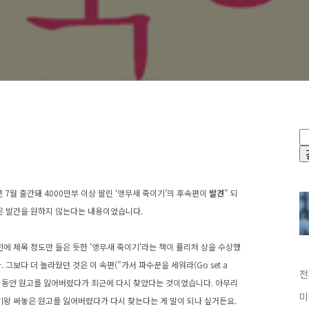
년 7월 출간돼 4000만부 이상 팔린 ‘앵무새 죽이기’의 후속편이
발견
" 되
인은 발간을 원하지 않는다는 내용이었습니다.
에 제목 정도만 들은 듯한
'앵무새 죽이기'라는 책이 퓰리처 상을 수상했
그보다 더 놀라웠던 것은 이 속편("가서 파수꾼을 세워라(Go set a
전
, 그 동안 원고를 잃어버렸다가 최근에 다시 찾았다는 것이었습니다. 아무리
미
기왕 써놓은 원고를 잃어버렸다가 다시 찾는다는 게 말이 되나 싶거든요.