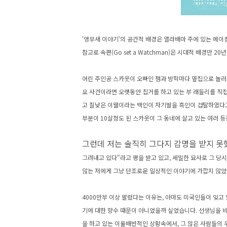
'앵무새 이야기'의 공간적 배경은
앨라배마 주에 있는 메이컴
참고로 속편(Go set a Watchman)은 시대적 배경만 2
어린 주인공 스카웃이 오빠인 젬과 방학마다 옆집으로 놀러
요 사건이라면 오랫동안 칩거를 하고 있는 부 래들리를 직
고 질낮은 이웰이라는 백인이 자기딸을 흑인이 겁탈하였다고
부분이 10살정도 된 스카웃이 그 동네에 살고 있는 여러
그런데 저는 솔직히 그다지 감명을 받지 못
그려내고 있다"라고 평을 받고 있고, 세밀한 묘사로 그 당
않는 저에게 그냥 단조로운 일상적인 이야기에 가깝지 않았
4000만부 이상 팔렸다는 이유는, 아마도 미국인들이 잊고
기에 대한 향수 때문이 아니었을까 싶었습니다. 선생님을 
을 하고 있는 이율배반적인 상황속에서, 그 많은 사람들의 