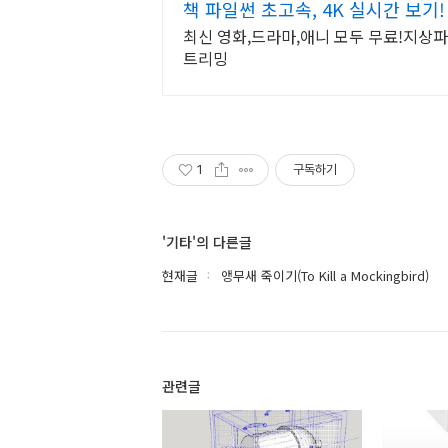
책 파일썬 초고속, 4K 실시간 보기!
최신 영화,드라마,애니 모두 무료!지상파 
트리밍
1
구독하기
'기타'의 다른글
현재글
앵무새 죽이기(To Kill a Mockingbird)
관련글