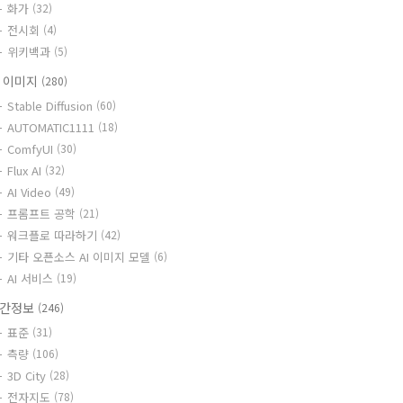
화가
(32)
전시회
(4)
위키백과
(5)
I 이미지
(280)
Stable Diffusion
(60)
AUTOMATIC1111
(18)
ComfyUI
(30)
Flux AI
(32)
AI Video
(49)
프롬프트 공학
(21)
워크플로 따라하기
(42)
기타 오픈소스 AI 이미지 모델
(6)
AI 서비스
(19)
간정보
(246)
표준
(31)
측량
(106)
3D City
(28)
전자지도
(78)