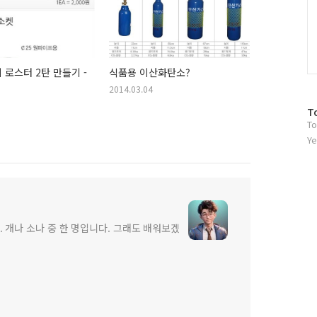
 로스터 2탄 만들기 -
식품용 이산화탄소?
2014.03.04
방
T
To
문
자
Ye
수
 개나 소나 중 한 명입니다. 그래도 배워보겠