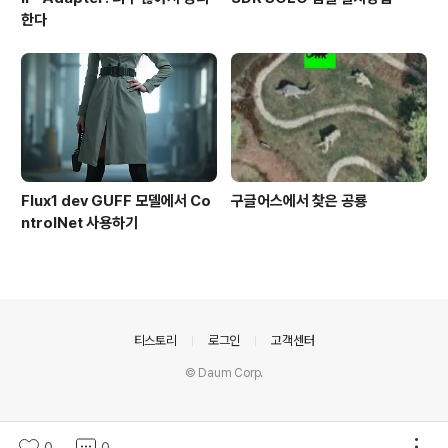
한다
Flux1 dev GUFF 모델에서 Co
구글어스에서 찾은 공룡
ntrolNet 사용하기
의안내
티스토리
로그인
고객센터
© Daum Corp.