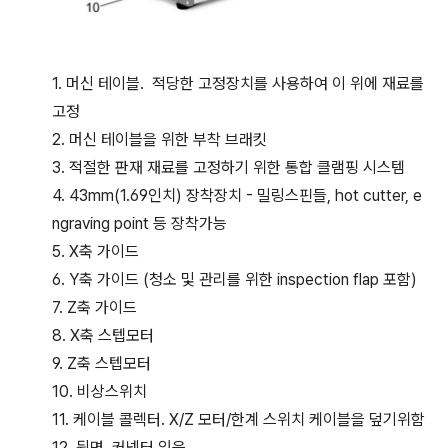
1. 머신 테이블. 적당한 고정장치를 사용하여 이 위에 재료를
고정
2. 머신 테이블을 위한 부착 브래킷
3. 적절한 판재 재료를 고정하기 위한 통합 클램핑 시스템
4. 43mm(1.69인치) 장착장치 - 밀링스핀들, hot cutter, e
ngraving point 등 장착가능
5. X축 가이드
6. Y축 가이드 (청소 및 관리를 위한 inspection flap 포함)
7. Z축 가이드
8. X축 스텝모터
9. Z축 스텝모터
10. 비상스위치
11. 케이블 콜렉터. X/Z 모터/한계 스위치 케이블을 덮기위함
12. 뒷면. 커넥터 있음