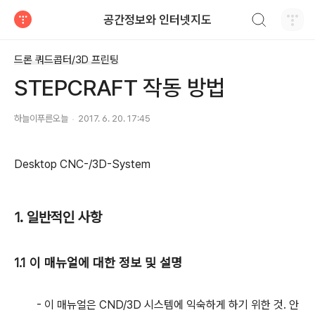
검색하기
공간정보와 인터넷지도
티스토리
드론 쿼드콥터/3D 프린팅
STEPCRAFT 작동 방법
하늘이푸른오늘
2017. 6. 20. 17:45
Desktop CNC-/3D-System
1. 일반적인 사항
1.1 이 매뉴얼에 대한 정보 및 설명
- 이 매뉴얼은 CND/3D 시스템에 익숙하게 하기 위한 것. 안