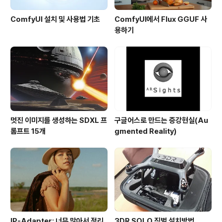
ComfyUI 설치 및 사용법 기초
ComfyUI에서 Flux GGUF 사
용하기
멋진 이미지를 생성하는 SDXL 프
구글어스로 만드는 증강현실(Au
롬프트 15개
gmented Reality)
IP-Adapter: 너무 많아서 정리
3DR SOLO 짐벌 설치방법