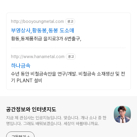
http://booyoungmetal.com
광고
부영상사,황동봉,동봉 도소매
황동,동제품취급 을지로3가 6번출구,
http://www.hanametal.com
광고
하나금속
수년 동안 비철금속만을 연구/개발. 비철금속 소재생산 및 전
기 PLANT 설비
로그 정보
공간정보와 인터넷지도
지금 제 관심사는 인공지능입니다. 맞습니다. 개나 소나 중 한
명입니다. 그래도 배워보겠습니다. 세상이 바뀔테니까요.