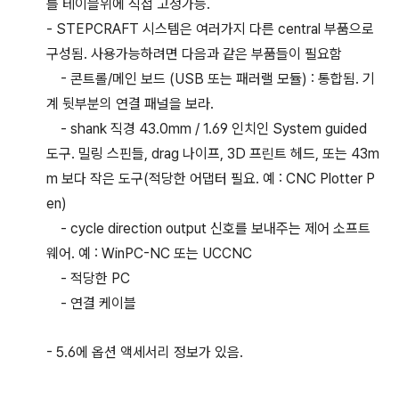
를 테이블위에 직접 고정가능.
- STEPCRAFT 시스템은 여러가지 다른 central 부품으로
구성됨. 사용가능하려면 다음과 같은 부품들이 필요함
- 콘트롤/메인 보드 (USB 또는 패러랠 모듈) : 통합됨. 기
계 뒷부분의 연결 패널을 보라.
- shank 직경 43.0mm / 1.69 인치인 System guided
도구. 밀링 스핀들, drag 나이프, 3D 프린트 헤드, 또는 43m
m 보다 작은 도구(적당한 어댑터 필요. 예 : CNC Plotter P
en)
- cycle direction output 신호를 보내주는 제어 소프트
웨어. 예 : WinPC-NC 또는 UCCNC
- 적당한 PC
- 연결 케이블
- 5.6에 옵션 액세서리 정보가 있음.