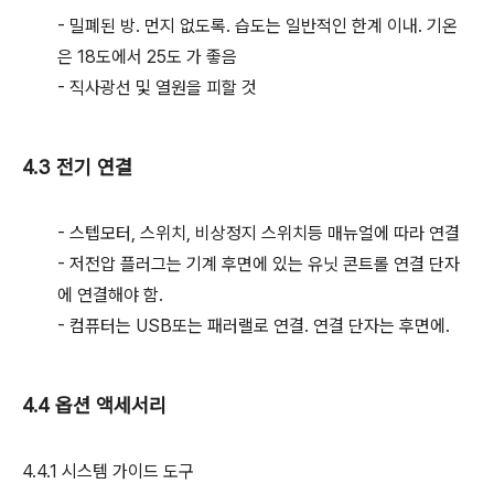
- 밀폐된 방. 먼지 없도록. 습도는 일반적인 한계 이내. 기온
은 18도에서 25도 가 좋음
- 직사광선 및 열원을 피할 것
4.3 전기 연결
- 스텝모터, 스위치, 비상정지 스위치등 매뉴얼에 따라 연결
- 저전압 플러그는 기계 후면에 있는 유닛 콘트롤 연결 단자
에 연결해야 함.
- 컴퓨터는 USB또는 패러랠로 연결. 연결 단자는 후면에.
4.4 옵션 액세서리
4.4.1 시스템 가이드 도구