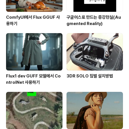
ComfyUI에서 Flux GGUF 사
구글어스로 만드는 증강현실(Au
용하기
gmented Reality)
Flux1 dev GUFF 모델에서 Co
3DR SOLO 짐벌 설치방법
ntrolNet 사용하기