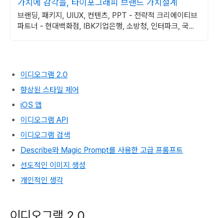
가치에 감각을, 타이포그래피 브랜드 가치설계
브랜딩, 패키지, UIUX, 컨텐츠, PPT - 전략적 크리에이티브
파트너 - 현대백화점, IBK기업은행, 소방청, 인터파크, 국립
현대무용단 등 프로젝트 진행
이디오그램 2.0
향상된 스타일 제어
iOS 앱
이디오그램 API
이디오그램 검색
Describe와 Magic Prompt를 사용한 고급 프롬프트
선도적인 이미지 생성
개인적인 생각
이디오그램 2.0