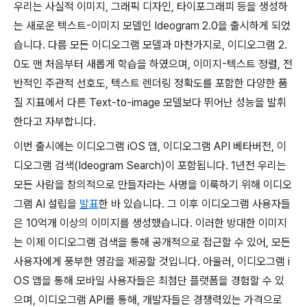
우리는 사실적 이미지, 그래픽 디자인, 타이포그래피 등을 생성하
는 새로운 텍스트-이미지 모델인 Ideogram 2.0을 출시하게 되었
습니다. 다름 모든 이디오그램 모델과 마찬가지로, 이디오그램 2.
0도 맨 처음부터 새롭게 학습을 하였으며, 이미지-텍스트 정렬, 전
반적인 주관적 선호도, 텍스트 렌더링 정확도를 포함한 다양한 품
질 지표에서 다른 Text-to-image 모델보다 뛰어난 성능을 발휘
한다고 자부합니다.
이번 출시에는 이디오그램 iOS 앱, 이디오그램 API 베타버전, 이
디오그램 검색(Ideogram Search)이 포함됩니다. 1년전 우리는
모든 사람을 창의적으로 만들자라는 사명을 이룩하기 위해 이디오
그램 AI 설립을
발표
한 바 있습니다. 그 이후 이디오그램 사용자들
은 10억개 이상의 이미지를 생성했습니다. 이러한 방대한 이미지
는 이제 이디오그램 검색을 통해 공개적으로 접근할 수 있어, 모든
사용자에게 풍부한 영감을 제공할 것입니다. 아울러, 이디오그램 i
OS 앱을 통해 모바일 사용자들은 최첨단 플랫폼을 경험할 수 있
으며, 이디오그램 API를 통해, 개발자들은 경쟁력있는 가격으로