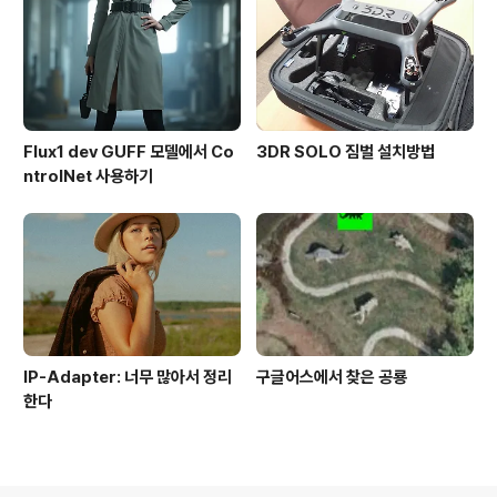
Flux1 dev GUFF 모델에서 Co
3DR SOLO 짐벌 설치방법
ntrolNet 사용하기
IP-Adapter: 너무 많아서 정리
구글어스에서 찾은 공룡
한다