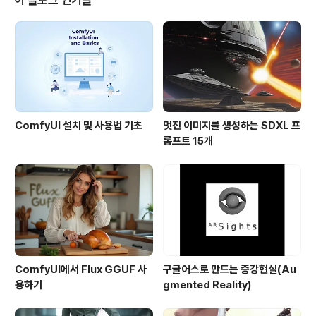
e LoRA for Wan 2.1 VideoLotation LoRA 따라하기
다른 LoRA 사용하기소프트웨어이 글에서는 스테이블 디
퓨전용 GUI중에서도 제일 강력하며, 현재 거의 대세로 자
리잡고 있는 ComfyUI를 사용합니다. Com..
ComfyUI 설치 및 사용법 기초
멋진 이미지를 생성하는 SDXL 프
롬프트 15개
ComfyUI에서 Flux GGUF 사
구글어스로 만드는 증강현실(Au
용하기
gmented Reality)