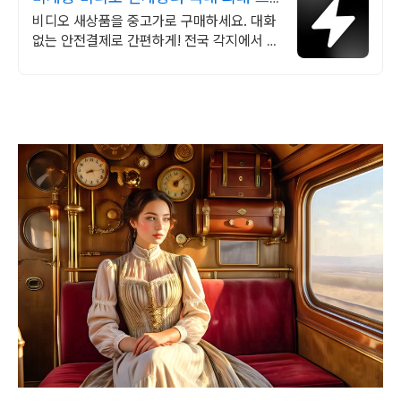
랜드 중고거래
비디오 새상품을 중고가로 구매하세요. 대화
없는 안전결제로 간편하게! 전국 각지에서 올
라오는 전국구 최다 상품 매일 10만 개 이상
의 신규 상품 업로드