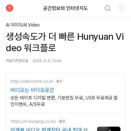
검색하기
공간정보와 인터넷지도
티스토리
AI 이미지/AI Video
생성속도가 더 빠른 Hunyuan Vi
deo 워크플로
하늘이푸른오늘
2025. 4. 4. 12:44
http://videozone.co.kr
광고
비디오는 비디오공간
모든 테이프 디지털 변환, 기본편집 무료, USB 무료제공 할
인이벤트, A/S무료
https://m.bunjang.co.kr/
광고
미개봉 비디오 번개장터 국내 최대 브