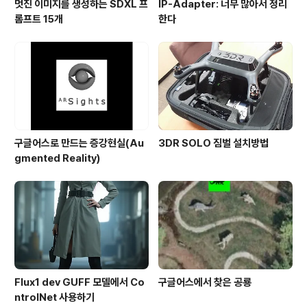
멋진 이미지를 생성하는 SDXL 프
IP-Adapter: 너무 많아서 정리
롬프트 15개
한다
구글어스로 만드는 증강현실(Au
3DR SOLO 짐벌 설치방법
gmented Reality)
Flux1 dev GUFF 모델에서 Co
구글어스에서 찾은 공룡
ntrolNet 사용하기