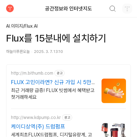
검색하기
공간정보와 인터넷지도
티스토리
AI 이미지/Flux AI
Flux를 15분내에 설치하기
하늘이푸른오늘
2025. 3. 7. 13:10
http://m.bithumb.com
광고
FLUX 고민이라면? 신규 가입 시 5만
원 혜택
최근 거래량 급증! FLUX 빗썸에서 혜택받고
첫거래하세요
http://www.kdpump.co.kr
광고
케이디상역(주) 드럼펌프
세계최초FLUX드럼펌프, 디지털유량계, 고