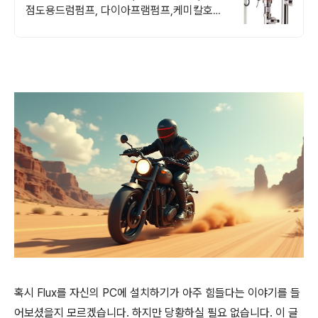
점도용드럼펌프, 다이아프램펌프,케미칼호
스
혹시 Flux를 자신의 PC에 설치하기가 아주 힘들다는 이야기를 들
어보셨을지 모르겠습니다. 하지만 당황하실 필요 없습니다. 이 글