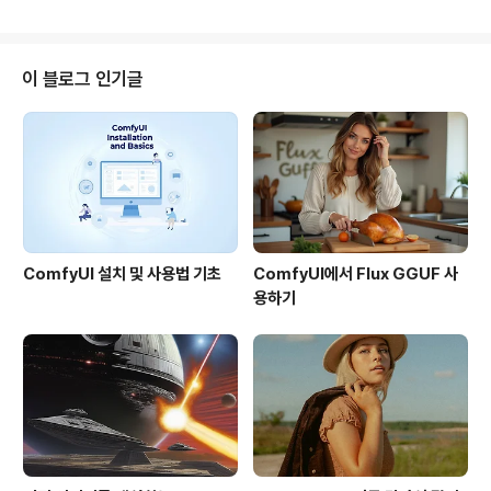
를 공개하였습니다. 이 새로운 생성형 모델과 함께 BFL A
조정하면 실제적인 이미..
PI가 공개되어, 콘텐츠 제작자와 개발자에게 개로운 가능
성이 열리게 되었습니다. Flux1.1 pro뛰어난 성능최초 테
스트에 따르면 Flux1.1 pro는 아래와 같은 점에서 상당히
이 블로그 인기글
개선된 것으로 나타났습니다.Flux.1 pro 에 비해 생성속도
6배 증가뛰어난 이미지 품질프롬프트 이해도 증가결과의
다양성 증가2024년 10월 1일 현재, Flux1.1 pro는 ..
ComfyUI 설치 및 사용법 기초
ComfyUI에서 Flux GGUF 사
용하기