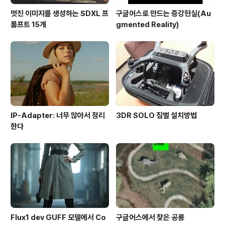
멋진 이미지를 생성하는 SDXL 프
구글어스로 만드는 증강현실(Au
롬프트 15개
gmented Reality)
IP-Adapter: 너무 많아서 정리
3DR SOLO 짐벌 설치방법
한다
Flux1 dev GUFF 모델에서 Co
구글어스에서 찾은 공룡