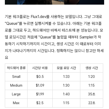
기본 워크플로는 Flux1.dev를 사용하는 모델입니다. 그냥 그대로
"Queue"를 누르면 실행시켜볼 수 있습니다. 아래는 기본 워크플
로를 그대로 두고, 하드웨어만 바꿔서 테스트해 본 성능입니다. 모
델 로딩시간은 처음에 "Queue"를 눌렀을 때부터 Sampler가 작
동하기 시작하기까지의 시간이고, 생성 시간은 이 때로부터 이미
지가 나타나기까지의 시간입니다. 정확하지는 않으니 참고만 하세
요
하드웨어 종류
시간당 비용
모델 로딩 시간
생성 시간
Small
$0.5
1:33
1:20
Medium
$1.09
1:30
1:15
Large
$1.99
1:40
35초
Max
$2.5
1:15
22초