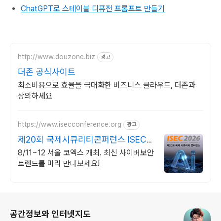
ChatGPT로 스테이블 디퓨전 프롬프트 만들기
http://www.douzone.biz
광고
더존 공식사이트
최소비용으로 효율을 극대화한 비즈니스 클라우드, 더존과
상의하세요
https://www.isecconference.org
광고
제20회 국제시큐리티콘퍼런스 ISEC
2026
8/11~12 서울 코엑스 개최. 최신 사이버보안
트렌드를 미리 만나보세요!
로그 정보
공간정보와 인터넷지도