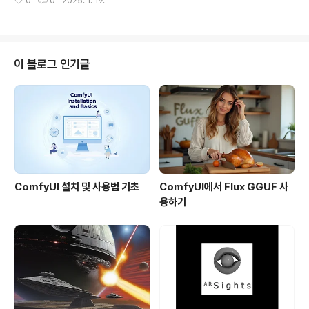
0
0
2025. 1. 19.
이 글에서는 ComfyUI를 사용해 이미지 배경을 삭제하는
스톰 노드의 구조노드 클래스의 내용따라하기 1 - combi
방법을 설명합니다.소프트웨어다른 대안따라하기소프트웨
ne_text따라하기 2..
어이 글에서는 스테이블 디퓨전용 GUI중에서도 제가 제일
좋아하는 ComfyUI를 사용합니다. ComfyUI가 처음이시
라면, 설치 및 기본 사용방법 및 초보가이드를 확인하시기
이 블로그 인기글
바랍니다.다른 대안사실 구글링만 해봐도 배경을 삭제하는
서비스는 많습니다. 하지만, 처리된 이미지를 원래의 해상
도로 다운로드 받으려면 가입을 하거나 비용을 지불하는
경우가 많습니다. 또한 프라이버시 혹은 비밀 등으로 인해
이러한 서비스를 이용하는 것이 타당하지..
ComfyUI 설치 및 사용법 기초
ComfyUI에서 Flux GGUF 사
용하기