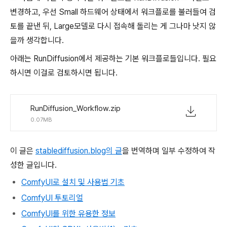
변경하고, 우선 Small 하드웨어 상태에서 워크플로를 불러들여 검
토를 끝낸 뒤, Large모델로 다시 접속해 돌리는 게 그나마 낫지 않
을까 생각합니다.
아래는 RunDiffusion에서 제공하는 기본 워크플로들입니다. 필요
하시면 이걸로 검토하시면 됩니다.
RunDiffusion_Workflow.zip
0.07MB
이 글은
stablediffusion.blog의 글
을 번역하며 일부 수정하여 작
성한 글입니다.
ComfyUI로 설치 및 사용법 기초
ComfyUI 투토리얼
ComfyUI를 위한 유용한 정보