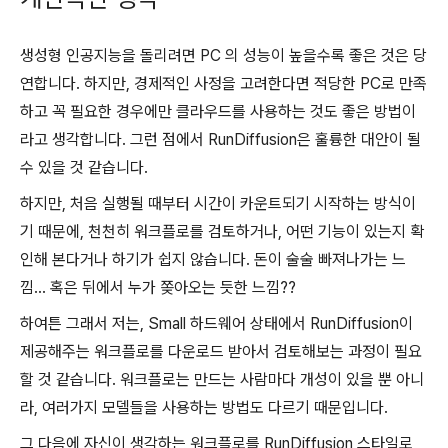
생성형 인공지능을 돌리려면 PC 의 성능이 높을수록 좋은 것은 당
연합니다. 하지만, 경제적인 사정을 고려한다면 적당한 PC로 만족
하고 꼭 필요한 경우에만 클라우드를 사용하는 것도 좋은 방법이
라고 생각합니다. 그런 점에서 RunDiffusion은 훌륭한 대안이 될
수 있을 것 같습니다.
하지만, 처음 실행될 때부터 시간이 카운트되기 시작하는 방식이
기 때문에, 천천히 워크플로를 검토하거나, 어떤 기능이 있는지 확
인해 본다거나 하기가 쉽지 않습니다. 돈이 술술 빠져나가는 느
낌... 혹은 뒤에서 누가 쫒아오는 듯한 느낌??
하여튼 그래서 저는, Small 하드웨어 상태에서 RunDiffusion이
제공해주는 워크플로를 다운로드 받아서 검토해보는 과정이 필요
할 것 같습니다. 워크플로는 만드는 사람마다 개성이 있을 뿐 아니
라, 여러가지 모델들을 사용하는 방법도 다르기 때문입니다.
그 다음에 자신이 생각하는 워크플로를 RunDiffusion 스타일로