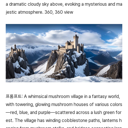
a dramatic cloudy sky above, evoking a mysterious and ma
jestic atmosphere. 360, 360 view
프롬프트: A whimsical mushroom village in a fantasy world,
with towering, glowing mushroom houses of various colors
—red, blue, and purple—scattered across a lush green for
est. The village has winding cobblestone paths, lanterns h