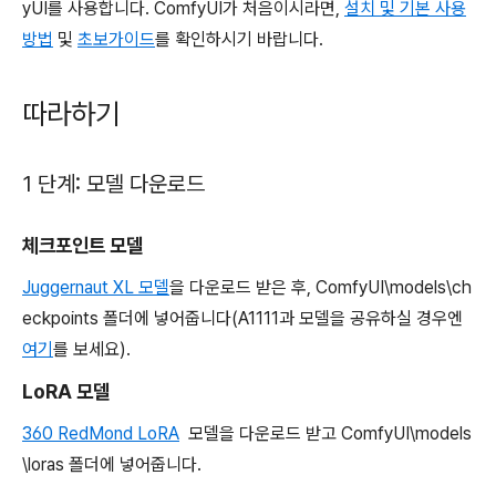
yUI를 사용합니다. ComfyUI가 처음이시라면,
설치 및 기본 사용
방법
및
초보가이드
를 확인하시기 바랍니다.
따라하기
1 단계: 모델 다운로드
체크포인트 모델
Juggernaut XL 모델
을 다운로드 받은 후, ComfyUI\models\ch
eckpoints 폴더에 넣어줍니다(A1111과 모델을 공유하실 경우엔
여기
를 보세요).
LoRA 모델
360 RedMond LoRA
모델을 다운로드 받고 ComfyUI\models
\loras 폴더에 넣어줍니다.