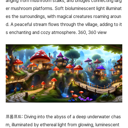
anging from mushroom stalks, and bridges connecting larg
er mushroom platforms. Soft bioluminescent light illuminat
es the surroundings, with magical creatures roaming aroun
d. A peaceful stream flows through the village, adding to it
s enchanting and cozy atmosphere. 360, 360 view
프롬프트: Diving into the abyss of a deep underwater chas
m, illuminated by ethereal light from glowing, luminescent