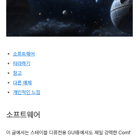
소프트웨어
따라하기
참고
다른 예제
개인적인 느낌
소프트웨어
이 글에서는 스테이블 디퓨전용 GUI중에서도 제일 강력한 Comf