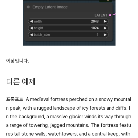
이상입니다.
다른 예제
프롬프트: A medieval fortress perched on a snowy mountai
n peak, with a rugged landscape of icy forests and cliffs. I
n the background, a massive glacier winds its way through
a range of towering, jagged mountains. The fortress featu
res tall stone walls, watchtowers, and a central keep, with