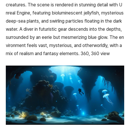
creatures. The scene is rendered in stunning detail with U
nreal Engine, featuring bioluminescent jellyfish, mysterious
deep-sea plants, and swirling particles floating in the dark
water. A diver in futuristic gear descends into the depths,
surrounded by an eerie but mesmerizing blue glow. The en
vironment feels vast, mysterious, and otherworldly, with a
mix of realism and fantasy elements. 360, 360 view