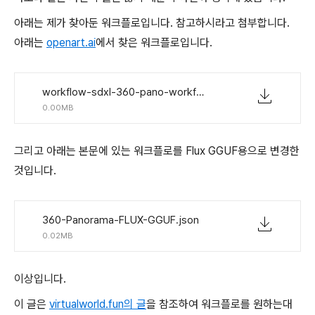
아래는 제가 찾아둔 워크플로입니다. 참고하시라고 첨부합니다.
아래는
openart.ai
에서 찾은 워크플로입니다.
workflow-sdxl-360-pano-workflow-DamuVsetWwgvrYzD3foi-pike_misty_77-openart.ai.json
0.00MB
그리고 아래는 본문에 있는 워크플로를 Flux GGUF용으로 변경한
것입니다.
360-Panorama-FLUX-GGUF.json
0.02MB
이상입니다.
이 글은
virtualworld.fun의 글
을 참조하여 워크플로를 원하는대