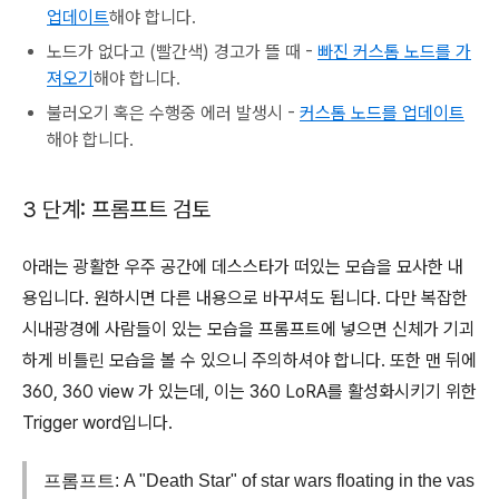
업데이트
해야 합니다.
노드가 없다고 (빨간색) 경고가 뜰 때 -
빠진 커스톰 노드를 가
져오기
해야 합니다.
불러오기 혹은 수행중 에러 발생시 -
커스톰 노드를 업데이트
해야 합니다.
3 단계: 프롬프트 검토
아래는 광활한 우주 공간에 데스스타가 떠있는 모습을 묘사한 내
용입니다. 원하시면 다른 내용으로 바꾸셔도 됩니다. 다만 복잡한
시내광경에 사람들이 있는 모습을 프롬프트에 넣으면 신체가 기괴
하게 비틀린 모습을 볼 수 있으니 주의하셔야 합니다. 또한 맨 뒤에
360, 360 view 가 있는데, 이는 360 LoRA를 활성화시키기 위한
Trigger word입니다.
프롬프트: A "Death Star" of star wars floating in the vas