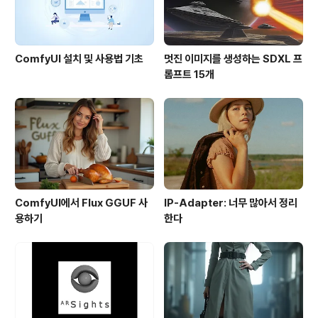
ComfyUI 설치 및 사용법 기초
멋진 이미지를 생성하는 SDXL 프
롬프트 15개
ComfyUI에서 Flux GGUF 사
IP-Adapter: 너무 많아서 정리
용하기
한다