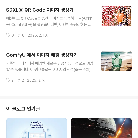
SDXL용 QR Code 이미지 생성기
글 내용
예전에도 QR Code를 숨긴 이미지를 생성하는 글(A1111
용, ComfyUI 용)을 올렸습니다만, 이번엔 총정리하는 느
낌으로 새로운 QR Code 이미지 생성 워크플로를 소개합
0
0
2025. 2. 10.
니다.소프트웨어따라하기Lumina 2.0, Flux.1 Dev, SDX
L 비교스타일 비교결론소프트웨어이 글에서는 스테이블
디퓨전용 GUI중에서도 제일 강력한 ComfyUI를 사용합
ComfyUI에서 이미지 배경 생성하기
니다. ComfyUI가 처음이시라면, 설치 및 기본 사용방법
글 내용
및 초보가이드를 확인하시기 바랍니다.따라하기1 단계: 모
기존의 이미지에서 배경만 새로운 인공지능 배경으로 생성
델 다운로드체크포인트 모델Juggernaut XL 모델을 다
할 수 있습니다. 이 워크플로는 이미지의 전경(또는 주체)
운로드 받은 후, ComfyUI\models\checkpoints 폴더
는 변경하지 않고, 원 이미지의 배경과 일관성이 있는 새로
에 넣어줍니다(A1111과 모델을 공유하실 경우엔 여기를
2
2
2025. 2. 9.
운 배경을 생성합니다. 원하는 배경을 지정할 수도 있고요.
보세요). QR Monster ControlNet ..
아래는 원 이미지 입니다(인터넷에서 향수로 검색해서 찾
은 이미지중 하나입니다).아래는 새로운 인공지능 배경으
로 교체한 이미지입니다.소프트웨어워크플로 개요따라하
기개인적인 느낌소프트웨어이 글에서는 스테이블 디퓨전
이 블로그 인기글
용 GUI중에서도 제일 강력한 ComfyUI를 사용합니다. C
omfyUI가 처음이시라면, 설치 및 기본 사용방법 및 초보
가이드를 확인하시기 바랍니다.워크플로 개요이 워크플로
는 이미지 배경 삭제하기에서 사용했던 BRIA 모델을 사용
해서 배경을 삭제하고 마스크를 만든 후, SDXL ..