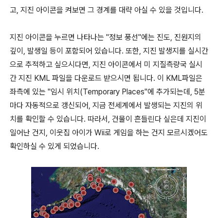
고, 지진 아이콘을 켜보면 그 경계를 대략 아실 수 있을 것입니다.
지진 아이콘을 누르면 나타나는 "정보 풍선"에는 진도, 진원지의
깊이, 발생일 등이 포함되어 있습니다. 또한, 지진 발생지를 실시간
으로 추적하고 싶으시다면, 지진 아이콘에서 미 지질측량국 실시
간 지진 KML 파일을 다운로드 받으시면 됩니다. 이 KML파일은
좌측에 있는 "임시 위치(Temporary Places"에 추가되는데, 5분
마다 자동적으로 갱신되어, 지금 전세계에서 발생되는 지진의 위
치를 확인할 수 있습니다. 따라서, 건물이 흔들린다 싶은데 지진이
일어난 건지, 이웃집 아이가 Wii로 게임을 하는 건지 모르시겠어도
확인하실 수 있게 되었습니다.