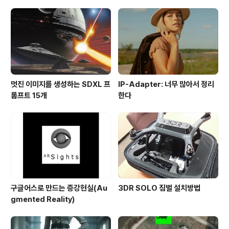
멋진 이미지를 생성하는 SDXL 프
IP-Adapter: 너무 많아서 정리
롬프트 15개
한다
구글어스로 만드는 증강현실(Au
3DR SOLO 짐벌 설치방법
gmented Reality)