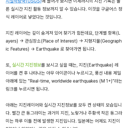
지질측량국(USGS)
에 들어가 보시면 이제까지의 지진 기록은 물
론 실시간 지진 활동 정보까지 알 수 있습니다. 이것을 구글어스 정
식 레이어로 넣었다는 것입니다.
지진 레이어는 깊이 숨겨져 있어 찾기가 힘든데요, 단계별 항목(L
ayers) -> 관심장소(Place of Interest) -> 지형지물(Geograph
ic Features) -> Earthquake 로 찾아가면 됩니다.
또,
실시간 지진정보
를 보시고 싶을 때는, 지진(Earthquake) 레
이어를 켠 후 나타나는 아무 아이콘이나 누르시고, 풍선 내용 제일
아래에 있는 "Real-time, worldwide earthquakes (M 1+)"라는
링크를 누르시면 됩니다.
아래는 지진레이어와 실시간 지진정보를 모두 켠 상태의 모습입니
다. 빨간 큰 동그라미는 과거의 지진, 노랗거나 주황색 작은 동그라
미는 하루 이틀 전에 발생한 지진입니다. 일본에는 어제도 지진이