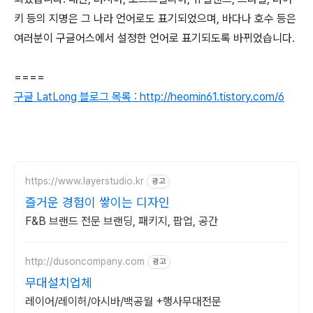
키 등의 지명은 그 나라 언어로도 표기되었으며, 바다나 호수 등은
여러분이 구글어스에서 설정한 언어로 표기되도록 바뀌었습니다.
====
구글 LatLong 블로그 목록 : http://heomin61.tistory.com/6
https://www.layerstudio.kr
광고
즐거운 경험이 쌓이는 디자인
F&B 브랜드 전문 브랜딩, 패키지, 팝업, 공간
http://dusoncompany.com
광고
무대설치업체
레이어/레이허/아시바/백공월 +행사무대전문