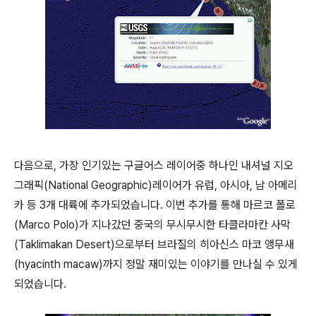
다음으로, 가장 인기있는 구글어스 레이어중 하나인 내셔널 지오
그래픽(National Geographic)레이어가 유럽, 아시아, 남 아메리
카 등 3개 대륙에 추가되었습니다. 이번 추가를 통해 마르코 폴로
(Marco Polo)가 지나갔던 중국의 무시무시한 타클라마칸 사막
(Taklimakan Desert)으로부터 브라질의 히아신스 마코 앵무새
(hyacinth macaw)까지 정말 재미있는 이야기를 만나실 수 있게
되었습니다.