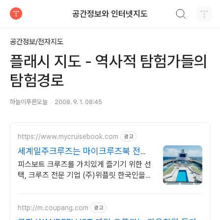
검색하기
공간정보와 인터넷지도
티스토리
공간정보/전자지도
플래시 지도 - 역사적 탐험가들의
탐험경로
하늘이푸른오늘
2008. 9. 1. 08:45
https://www.mycruisebook.com
광고
세계일주크루즈는 마이크루즈북 전세
계 유일, 한국어 지원
피스보트 크루즈를 가치있게 즐기기 위한 선
택, 크루즈 전문 기업 (주)위플릿 한국인을
위해 준비된전 세계 유일 한국어를 공식 언어
로 채택한 세계일주 크루즈
http://m.coupang.com
광고