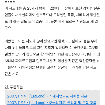
====
이 지도에는 총 23가지 탐험이 있는데, 이상에서 보신 것처럼 실존
인물이나 소설외에도 실크로드나 오리엔탈 특급, 시베리아 횡단철
도 과 같은 길도 들어 있습니다. 물론 제가 모르는 사람들도 꽤 있
구요.
어쨌든... 이런 지도가 많이 있었으면 좋겠다... 싶네요. 물론 우리
나라 위인들의 행로를 그린 지도가 있었으면 더 좋겠구요. 고구려
멸망후 당나라 장군으로 활약하면서 11년 동안(740~751년) 다섯
차례나 파미르고원과 힌두쿠시산맥, 톈산산맥 같은 험산준령을 넘
나들면서 서역원정을 단행한 고선지 장군의 이갸기를 담은 지도...
같은 거요.
민, 푸른하늘
2007/11/14 - [LatLong] - 스케치업으로 자폐증 치료
2007/11/16 - [LatLong] - 오늘의지도: 물리학 및 문학 교육