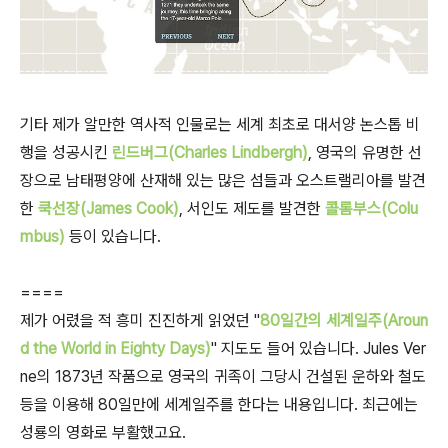
기타 제가 알만한 역사적 인물로는 세계 최초로 대서양 논스톱 비
행을 성공시킨
린드버그(Charles Lindbergh)
, 영국의 유명한 선
장으로 남태평양에 산재해 있는 많은 섬들과 오스트랠리아를 발견
한
쿡선장(James Cook)
, 서인도 제도를 발견한
콜롬부스(Colu
mbus)
등이 있습니다.
====
제가 어렸을 적 흥미 진진하게 읽었던 "
80일간의 세계일주(Aroun
d the World in Eighty Days)
" 지도도 들어 있습니다. Jules Ver
ne의 1873년 작품으로 영국의 귀족이 그당시 건설된 운하와 철도
등을 이용해 80일만에 세계일주를 한다는 내용입니다. 최근에는
성룡의 영화로 부활했고요.