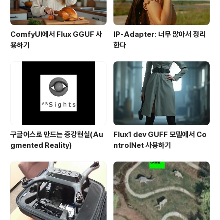
ComfyUI에서 Flux GGUF 사
IP-Adapter: 너무 많아서 정리
용하기
한다
구글어스로 만드는 증강현실(Au
Flux1 dev GUFF 모델에서 Co
gmented Reality)
ntrolNet 사용하기