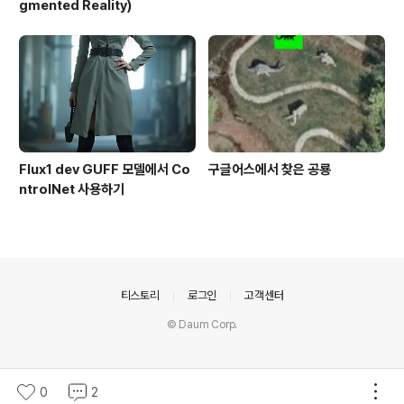
gmented Reality)
Flux1 dev GUFF 모델에서 Co
구글어스에서 찾은 공룡
ntrolNet 사용하기
의안내
티스토리
로그인
고객센터
© Daum Corp.
0
2