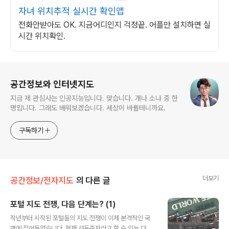
자녀 위치추적 실시간 확인앱
전화안받아도 OK. 지금어디인지 걱정끝. 어플만 설치하면 실
시간 위치확인.
로그 정보
공간정보와 인터넷지도
지금 제 관심사는 인공지능입니다. 맞습니다. 개나 소나 중 한
명입니다. 그래도 배워보겠습니다. 세상이 바뀔테니까요.
구독하기
더보기
공간정보/전자지도
의 다른 글
포털 지도 전쟁, 다음 단계는? (1)
글 내용
작년부터 시작된 포털들의 지도 전쟁이 이제 본격적인 국
면에 접어들었습니다. 현재 선두주자라고 할 수 있는 다음