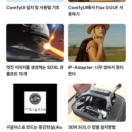
ComfyUI 설치 및 사용법 기초
ComfyUI에서 Flux GGUF 사
용하기
멋진 이미지를 생성하는 SDXL 프
IP-Adapter: 너무 많아서 정리
롬프트 15개
한다
구글어스로 만드는 증강현실(Au
3DR SOLO 짐벌 설치방법