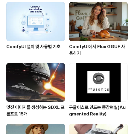
구본의 모습을 캡처한 것입니다. 여기(대형)와 여기(소형)
을 들어가면 더 많은 지구본을 만나보실 수 있습니다. 200
7년 시카고 전시회 때에는 총 120여개의 지구본이 ..
ComfyUI 설치 및 사용법 기초
ComfyUI에서 Flux GGUF 사
용하기
멋진 이미지를 생성하는 SDXL 프
구글어스로 만드는 증강현실(Au
롬프트 15개
gmented Reality)