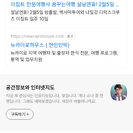
이집트 전문여행사 꿈꾸는여행 설날연휴! 2월5일 밤
출발
설날연휴! 2월5일 밤출발, 백사막투어와 나일강 디럭스크루
즈 이집트 일주 10일
https://newcairohouse.com
광고
뉴카이로하우스 ( 한인민박)
뉴카이로 지역 여행자 및 출장자 한식 전문, 여행 프로그램,
통역 및 업무지원
로그 정보
공간정보와 인터넷지도
지금 제 관심사는 인공지능입니다. 맞습니다. 개나 소나 중 한
명입니다. 그래도 배워보겠습니다. 세상이 바뀔테니까요.
구독하기