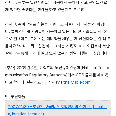
겁니다. 군부는 일반시민들은 사용하지 못하게 막고 군인들만 쓰
게 했으면 좋겠다는 생각을 하고 있을지도 모르죠.
하지만, 손바닥으로 하늘을 가린다고 하늘이 사라지는 건 아닙니
다. 벌써 전세계 사람들이 사용하고 있는 이러한 기술들을 적극적
으로 활용하고, 그에 맞는 대비책을 세우는 게 당연하다는 걸 왜 모
를까요? 아니... 뭐... 알면서도 그러는 거겠죠. 제가 이집트나 북한
같이 군부독재 국가에 살고 있지 않은게 정말 다행이다 싶습니다.
(추가) 2009년 4월, 이집트의 통신규제위원회(National Teleco
mmunication Regulatory Authority)에서 GPS 금지를 해제했
다고 합니다. 잘된거죠~~ ㅎㅎ (via
the Map Room
)
민, 푸른하늘
2007/11/30 - 모바일 구글맵 위치확인서비스 개시 (Locatio
n, location, location)