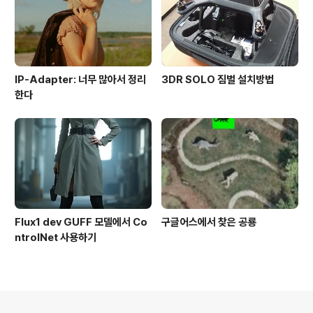
IP-Adapter: 너무 많아서 정리
3DR SOLO 짐벌 설치방법
한다
Flux1 dev GUFF 모델에서 Co
구글어스에서 찾은 공룡
ntrolNet 사용하기
의안내