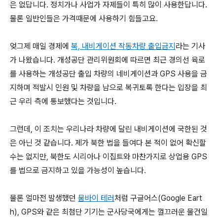
은 없답니다. 정치가나 사업가 자제들이 특히 많이 사용한답니다.
물론 일반인들은 가격때문에 사용하기 힘들고요.
엊그제 매일 경제에
북, 내비게이션 작동차량 출입금지
라는 기사
가 나왔습니다. 개성공단 관리위원회에 따르면 최근 경의선 육로
를 사용하는 개성공단 출입 차량의 네비게이션과 GPS 사용을 금
지하며 적발시 인원 및 차량을 남으로 복귀토록 한다는 입장을 최
근 우리 측에 통보했다는 것입니다.
그런데, 이 조치는 우리나라 차량에 달린 내비게이션에 국한된 것
은 아닌 것 같습니다. 제가 북한 법을 들여다 본 적이 없어 확신할
수는 없지만, 북한도 시리아나 이집트와 마찬가지로 상업용 GPS
를 법으로 금지하고 있을 가능성이 높습니다.
물론 얼마전 발생했던
뭄바이 테러
처럼 구글어스(Google Eart
h), GPS와 같은 최첨단 기기는 군사당국에게는 껄끄러운 물건일