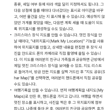
종류, 세일 여부 등에 따라 색을 달리 지정하셔도 됩니다. 그
다음 상점에 들를 때마다 다녀갔다는 표시로 아이콘을 바꾸
고, 어떤 물건을 샀는 지 표시해 둘 수 있습니다. 예상하지 않
았던 가게를 찾았을 때는, 다음번 계획 세울 때 도움이 되도
록 위치표시를 생성하실 수도 있습니다.
크리스마스 장식 지도를 만들 수 있습니다. 멋진 장식을 만
날 때마다, "내위치표시(Mark My Location)" 기능을 사용
하여 위치표지를 만들고, 상세한 내용을 편집한 후 장식 사
진을 안드로드 폰의 카메라로 직접 촬영해 올릴 수 있습니
다. 이 지도를 여러분의 친구나 가족들과 공유하면 근방에서
제일 멋진 크리스마스 장식을 보여줄 수 있죠. 지도 리스트
로 들어가서, 방금 만든 지도를 살짝 거드린 후 "지도 공유(S
har Map)"를 선택하면, 여러분의 핸드폰에서 직접 공유할
수도 있습니다.
여행기록을 만들 수 있습니다. 먼저 여행계획을 내지도(My
Maps)로 만든 후, 핸드폰을 가지고 갑니다. 여행을 하면서
멋진 장소를 표시하고, 사진을 찍은 후 그 위치표지에 첨부
합니다. 나중에 돌아 온 후, 여러분의 친구와 공유하면, 휴가