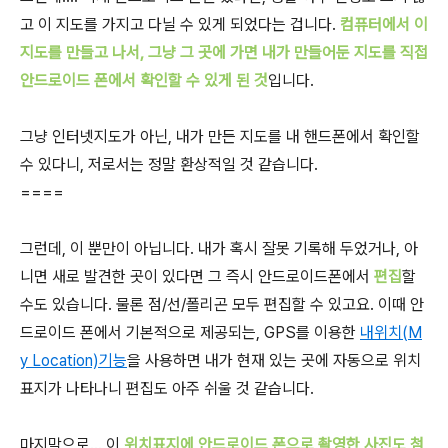
고 이 지도를 가지고 다닐 수 있게 되었다는 겁니다.
컴퓨터에서 이
지도를 만들고 나서, 그냥 그 곳에 가면 내가 만들어둔 지도를 직접
안드로이드 폰에서 확인할 수 있게 된 것
입니다.
그냥 인터넷지도가 아닌, 내가 만든 지도를 내 핸드폰에서 확인할
수 있다니, 저로서는 정말 환상적일 것 같습니다.
====
그런데, 이 뿐만이 아닙니다. 내가 혹시 잘못 기록해 두었거나, 아
니면 새로 발견한 곳이 있다면 그 즉시 안드로이드폰에서
편집
할
수도 있습니다. 물론 점/선/폴리곤 모두 편집할 수 있고요. 이때 안
드로이드 폰에서 기본적으로 제공되는, GPS를 이용한
내위치(M
y Location)기능
을 사용하면 내가 현재 있는 곳에 자동으로 위치
표지가 나타나니 편집도 아주 쉬울 것 같습니다.
마지막으로... 이
위치표지에 안드로이드 폰으로 촬영한 사진도 첨