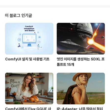
계산되는 건 일반 인터넷지도와 마찬가지이지만, 보행자용
경로안내, 대중교통 안내도 가능하고, 실시간 교통정보도
사용할 수 있습니다. 게다가 최종적으로 출력을 할 때에는
이 블로그 인기글
교차로를 기준으로 한 길 안내 텍스트에 간단한 지도나 스
트릿뷰 영상까지 추가할 수 있습니다. 자세한 내용은 아래
비디오를 보시면 됩니다. 이번에 나온 소식은 이러한 길찾
기 기능을 웹사이트나 블로그에 삽입할 수 있는 가젯이 나
왔다는 것입니다. 아래는 제가..
ComfyUI 설치 및 사용법 기초
멋진 이미지를 생성하는 SDXL 프
롬프트 15개
ComfyUI에서 Flux GGUF 사
IP-Adapter: 너무 많아서 정리