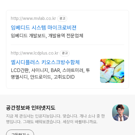
http://www.mvlab.co.kr
광고
임베디드 시스템 마이크로비젼
임베디드 개발보드, 개발용역 전문업체
http://www.lcdplus.co.kr
광고
엘시디플러스 키오스크방수함체
LCD간판, 사이니지, BAR, 스마트미러, 투
명엘시디, 안드로이드, 고휘도DID
로그 정보
공간정보와 인터넷지도
지금 제 관심사는 인공지능입니다. 맞습니다. 개나 소나 중 한
명입니다. 그래도 배워보겠습니다. 세상이 바뀔테니까요.
구독하기