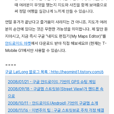
때 여러분이 무엇을 했는지 지도와 사진을 함께 보여줌으로
써 정말 여행을 실감나게 느끼게 만들 수 있습니다.
연말 휴가가 끝난다고 즐거움이 사라지는 건 아니죠. 지도가 여러
분의 손안에 있다는 것은 무한한 가능성을 의미합니다. 제 말만 듣
지마시고, 지금 즉시 구글 "내지도 편집기(My Maps Editor)"를
안드로이드 마켓
에서 다운로드 받아 직접 해보세요!!! (현재는 T-
Mobile G1에서만 사용할 수 있습니다.
====
구글 LatLong 블로그 목록 : http://heomin61.tistory.com/6
2008/01/21 - 구글 안드로이드 기반의 GPS 슈팅 게임
2008/09/18 - 구글맵 스트릿뷰(Street View)가 핸드폰 속
으로
2008/10/11 - 안드로이드(Android) 기반의 구글맵 소개
2008/11/16 - 이번주의 팁 : 구글 스트릿뷰로 주차 걱정 해결