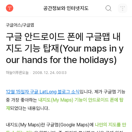
검색하기
공간정보와 인터넷지도
티스토리
구글어스/구글맵
구글 안드로이드 폰에 구글맵 내
지도 기능 탑재(Your maps in y
our hands for the holidays)
하늘이푸른오늘
2008. 12. 24. 00:03
12월 15일자 구글 LatLong 블로그 소식
입니다. 제가 구글맵 기능
중 가장 좋아하는
내지도(My Maps) 기능이 안드로이드 폰에 탑
재
되었다는 내용입니다.
내지도(My Maps)란 구글맵(Google Maps)에
나만의 지도를 만