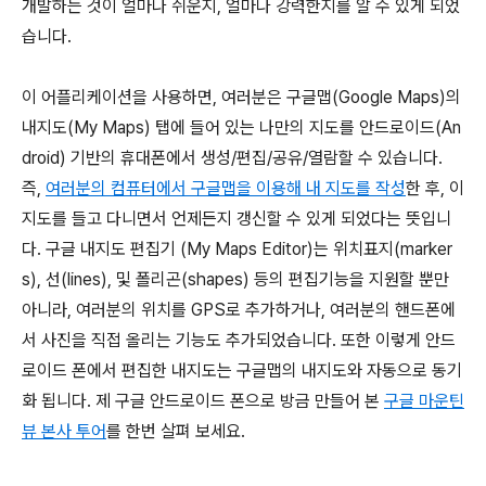
개발하는 것이 얼마나 쉬운지, 얼마나 강력한지를 알 수 있게 되었
습니다.
이 어플리케이션을 사용하면, 여러분은 구글맵(Google Maps)의
내지도(My Maps) 탭에 들어 있는 나만의 지도를 안드로이드(An
droid) 기반의 휴대폰에서 생성/편집/공유/열람할 수 있습니다.
즉,
여러분의 컴퓨터에서 구글맵을 이용해 내 지도를 작성
한 후, 이
지도를 들고 다니면서 언제든지 갱신할 수 있게 되었다는 뜻입니
다. 구글 내지도 편집기 (My Maps Editor)는 위치표지(marker
s), 선(lines), 및 폴리곤(shapes) 등의 편집기능을 지원할 뿐만
아니라, 여러분의 위치를 GPS로 추가하거나, 여러분의 핸드폰에
서 사진을 직접 올리는 기능도 추가되었습니다. 또한 이렇게 안드
로이드 폰에서 편집한 내지도는 구글맵의 내지도와 자동으로 동기
화 됩니다. 제 구글 안드로이드 폰으로 방금 만들어 본
구글 마운틴
뷰 본사 투어
를 한번 살펴 보세요.