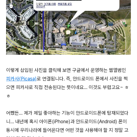
이렇게 삽입된 사진을 클릭해 보면 구글에서 운영하는 웹앨범인
피카사(Picasa)
로 연결됩니다. 즉, 안드로이드 폰에서 사진을 찍
으면 피카사로 직접 전송된다는 뜻이네요... 이것도 부럽고요~ ㅎ
ㅎ
어쨌든... 제가 제일 좋아하는 기능이 안드로이드폰에 탑재되었다
니... 내년에 혹시 아이폰(iPhone)과 안드로이드(Android) 폰이
동시에 우리나라에 들어온다면 어떤 것을 사용해야 할 지 정말 고