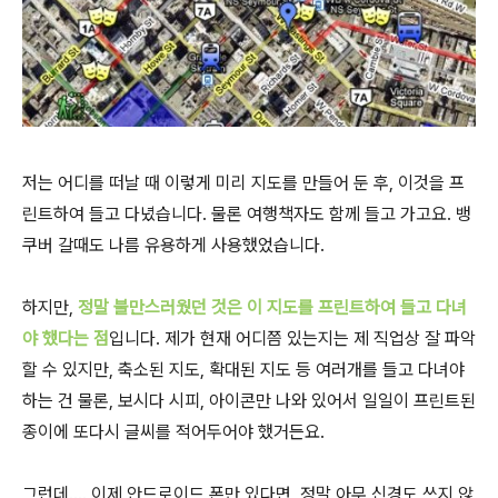
저는 어디를 떠날 때 이렇게 미리 지도를 만들어 둔 후, 이것을 프
린트하여 들고 다녔습니다. 물론 여행책자도 함께 들고 가고요. 뱅
쿠버 갈때도 나름 유용하게 사용했었습니다.
하지만,
정말 불만스러웠던 것은 이 지도를 프린트하여 들고 다녀
야 했다는 점
입니다. 제가 현재 어디쯤 있는지는 제 직업상 잘 파악
할 수 있지만, 축소된 지도, 확대된 지도 등 여러개를 들고 다녀야
하는 건 물론, 보시다 시피, 아이콘만 나와 있어서 일일이 프린트된
종이에 또다시 글씨를 적어두어야 했거든요.
그런데.... 이제 안드로이드 폰만 있다면, 정말 아무 신경도 쓰지 않