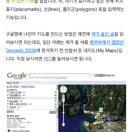
들 수 있는 기능
을 말합니다. 즉, 자기가 표시하고 싶은 곳에 위치
표지(placemarks), 선(lines), 폴리곤(polygons) 등을 입력하는
기능입니다.
구글맵에 나만의 지도를 만드는 방법은 예전에
제가 올린 글
을 읽
어보시면 되는데요, 일단 아래는 제가 올 여름
뱅쿠버에서 열렸던
Geoweb 2008
에 참석하기 전 만들어 둔 내지도(My Maps)입
니다. 직접 보시려면
여기
를 눌러보시면 됩니다.