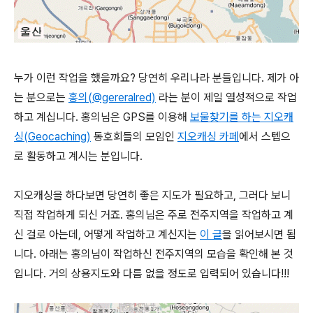
누가 이런 작업을 했을까요? 당연히 우리나라 분들입니다. 제가 아
는 분으로는
홍의(@gereralred)
라는 분이 제일 열성적으로 작업
하고 계십니다. 홍의님은 GPS를 이용해
보물찾기를 하는 지오캐
싱(Geocaching)
동호회들의 모임인
지오캐싱 카페
에서 스텝으
로 활동하고 계시는 분입니다.
지오캐싱을 하다보면 당연히 좋은 지도가 필요하고, 그러다 보니
직접 작업하게 되신 거죠. 홍의님은 주로 전주지역을 작업하고 계
신 걸로 아는데, 어떻게 작업하고 계신지는
이 글
을 읽어보시면 됩
니다. 아래는 홍의님이 작업하신 전주지역의 모습을 확인해 본 것
입니다. 거의 상용지도와 다름 없을 정도로 입력되어 있습니다!!!