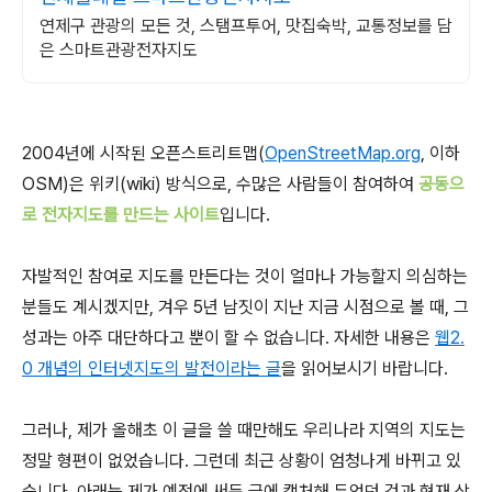
연제구 관광의 모든 것, 스탬프투어, 맛집숙박, 교통정보를 담
은 스마트관광전자지도
2004년에 시작된 오픈스트리트맵(
OpenStreetMap.org
, 이하
OSM)은 위키(wiki) 방식으로, 수많은 사람들이 참여하여
공동으
로 전자지도를 만드는 사이트
입니다.
자발적인 참여로 지도를 만든다는 것이 얼마나 가능할지 의심하는
분들도 계시겠지만, 겨우 5년 남짓이 지난 지금 시점으로 볼 때, 그
성과는 아주 대단하다고 뿐이 할 수 없습니다. 자세한 내용은
웹2.
0 개념의 인터넷지도의 발전이라는 글
을 읽어보시기 바랍니다.
그러나, 제가 올해초 이 글을 쓸 때만해도 우리나라 지역의 지도는
정말 형편이 없었습니다. 그런데 최근 상황이 엄청나게 바뀌고 있
습니다. 아래는 제가 예전에 써둔 글에 캡처해 두었던 것과 현재 상