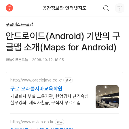
검색하기
공간정보와 인터넷지도
티스토리
구글어스/구글맵
안드로이드(Android) 기반의 구
글맵 소개(Maps for Android)
하늘이푸른오늘
2008. 10. 12. 18:05
http://www.oraclejava.co.kr
광고
구로 오라클자바교육학원
개발회사 부설 교육기관, 현업강사 단기속성
실무강좌, 재직자환급, 구직자 무료취업
http://www.mvlab.co.kr
광고