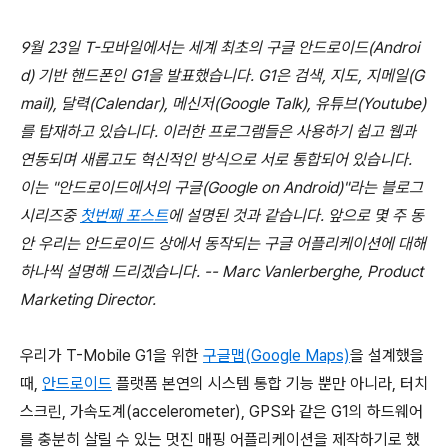
9월 23일 T-모바일에서는 세계 최초의 구글 안드로이드(Androi
d) 기반 핸드폰인 G1을 발표했습니다. G1은 검색, 지도, 지메일(G
mail), 달력(Calendar), 메신저(Google Talk), 유튜브(Youtube)
를 탑재하고 있습니다. 이러한 프로그램들은 사용하기 쉽고 웹과
연동되며 새롭고도 혁신적인 방식으로 서로 통합되어 있습니다.
이는 "안드로이드에서의 구글(Google on Android)"라는 블로그
시리즈중
첫번째 포스트
에 설명된 것과 같습니다. 앞으로 몇 주 동
안 우리는 안드로이드 상에서 동작되는 구글 어플리케이션에 대해
하나씩 설명해 드리겠습니다. -- Marc Vanlerberghe, Product
Marketing Director.
우리가 T-Mobile G1을 위한
구글맵(Google Maps)
을 설계했을
때,
안드로이드
플랫폼 본연의 시스템 통합 기능 뿐만 아니라, 터치
스크린, 가속도계(accelerometer), GPS와 같은 G1의 하드웨어
를 충분히 살릴 수 있는 멋진 매핑 어플리케이션을 제작하기로 했