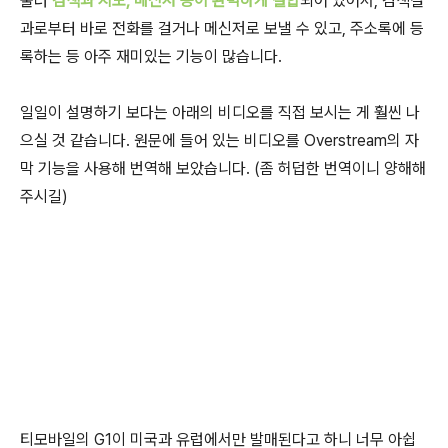
울러
검색과 지도, 메신저 등이 완벽하게 결합
되어 있어서, 검색결
과로부터 바로 전화를 걸거나 메신저로 보낼 수 있고, 주소록에 등
록하는 등 아주 재미있는 기능이 많습니다.
일일이 설명하기 보다는 아래의 비디오를 직접 보시는 게 훨씬 나
으실 것 같습니다. 원문에 들어 있는 비디오를 Overstream의 자
막 기능을 사용해 번역해 보았습니다. (좀 허덥한 번역이니 양해해
주시길)
티모바일의 G1이 미국과 유럽에서만 발매된다고 하니 너무 아쉽