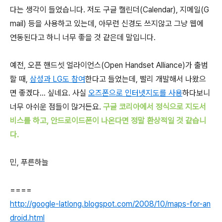
다는 생각이 들었습니다. 저도 구글 캘린더(Calendar), 지메일(G
mail) 등을 사용하고 있는데, 아무런 신경도 쓰지않고 그냥 웹에
연동된다고 하니 너무 좋을 것 같은데 말입니다.
예전, 오픈 핸드셋 얼라이언스(Open Handset Alliance)가 출범
할 때,
삼성과 LG도 참여
한다고 들었는데, 빨리 개발해서 나왔으
면 좋겠다... 싶네요. 사실
오즈폰으로 인터넷지도를 사용
하다보니
너무 아쉬운 점들이 많거든요.
구글 코리아에서 정식으로 지도서
비스를 하고, 안드로이드폰이 나온다면 정말 환상적일 것 같습니
다.
민, 푸른하늘
====
http://google-latlong.blogspot.com/2008/10/maps-for-an
droid.html