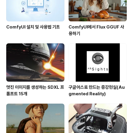
갖추어진다면 많..
ComfyUI 설치 및 사용법 기초
ComfyUI에서 Flux GGUF 사
용하기
멋진 이미지를 생성하는 SDXL 프
구글어스로 만드는 증강현실(Au
롬프트 15개
gmented Reality)