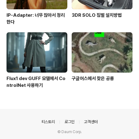
IP-Adapter: 너무 많아서 정리
3DR SOLO 짐벌 설치방법
한다
Flux1 dev GUFF 모델에서 Co
구글어스에서 찾은 공룡
ntrolNet 사용하기
의안내
티스토리
로그인
고객센터
© Daum Corp.