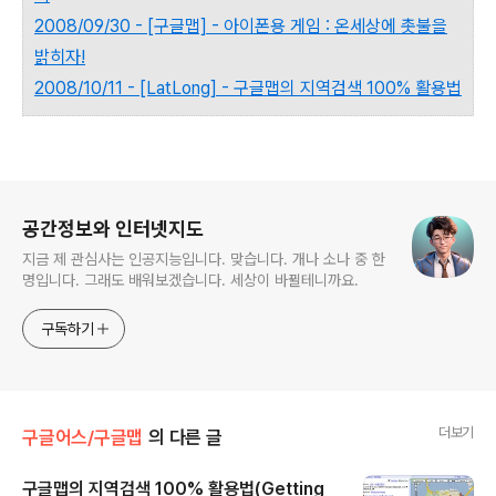
2008/09/30 - [구글맵] - 아이폰용 게임 : 온세상에 촛불을
밝히자!
2008/10/11 - [LatLong] - 구글맵의 지역검색 100% 활용법
로그 정보
공간정보와 인터넷지도
지금 제 관심사는 인공지능입니다. 맞습니다. 개나 소나 중 한
명입니다. 그래도 배워보겠습니다. 세상이 바뀔테니까요.
구독하기
더보기
구글어스/구글맵
의 다른 글
구글맵의 지역검색 100% 활용법(Getting