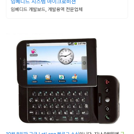
임베디드 시스템 마이크로비젼
임베디드 개발보드, 개발용역 전문업체