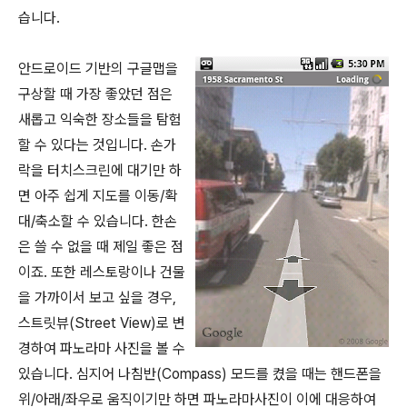
습니다.
안드로이드 기반의 구글맵을
구상할 때 가장 좋았던 점은
새롭고 익숙한 장소들을 탐험
할 수 있다는 것입니다. 손가
락을 터치스크린에 대기만 하
면 아주 쉽게 지도를 이동/확
대/축소할 수 있습니다. 한손
은 쓸 수 없을 때 제일 좋은 점
이죠. 또한 레스토랑이나 건물
을 가까이서 보고 싶을 경우,
스트릿뷰(Street View)로 변
경하여 파노라마 사진을 볼 수
있습니다. 심지어 나침반(Compass) 모드를 켰을 때는 핸드폰을
위/아래/좌우로 움직이기만 하면 파노라마사진이 이에 대응하여