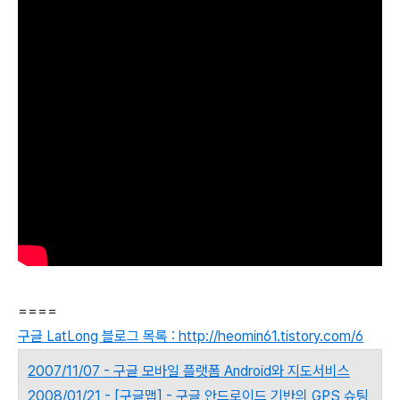
====
구글 LatLong 블로그 목록 : http://heomin61.tistory.com/6
2007/11/07 - 구글 모바일 플랫폼 Android와 지도서비스
2008/01/21 - [구글맵] - 구글 안드로이드 기반의 GPS 슈팅