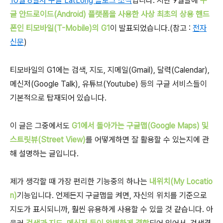
10월 8일자 구글 LatLong 블로그 소식
입니다. 지난 9월말에
구
글 안드로이드(Android) 플랫폼을 사용한 사상 최초의 상용 핸드
폰인 티모바일(T-Mobile)의 G1
이 발표되었습니다.(참고 :
전자
신문
)
티모바일의 G1에는 검색, 지도, 지메일(Gmail), 달력(Calendar),
메신저(Google Talk), 유튜브(Youtube) 등의 구글 서비스들이
기본적으로 탑재되어 있습니다.
이 글은 그중에서도
G1에서 돌아가는 구글맵(Google Maps) 및
스트릿뷰(Street View)
를 어떻게하면 잘 활용할 수 있는지에 관
해 설명하는 글입니다.
제가 생각할 때 가장 편리한 기능중의 하나는
내위치(My Locatio
n)
기능입니다. 언제든지 구글맵을 켜면, 자신의 위치를 기준으로
지도가 표시되니까, 훨씬 유용하게 사용할 수 있을 것 같습니다. 아