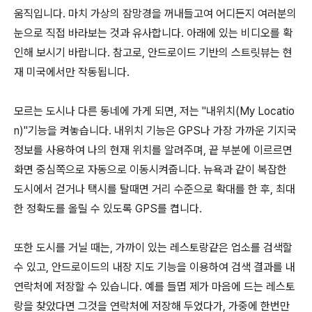
움직입니다. 마치 가상의 잠망경을 꺼내들고여 어디든지 여러분의
눈으로 직접 바라보는 것과 유사합니다. 아래에 있는 비디오를 확
인해 보시기 바랍니다. 참고로, 안드로이드 기반의 스트릿뷰는 현
재 미국에서만 작동됩니다.
모르는 도시나 다른 동네에 가게 되면, 저는 "내위치(My Locatio
n)"기능을 켜놓습니다. 내위치 기능은 GPS나 가장 가까운 기지국
정보를 사용하여 나의 현재 위치를 알려주며, 끝 부분에 이르르면
화면 중심쪽으로 자동으로 이동시켜줍니다. 뉴욕과 같이 복잡한
도시에서 걷거나 택시를 탈때면 거리 수준으로 확대를 한 후, 최대
한 정확도를 올릴 수 있도록 GPS를 켭니다.
또한 도시를 거닐 때는, 가까이 있는 레스토랑같은 업소를 검색할
수 있고, 안드로이드의 내장 지도 기능을 이용하여 검색 결과를 내
연락처에 저장할 수 있습니다. 예를 들몁 제가 마음에 드는 레스토
랑을 찾았다면 그것을 연락처에 저장해 두었다가, 가중에 한번만