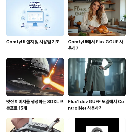
에 압록강 및 두만강으로 보이는 선을 표시한 것입니다. 보
시는 것처럼, 우리나라 경계가 압록강-두만강이 아니고, 훨
씬 더 북쪽으로 표기되어..
ComfyUI 설치 및 사용법 기초
ComfyUI에서 Flux GGUF 사
용하기
멋진 이미지를 생성하는 SDXL 프
Flux1 dev GUFF 모델에서 Co
롬프트 15개
ntrolNet 사용하기