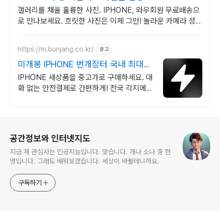
갤러리를 채울 훌륭한 사진. IPHONE, 와우회원 무료배송으
로 만나보세요. 흐릿한 사진은 이제 그만! 놀라운 카메라 성능
으로 일상을 작품처럼 담아보세요.
https://m.bunjang.co.kr/
광고
미개봉 IPHONE 번개장터 국내 최대
브랜드 중고거래
IPHONE 새상품을 중고가로 구매하세요. 대
화 없는 안전결제로 간편하게! 전국 각지에서
올라오는 전국구 최다 상품 매일 10만 개 이
상의 신규 상품 업로드
로그 정보
공간정보와 인터넷지도
지금 제 관심사는 인공지능입니다. 맞습니다. 개나 소나 중 한
명입니다. 그래도 배워보겠습니다. 세상이 바뀔테니까요.
구독하기