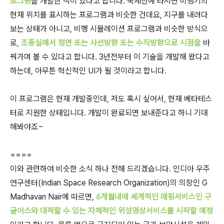
로그램
을 개발한 적이 있다고 합니다. 국제선에 타시면 비행기의
현재 위치를 표시하는 프로그램과 비슷한 건데요, 지구를 내려다
보는 상태가 아니고, 비행 시뮬레이션 프로그램과 비슷한 방식으
로,
조종실에서 정면 또는 사선방향 또는 수직방향으로 시점을
바
꿔가며 볼 수 있다고 합니다. 3년전부터 이 기술을 개발해 왔다고
하는데, 아무튼 혁신적인 UI가 될 것이라고 합니다.
이 프로그램은 현재 개발중인데, 저도 혹시 싶어서, 현재 베타테스
터로 지원한 상태입니다. 개발이 완료되면 보내준다고 하니 기대
해봐야죠~
====
이와 관련하여 비슷한 소식 하나 전해 드리겠습니다. 인디아 우주
연구센터(Indian Space Research Organization)의 의장인
G
Madhavan Nair에 따르면,
6
개월내에 세계적인 매핑서비스인 구
글어스와 대적할 수 있는 자체적인 위성영상서비스를 시작할 예정