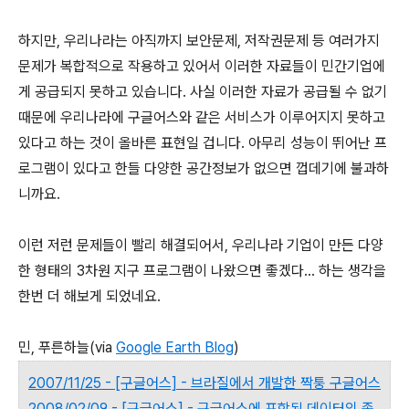
하지만, 우리나라는 아직까지 보안문제, 저작권문제 등 여러가지
문제가 복합적으로 작용하고 있어서 이러한 자료들이 민간기업에
게 공급되지 못하고 있습니다. 사실 이러한 자료가 공급될 수 없기
때문에 우리나라에 구글어스와 같은 서비스가 이루어지지 못하고
있다고 하는 것이 올바른 표현일 겁니다. 아무리 성능이 뛰어난 프
로그램이 있다고 한들 다양한 공간정보가 없으면 껍데기에 불과하
니까요.
이런 저런 문제들이 빨리 해결되어서, 우리나라 기업이 만든 다양
한 형태의 3차원 지구 프로그램이 나왔으면 좋겠다... 하는 생각을
한번 더 해보게 되었네요.
민, 푸른하늘(via
Google Earth Blog
)
2007/11/25 - [구글어스] - 브라질에서 개발한 짝퉁 구글어스
2008/02/09 - [구글어스] - 구글어스에 포함된 데이터의 종