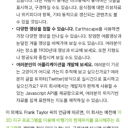
있습니다. 다른 사람이 공개한 마크중에서 좋아하는 것들을
표시하고, 구경하실 수도 있습니다. 음식점에 대한 리뷰자료
나 위키피디아 항목, 기타 동적으로 갱신되는 콘텐츠도 볼
수 있을 것입니다.
다양한 영상을 접할 수 있습니다.
Earthscape를 사용하면
가장 다양한 영상을 만나실 수 있습니다. 장엄한 여름영상과
눈덮힌 겨울 영상을 바꿔가며 보실 수도 있습니다. 여러분이
사는 장소를 1930년대 영상과 비교해 보세요. 또한 지형도
나 항공도와 중첩시켜 보실 수도 있습니다.
여러분만의 어플리케이션을 개발해 보세요.
여러분이 기르
는 고양이가 어디로 가는지 추적해 보고 싶으신가요? 여러
분의 글을 트위터(Twitter)방식으로 실시간으로 표시하고
싶으신가요? 우리 회사에서는 개발자가 편하게 사용할 수
있는 Javascript API를 제공함으로써, 여러분의 위치기반
자료를 쉽게 표현하는 지도를 제작하실 수 있습니다.
이 외에도 Frank Taylor 씨의 언급에 따르면, 이 회사는 예전에
이
3D 지구 프로그램을 이용해 비행기의 현재위치를 표시해주는 프