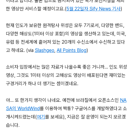
이라고 합니다. 물론 법으로 금지되어 있는 국가 보안시설을 제외
한 영상만 서비스할 예정이고요.(
5월 22일자 Sify News 기사
)
현재 인도가 보유한 원격탐사 위성은 모두 7기로서, 다양한 밴드,
다양한 해상도(1미터 이상 포함)의 영상을 생산하고 있는데, 미국,
유럽 등 전세계에 흩어져 있는 20개의 수신소에서 수신하고 있다
고 하네요. (via
Slashgeo
,
All Points Blog
)
소비자 입장에서는 많은 자료가 나올수록 좋은 거니까... 인도 위성
영상, 그것도 1미터 이상의 고해상도 영상이 배포된다면 재미있는
구경거리가 하나 더 생기는 셈이겠네요.
아... 또 한가지 생각이 나네요. 예전에 브라질에서 오픈소스인
NA
SA의 WorldWind
를 이용하여 짝퉁? 구글어스를 개발하였다고 소
개시켜드렸는데(
여기
를 보세요), 지금은 잘 운영이 되는지 모르겠
습니다.