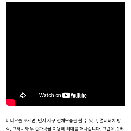
비디오를 보시면, 먼저 지구 전체모습을 볼 수 있고, 멀티터치 방
식, 그러니까 두 손가락을 이용해 확대를 해나갑니다. 그런데, 2/5