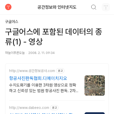
검색하기
공간정보와 인터넷지도
티스토리
구글어스
구글어스에 포함된 데이터의 종
류(1) - 영상
하늘이푸른오늘
2008. 2. 11. 09:34
http://www.공간정보공사.com
광고
항공사진판독협회.디에이치지오
수치도화기를 이용한 3차원 영상으로 정확
하고 신뢰성 있는 법원 항공사진 판독. 2차원
영상을 색보정, 선명화 하여 판독하는 것이
아닌 3차원 항공사진측량 판독
http://www.dabeeo.com
광고