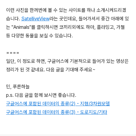
이런 사진을 한꺼번에 볼 수 있는 사이트를 하나 소개시켜드리겠
습니다.
SatelliveView
라는 곳인데요, 들어가셔서 중간 아래에 있
는 "Animals"를 클릭하시면 코끼리외에도 하마, 플라밍고, 가젤
등 다양한 동물을 보실 수 있습니다.
====
일단, 이 정도로 하면, 구글어스에 기본적으로 들어가 있는 영상은
정리가 된 것 같네요. 다음 글을 기대해 주세요~
민, 푸른하늘
p.s. 다음 글을 함께 보시면 좋습니다.
구글어스에 포함된 데이터의 종류(2) - 지형/3차원모델
구글어스에 포함된 데이터의 종류(3) - 도로지도/기타
로그 정보