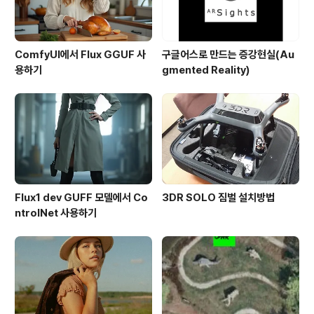
ComfyUI에서 Flux GGUF 사
구글어스로 만드는 증강현실(Au
용하기
gmented Reality)
Flux1 dev GUFF 모델에서 Co
3DR SOLO 짐벌 설치방법
ntrolNet 사용하기